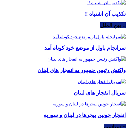
تکذیب آن اشتباه !!
:: بین الملل
سرانجام پاول از موضع خود کوتاه آمد
واکنش رئیس جمهور به انفجار های لبنان
سریال انفجار های لبنان
انفجار خونین پیجرها در لبنان و سوریه
:: سیاسی