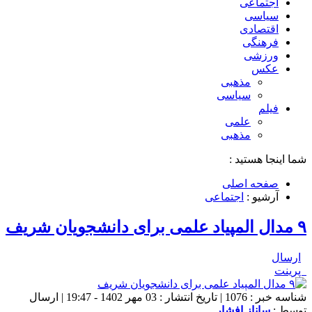
اجتماعی
سیاسی
اقتصادی
فرهنگی
ورزشی
عکس
مذهبی
سیاسی
فیلم
علمی
مذهبی
شما اینجا هستید :
صفحه اصلی
آرشیو :
اجتماعی
۹ مدال المپیاد علمی برای دانشجویان شریف
ارسال
پرینت
شناسه خبر : 1076 | تاریخ انتشار : 03 مهر 1402 - 19:47 | ارسال
توسط :
ساناز افشار