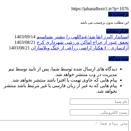
https://jahanalborz1.ir/?p=1076
برچسب ها
این مطلب بدون برچسب می باشد.
اخبار مشابه
استاندار البرز ابقا شد/عبداللهی را بیشتر بشناسیم
1403/09/14
تحقق عبور از حراج اماکن ورزشی شهرداری کرج
1403/08/21
آزادسازی ۶۰ هکتار اراضی زراعی از چنگ ویلاسازان
1403/08/21
ثبت دیدگاه
دیدگاه های ارسال شده توسط شما، پس از تایید توسط تیم
مدیریت در وب منتشر خواهد شد.
پیام هایی که حاوی تهمت یا افترا باشد منتشر نخواهد شد.
پیام هایی که به غیر از زبان فارسی یا غیر مرتبط باشد منتشر
نخواهد شد.