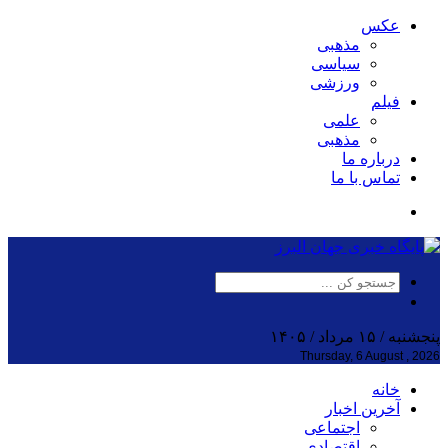
عکس
مذهبی
سیاسی
ورزشی
فیلم
علمی
مذهبی
درباره ما
تماس با ما
پنجشنبه / ۱۵ مرداد / ۱۴۰۵
Thursday, 6 August , 2026
خانه
آخرین اخبار
اجتماعی
اقتصادی