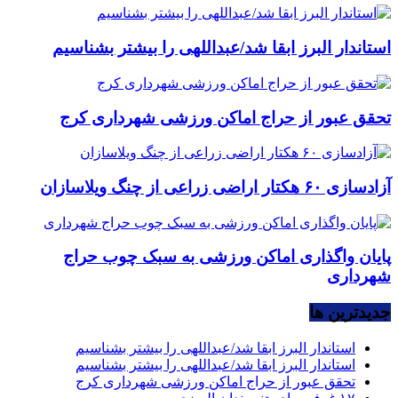
استاندار البرز ابقا شد/عبداللهی را بیشتر بشناسیم
تحقق عبور از حراج اماکن ورزشی شهرداری کرج
آزادسازی ۶۰ هکتار اراضی زراعی از چنگ ویلاسازان
پایان واگذاری اماکن ورزشی به سبک چوب حراج
شهرداری
جديدترين ها
استاندار البرز ابقا شد/عبداللهی را بیشتر بشناسیم
استاندار البرز ابقا شد/عبداللهی را بیشتر بشناسیم
تحقق عبور از حراج اماکن ورزشی شهرداری کرج