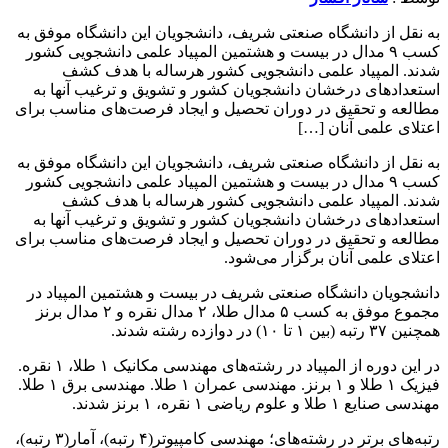
به نقل از دانشگاه صنعتی شریف، دانشجویان این دانشگاه موفق به
کسب ۹ مدال در بیست و هشتمین المپیاد علمی دانشجویی کشور
شدند. المپیاد علمی دانشجویی کشور هرساله با هدف کشف
استعدادهای درخشان دانشجویان کشور و تشویق و ترغیب آنها به
مطالعه و تحقیق در دوران تحصیل و ایجاد فرصت‌های مناسب برای
اعتلای علمی آنان […]
به نقل از دانشگاه صنعتی شریف، دانشجویان این دانشگاه موفق به
کسب ۹ مدال در بیست و هشتمین المپیاد علمی دانشجویی کشور
شدند. المپیاد علمی دانشجویی کشور هرساله با هدف کشف
استعدادهای درخشان دانشجویان کشور و تشویق و ترغیب آنها به
مطالعه و تحقیق در دوران تحصیل و ایجاد فرصت‌های مناسب برای
اعتلای علمی آنان برگزار می‌شود.
دانشجویان دانشگاه صنعتی شریف در بیست و هشتمین المپیاد در
مجموع موفق به کسب ۵ مدال طلا، ۲ مدال نقره و ۲ مدال برنز
همچنین ۳۷ رتبه (بین ۱ تا ۱۰) در دوازده رشته شدند.
در این دوره از المپیاد در رشته‌های مهندسی مکانیک ۱ طلا، ۱ نقره.
فیزیک ۱ طلا و ۱ برنز. مهندسی عمران ۱ طلا. مهندسی برق ۱ طلا.
مهندسی صنایع ۱ طلا و علوم ریاضی ۱ نقره، ۱ برنز شدند.
رتبه‌های برتر در رشته‌های؛ مهندسی کامپیوتر(۴ رتبه)، آمار(۳ رتبه)،