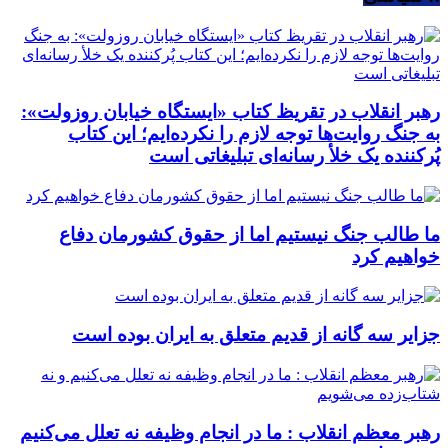
رهبر انقلاب در تقریظ کتاب «ایستگاه خیابان روزولت»:
به جنگ روایت‌ها توجه لازم را نکرده‌ایم؛ این کتاب
پُرکننده‌ یک خلأ رسانه‌ای تبلیغاتی است
ما طالب جنگ نیستیم اما از حقوق کشورمان دفاع
خواهیم کرد
جزایر سه گانه از قدیم متعلق به ایران بوده است
رهبر معظم انقلاب : ما در انجام وظیفه نه تعلل می‌کنیم