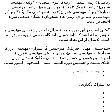
ریاضی(۵ رتبه)، شیمی(۱ رتبه)، علوم اقتصادی(۴ رتبه)، مهندسی
شیمی(۲ رتبه)، فیزیک(۳ رتبه)، مهندسی برق(۵ رتبه)، مهندسی
صنایع(۳ رتبه)، مهندسی عمران(۲ رتبه)، مهندسی مکانیک(۴ رتبه) و
مهندسی و علم‌مواد(۱ رتبه) به دانشجویان دانشگاه صنعتی شریف
اختصاص یافت.
گفتنی است در این دوره جمعا ۸ مدال طلا در رشته‌های مهندسی و
علوم پایه اهدا شد که دانشجویان دانشگاه صنعتی شریف موفق به
کسب ۵ مدال از این تعداد شدند.
سیدحسینی مهدئی(فیزیک)، امیرحسین گل‌شیرازی(مهندسی برق)،
سجاد عابد(مهندسی صنایع)، مهدی چراغی(مهندسی عمران)،
امیرحسین غفوریان حسن‌زاده (مهندسی مکانیک)، مدال آوران
طلای بیست و هشتمین دوره المیپیاد علمی دانشجویی کشور شدند.
نویسنده : ساناز افشار
به اشتراک بگذارید :