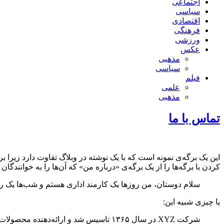
اجتماعی
سیاسی
اقتصادی
فرهنگی
ورزشی
عکس
مذهبی
سیاسی
فیلم
علمی
مذهبی
تماس با ما
این یک برگه‌ی نمونه است که با یک نوشته در وبلاگ تفاوت دارد زیرا ب
کردن با برگه‌ها را از یک برگه‌ی «درباره من» که آن‌ها را به خوانندگ
سلام دوستان، من روزها یک کارمند اداری هستم و شب‌ها یک را
یا چیزی شبیه این:
شرکت XYZ در سال ۱۳۶۵ تاسیس شد و ارائه‌دهنده محصولات صنعتی است. این شرکت ۲۰۰۰ کارگر و کارمند دارد. امیدواریم از محصولات ما راضی باشید.