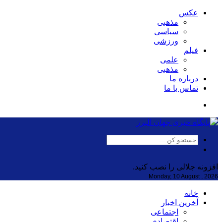
عکس
مذهبی
سیاسی
ورزشی
فیلم
علمی
مذهبی
درباره ما
تماس با ما
افزونه جلالی را نصب کنید.
Monday, 10 August , 2026
خانه
آخرین اخبار
اجتماعی
اقتصادی