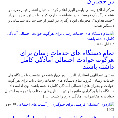
در حصارک
مرکز اطلاع رسانی پلیس البرز اعلام کرد: به دنبال انتشار فیلم ضرب و
شتم کارگر یک قهوه‌خانه در منطقه حصارک کرج، با دستور ویژه سردار
“حمید هداوند”، مجرمان این درگیری در کمتر از چند ساعت شناسایی و
دستگیر شدند.
02 آبان 1403
تمام دستگاه های خدمات رسان برای
هرگونه حوادث احتمالی آمادگی کامل
داشته باشند
مجتبی عبداللهی استاندار البرز روز چهارشنبه در نشست با دستگاه های
خدمات رسان افزود: تمام دستگاه های خدمات رسان باید برای هر گونه
حوادث و بحران های احتمالی آمادگی کامل داشته باشند. وی ادامه داد:
دستگاه ها با برگزاری مانورها و تهیه سناریوهای مختلف با توجه به احتمال
حوادث و مخاطرات، آمادگی لازم را کسب […]
30 مهر
1403