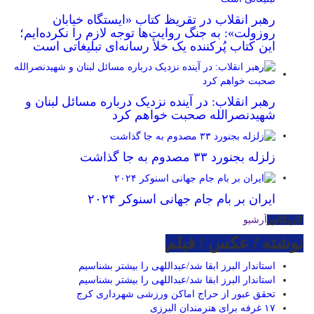
رهبر انقلاب در تقریظ کتاب «ایستگاه خیابان
روزولت»: به جنگ روایت‌ها توجه لازم را نکرده‌ایم؛
این کتاب پُرکننده‌ یک خلأ رسانه‌ای تبلیغاتی است
رهبر انقلاب: در آینده نزدیک درباره مسائل لبنان و
شهیدنصرالله صحبت خواهم کرد
زلزله بجنورد ۳۳ مصدوم به جا گذاشت
ایران بر بام جام جهانی اسنوکر ۲۰۲۴
کاریکاتور
آرشیو
نوشته / عکس / فیلم
استاندار البرز ابقا شد/عبداللهی را بیشتر بشناسیم
استاندار البرز ابقا شد/عبداللهی را بیشتر بشناسیم
تحقق عبور از حراج اماکن ورزشی شهرداری کرج
۱۷ غرفه برای هنرمندان البرزی