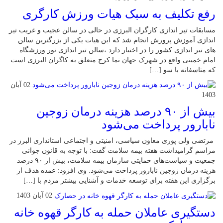
رفع تکلیف به سبک هیات ورزش کارگری
مسابقات تیر اندازی کارگران البرزی در حالی در سالن عجیب و غریب تیر
اندازی آموزش پرورش انجام شد که این هیات یکی از بزرگترین سالن
های تیر اندازی کشور را در اختیار دارد ،سالن تیر اندازی نور ورزشگاه
امام خمینی واقع در شهرک جهان نما کرج متعلق به کاگران البرزی است
که متاسفانه با سو […]
02 آبان
1403
بیش از ۹۰ درصد هزینه درمان زوجین
نابارور پرداخت می‌شود
مرتضی ولی پوری معاون سیاسی، امنیتی و اجتماعی استانداری البرز در
مراسم گرامیداشت هفته بیمه سلامت گفت: با توجه به قانون جوانی
جمعیت و سیاست‌های حمایتی سازمان بیمه سلامت، بیش از ۹۰ درصد
هزینه درمان زوجین نابارور پرداخت می‌شود. وی افزود: عمده هدف از
برگزاری این هفته برای توسعه خدمات و آشنایی بیشتر مردم با […]
02 آبان 1403
دستگیری عاملان حمله به کارگر قهوه خانه