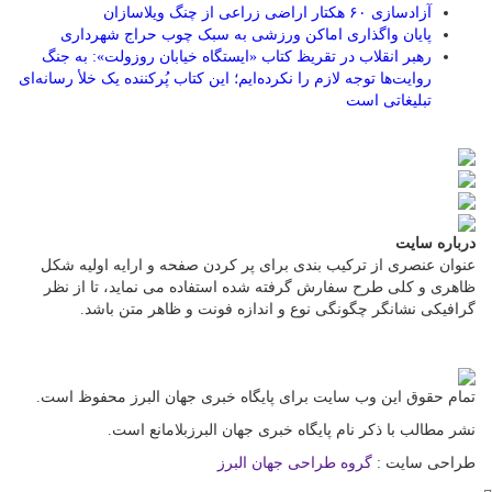
آزادسازی ۶۰ هکتار اراضی زراعی از چنگ ویلاسازان
پایان واگذاری اماکن ورزشی به سبک چوب حراج شهرداری
رهبر انقلاب در تقریظ کتاب «ایستگاه خیابان روزولت»: به جنگ
روایت‌ها توجه لازم را نکرده‌ایم؛ این کتاب پُرکننده‌ یک خلأ رسانه‌ای
تبلیغاتی است
درباره سایت
عنوان عنصری از ترکیب بندی برای پر کردن صفحه و ارایه اولیه شکل
ظاهری و کلی طرح سفارش گرفته شده استفاده می نماید، تا از نظر
گرافیکی نشانگر چگونگی نوع و اندازه فونت و ظاهر متن باشد.
تمام حقوق این وب سایت برای پایگاه خبری جهان البرز محفوظ است.
نشر مطالب با ذکر نام پایگاه خبری جهان البرزبلامانع است.
طراحی سایت :
گروه طراحی جهان البرز