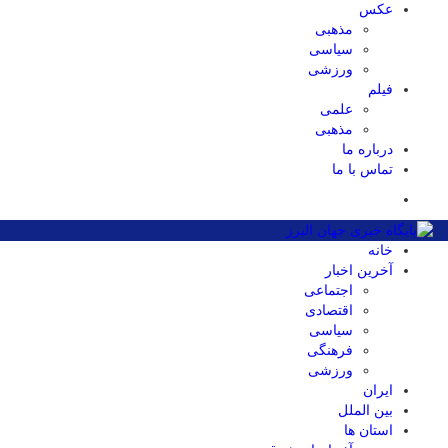
عکس
مذهبی
سیاسی
ورزشی
فیلم
علمی
مذهبی
درباره ما
تماس با ما
خانه
آخرین اخبار
اجتماعی
اقتصادی
سیاسی
فرهنگی
ورزشی
ایران
بین الملل
استان ها