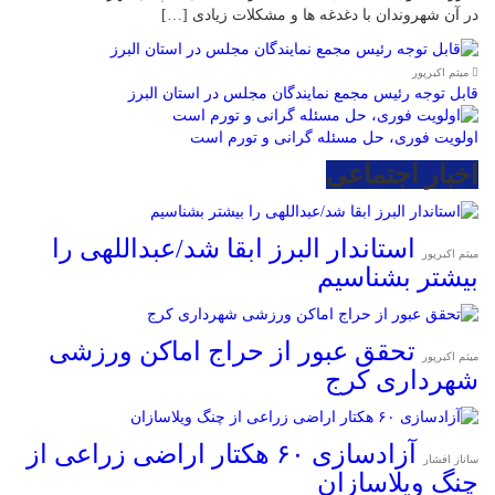
در آن شهروندان با دغدغه ها و مشکلات زیادی […]
میثم اکبرپور
قابل توجه رئیس مجمع نمایندگان مجلس در استان البرز
اولویت فوری، حل مسئله گرانی و تورم است
اخبار اجتماعی
استاندار البرز ابقا شد/عبداللهی را
میثم اکبرپور
بیشتر بشناسیم
تحقق عبور از حراج اماکن ورزشی
میثم اکبرپور
شهرداری کرج
آزادسازی ۶۰ هکتار اراضی زراعی از
ساناز افشار
چنگ ویلاسازان