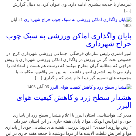
غیرمجاز با جدیت بیشتری ادامه دارد. وی عنوان کرد: به دنبال گزارش
[…]
21 آبان
1403
پایان واگذاری اماکن ورزشی به سبک چوب
حراج شهرداری
امیر اشتری رئیس سازمان فرهنگی اجتماعی ورزشی شهرداری کرج: در
خصوص بحث گرانی ورزش در واگذاری اماکن ورزشی شهرداری با روش
حراجی که مطالبه گران مطرح میکنند که درست هم هست و انتقادات را
وارد می دانیم. اشتری اظهار داشت : به این امر واقفیم، مکاتبات با
مجموعه های تصمیم گیرنده انجام شده که واگذاری […]
06 آبان 1403
هشدار سطح زرد و کاهش کیفیت هوای
البرز
مدیر کل هواشناسی استان البرز با اعلام هشدار سطح زرد از پایداری
جوی و افزایش آلودگی هوا تا پایان هفته جاری در این استان خبر داد.
“آرش بهاروند احمدی” افزود: بررسی نقشه های پیشیابی جوی از پایداری
هوا و افزایش غلظت آلاینده ها از فردا دوشنبه تا جمعه هفته جاری در این