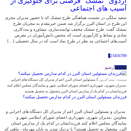
اردوی “تمشک” فرصتی برای جلوگیری از
آسیب های اجتماعی
سعید سلگی در نشست هماهنگی طرح تمشک که با حضور مدیران مجری
این طرح در استان البرز برگزار شد ضمن خیرمقدم به مجریان طرح
تمشک گفت: طرح تمشک مخفف توانمندسازی، مشاوره و مددکاری،
شادی و نشاط و کارآموزی است که مختص دانش‌آموزان در معرض
آسیب‌های اجتماعی مد نظر در طرح نماد است که در سال تحصیلی […]
1
2
3
4
5
6
7
8
9
یادداشت
آرشیو
مسئولین استان البرز اعم از مدیران کل دستگاه های اجرایی
نویسنده : میثم اکبرپور
،مدیران شهری، شهرداری،اعضای شورای اسلامی شهر و نمایندگان مجلس اعلام کنند
فرزندانشان در کدام یک از مدارس استان البرز مشغول به تحصیل هستند
فرزندان مسئولین استان البرز در کدام مدارس تحصیل میکنند؟
مدیران و مسئولین استان البرز اعم از مدیران کل دستگاه های اجرایی و
معاونین ،مدیران شهری، شهرداری،اعضای شورای اسلامی شهر و
نمایندگان مجلس اعلام کنند فرزندانشان در کدام یک از مدارس استان
البرز مشغول به تحصیل هستند؟ با نزدیک شدن به پایان مهرماه ، ماهی که