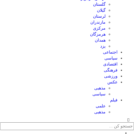
گلستان
گیلان
لرستان
مازندران
مرکزی
هرمزگان
همدان
یزد
اجتماعی
سیاسی
اقتصادی
فرهنگی
ورزشی
عکس
مذهبی
سیاسی
فیلم
علمی
مذهبی