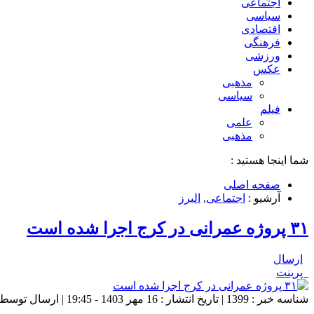
اجتماعی
سیاسی
اقتصادی
فرهنگی
ورزشی
عکس
مذهبی
سیاسی
فیلم
علمی
مذهبی
شما اینجا هستید :
صفحه اصلی
آرشیو :
اجتماعی
,
البرز
۳۱ پروژه عمرانی در کرج اجرا شده است
ارسال
پرینت
شناسه خبر : 1399 | تاریخ انتشار : 16 مهر 1403 - 19:45 | ارسال توسط :