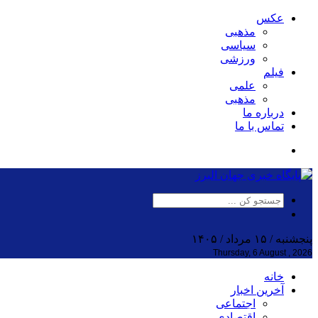
عکس
مذهبی
سیاسی
ورزشی
فیلم
علمی
مذهبی
درباره ما
تماس با ما
پنجشنبه / ۱۵ مرداد / ۱۴۰۵
Thursday, 6 August , 2026
خانه
آخرین اخبار
اجتماعی
اقتصادی