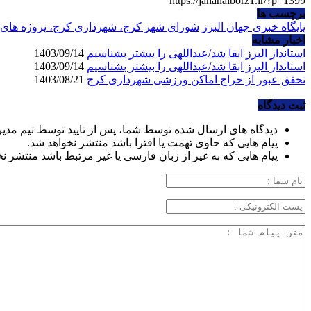
https://jahanalborz1.ir/?p=1399
برچسب ها
پایگاه خبری جهان البرز
شورای شهر کرج، شهرداری کرج، پروژه های 
اخبار مشابه
استاندار البرز ابقا شد/عبداللهی را بیشتر بشناسیم
1403/09/14
استاندار البرز ابقا شد/عبداللهی را بیشتر بشناسیم
1403/09/14
تحقق عبور از حراج اماکن ورزشی شهرداری کرج
1403/08/21
ثبت دیدگاه
دیدگاه های ارسال شده توسط شما، پس از تایید توسط تیم مدی
پیام هایی که حاوی تهمت یا افترا باشد منتشر نخواهد شد.
پیام هایی که به غیر از زبان فارسی یا غیر مرتبط باشد منتشر ن