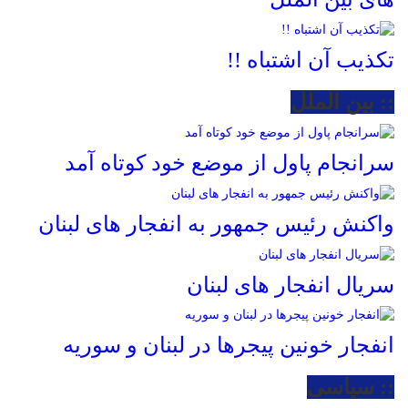
تکذیب آن اشتباه !!
:: بین الملل
سرانجام پاول از موضع خود کوتاه آمد
واکنش رئیس جمهور به انفجار های لبنان
سریال انفجار های لبنان
انفجار خونین پیجرها در لبنان و سوریه
:: سیاسی