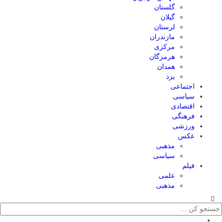
گلستان
گیلان
لرستان
مازندران
مرکزی
هرمزگان
همدان
یزد
اجتماعی
سیاسی
اقتصادی
فرهنگی
ورزشی
عکس
مذهبی
سیاسی
فیلم
علمی
مذهبی