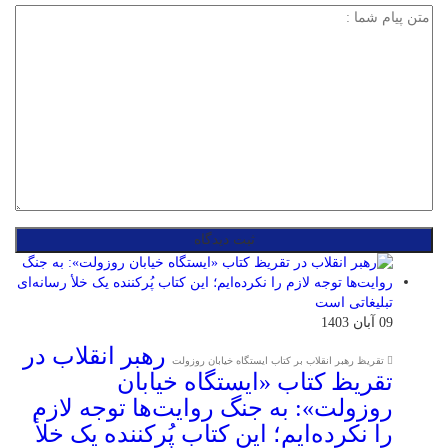
09 آبان 1403
رهبر انقلاب در
تقریظ رهبر انقلاب بر کتاب ایستگاه خیابان روزولت
تقریظ کتاب «ایستگاه خیابان
روزولت»: به جنگ روایت‌ها توجه لازم
را نکرده‌ایم؛ این کتاب پُرکننده‌ یک خلأ