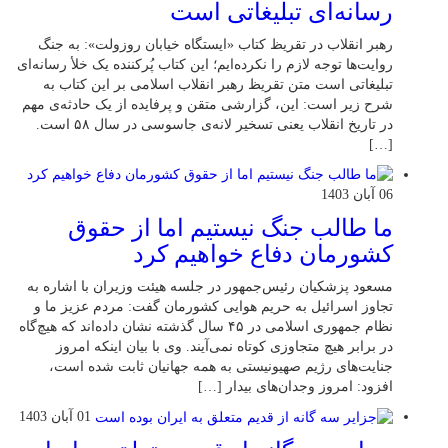
رسانه‌ای تبلیغاتی است
رهبر انقلاب در تقریظ کتاب «ایستگاه خیابان روزولت»: به جنگ
روایت‌ها توجه لازم را نکرده‌ایم؛ این کتاب پُرکننده‌ یک خلأ رسانه‌ای
تبلیغاتی است متن تقریظ رهبر انقلاب اسلامی بر این کتاب به
شرح زیر است: این، گزارشی متقن و پرفایده از یک حادثه‌ی مهم
در تاریخ انقلاب یعنی تسخیر لانه‌ی جاسوسی در سال ۵۸ است.
[…]
06 آبان 1403
ما طالب جنگ نیستیم اما از حقوق
کشورمان دفاع خواهیم کرد
مسعود پزشکیان رئیس‌جمهور در جلسه هیئت وزیران با اشاره به
تجاوز اسرائیل به حریم هوایی کشورمان گفت: مردم عزیز ما و
نظام جمهوری اسلامی در ۴۵ سال گذشته نشان داده‌اند که هیچ‌گاه
در برابر هیچ متجاوزی کوتاه نمی‌آیند. وی با بیان اینکه امروز
جنایت‌های رژیم صهیونیستی به همه جهانیان ثابت شده است،
افزود: امروز وجدان‌های بیدار […]
01 آبان 1403