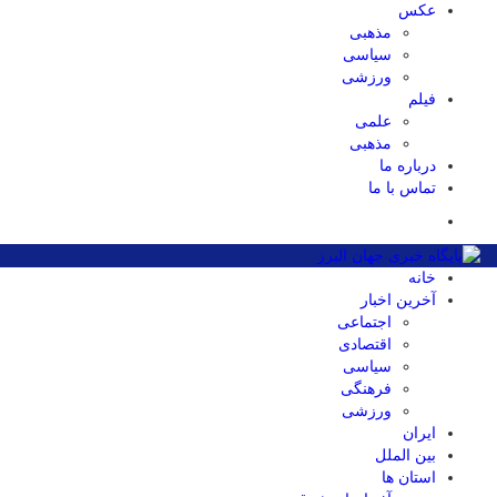
عکس
مذهبی
سیاسی
ورزشی
فیلم
علمی
مذهبی
درباره ما
تماس با ما
خانه
آخرین اخبار
اجتماعی
اقتصادی
سیاسی
فرهنگی
ورزشی
ایران
بین الملل
استان ها