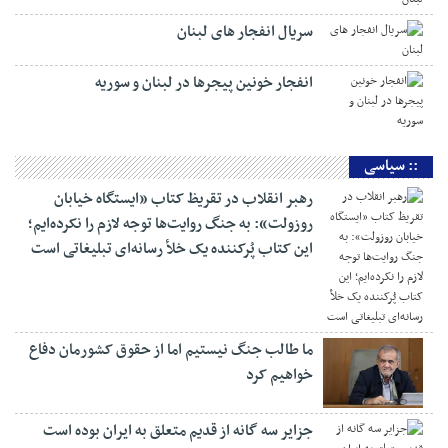
:: بین الملل
سرانجام پاول از موضع خود کوتاه آمد
واکنش رئیس جمهور به انفجار های لبنان
سریال انفجار های لبنان
انفجار خونین پیجرها در لبنان و سوریه
:: سیاسی
رهبر انقلاب در تقریظ کتاب «ایستگاه خیابان
روزولت»: به جنگ روایت‌ها توجه لازم را نکرده‌ایم؛