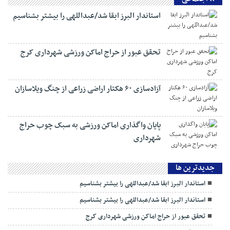
پایان واگذاری اماکن ورزشی به سبک چوب حراج
شهرداری
کنعانی زادگان و همان همیشگی
رفع تکلیف به سبک هیات ورزش کارگری
:: اجتماعی
استاندار البرز ابقا شد/عبداللهی را بیشتر بشناسیم
تحقق عبور از حراج اماکن ورزشی شهرداری کرج
آزادسازی ۶۰ هکتار اراضی زراعی از چنگ ویلاسازان
پایان واگذاری اماکن ورزشی به سبک چوب حراج