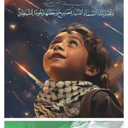
فرزندان مسئولین استان البرز در کدام مدارس تحصیل میکنند؟
‌تاریخ‌سازی خاتون بم در آسیا
مدال نقره پارا المپیک پاریس بر گردن مادر شهید کماجی
بانوان کارگر استان البرز بر سکوی نخست دو میدانی کشور