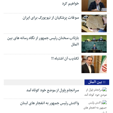
مسعود پزشکیان رئیس‌جمهور در جلسه هیئت وزیران با اشاره به تجاوز اسرائیل به حریم
هوایی کشورمان گفت: مردم عزیز ما و نظام جمهوری اسلامی در ۴۵ سال گذشته نشان
داده‌اند که هیچ‌گاه در برابر هیچ متجاوزی کوتاه نمی‌آیند. وی با بیان اینکه امروز
جنایت‌های رژیم صهیونیستی به همه جهانیان ثابت شده است، افزود: امروز وجدان‌های
بیدار […]
:: ایران
ما طالب جنگ نیستیم اما از حقوق کشورمان دفاع
خواهیم کرد
سوغات پزشکیان از نیویورک برای ایران
بازتاب سخنان رئیس جمهور از نگاه رسانه های بین
الملل
تکذیب آن اشتباه !!