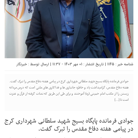
شناسه خبر : 1145 | تاریخ انتشار : 01 مهر 1403 - 11:37 | ارسال توسط :
خبرنگار
جوادی فرمانده پایگاه بسیج شهید سلطانی شهرداری کرج در پیامی هفته دفاع مقدس را تبرک گفت.
هفته دفاع مقدس، گرامیداشت یاد و خاطره جانبازی ها و فداکاری های ملتی است که درس مردانه
زیستن را از مکتب امام خمینی (ره) آموختند و برای طی این طریق که نشات گرفته از قرآن و عترت
است تا […]
جوادی فرمانده پایگاه بسیج شهید سلطانی شهرداری کرج
در پیامی هفته دفاع مقدس را تبرک گفت.