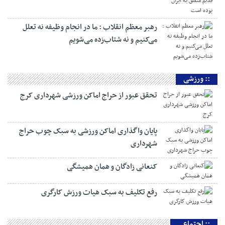
این کتاب پُرکننده‌ یک خلأ رسانه‌ای تبلیغاتی است
ما طالب جنگ نیستیم اما از حقوق کشورمان دفاع
خواهیم کرد
جزایر سه گانه از قدیم متعلق به ایران بوده است
رهبر معظم انقلاب : ما در انجام وظیفه نه تعلل
می‌کنیم و نه شتاب‌زده می‌شویم
:: ورزشی
تحقق عبور از حراج اماکن ورزشی شهرداری کرج