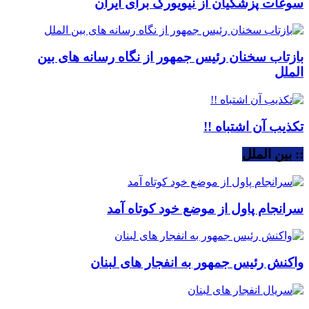
سوغات پزشکیان از نیویورک برای ایران
بازتاب سخنان رئیس جمهور از نگاه رسانه های بین
الملل
تکذیب آن اشتباه !!
:: بین الملل
سرانجام پاول از موضع خود کوتاه آمد
واکنش رئیس جمهور به انفجار های لبنان