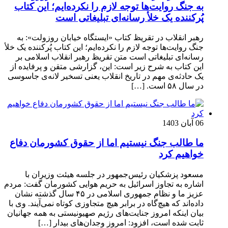
به جنگ روایت‌ها توجه لازم را نکرده‌ایم؛ این کتاب
پُرکننده‌ یک خلأ رسانه‌ای تبلیغاتی است
رهبر انقلاب در تقریظ کتاب «ایستگاه خیابان روزولت»: به
جنگ روایت‌ها توجه لازم را نکرده‌ایم؛ این کتاب پُرکننده‌ یک خلأ
رسانه‌ای تبلیغاتی است متن تقریظ رهبر انقلاب اسلامی بر
این کتاب به شرح زیر است: این، گزارشی متقن و پرفایده از
یک حادثه‌ی مهم در تاریخ انقلاب یعنی تسخیر لانه‌ی جاسوسی
در سال ۵۸ است. […]
06 آبان 1403
ما طالب جنگ نیستیم اما از حقوق کشورمان دفاع
خواهیم کرد
مسعود پزشکیان رئیس‌جمهور در جلسه هیئت وزیران با
اشاره به تجاوز اسرائیل به حریم هوایی کشورمان گفت: مردم
عزیز ما و نظام جمهوری اسلامی در ۴۵ سال گذشته نشان
داده‌اند که هیچ‌گاه در برابر هیچ متجاوزی کوتاه نمی‌آیند. وی با
بیان اینکه امروز جنایت‌های رژیم صهیونیستی به همه جهانیان
ثابت شده است، افزود: امروز وجدان‌های بیدار […]