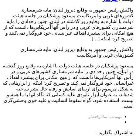
واکنش رئیس جمهور به وقایع دیروز لبنان: مایه شرمساری
کشورهای غربی و آمریکاست مسعود پزشکیان در جلسه هیئت
دولت با اشاره به وقایع روز گذشته در لبنان، چنین رخدادی را مایه
شرمساری کشورهای غربی و در رأس آنها آمریکایی‌ها دانست که از
هیچ امکانی برای پیشبرد اهداف غیرانسانی خود فروگذار نمی‌کنند و
تصریح کرد: اینکه […]
واکنش رئیس جمهور به وقایع دیروز لبنان: مایه شرمساری
کشورهای غربی و آمریکاست
مسعود پزشکیان در جلسه هیئت دولت با اشاره به وقایع روز گذشته
در لبنان، چنین رخدادی را مایه شرمساری کشورهای غربی و در
رأس آنها آمریکایی‌ها دانست که از هیچ امکانی برای پیشبرد اهداف
غیرانسانی خود فروگذار نمی‌کنند و تصریح کرد: اینکه از ابزارهایی که
به شکل مرسوم برای ارتقای آسایش و رفاه حال بشر ساخته
شده‌اند، به عنوان ابزار نابودی علیه کسانی که نگاه آنها با ما همسو
نیست، استفاده شود، گواه سقوط انسانیت و غلبه خوی وحشی‌گری
است.
نویسنده : ساناز افشار
به اشتراک بگذارید :