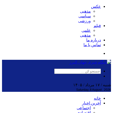
عکس
مذهبی
سیاسی
ورزشی
فیلم
علمی
مذهبی
درباره ما
تماس با ما
شنبه / ۱۷ مرداد / ۱۴۰۵
Saturday, 8 August , 2026
خانه
آخرین اخبار
اجتماعی
اقتصادی