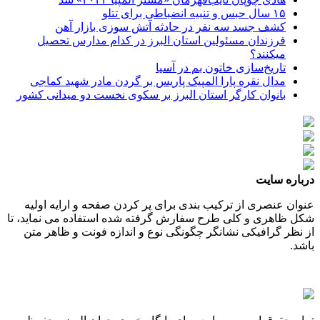
۱۵ سال حبس و تنبیه انضباطی برای تتلو
کشف جسد سه نفر در حادثه آتش سوزی بازار آهن
فرزندان مسئولین استان البرز در کدام مدارس تحصیل
میکنند؟
‌تاریخ‌سازی خاتون بم در آسیا
مدال نقره پارا المپیک پاریس بر گردن مادر شهید کماجی
بانوان کارگر استان البرز بر سکوی نخست دو میدانی کشور
درباره سایت
عنوان عنصری از ترکیب بندی برای پر کردن صفحه و ارایه اولیه
شکل ظاهری و کلی طرح سفارش گرفته شده استفاده می نماید، تا
از نظر گرافیکی نشانگر چگونگی نوع و اندازه فونت و ظاهر متن
باشد.