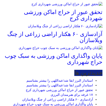
تحقق عبور از حراج اماکن ورزشی
شهرداری کرج
آزادسازی ۶۰ هکتار اراضی زراعی از چنگ
ویلاسازان
پایان واگذاری اماکن ورزشی به سبک چوب
حراج شهرداری
جديدترين ها
استاندار البرز ابقا شد/عبداللهی را بیشتر بشناسیم
استاندار البرز ابقا شد/عبداللهی را بیشتر بشناسیم
تحقق عبور از حراج اماکن ورزشی شهرداری کرج
۱۷ غرفه برای هنرمندان البرزی
آزادسازی ۶۰ هکتار اراضی زراعی از چنگ ویلاسازان
پایان واگذاری اماکن ورزشی به سبک چوب حراج شهرداری