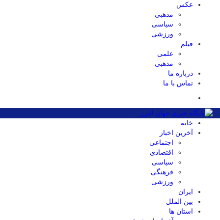
عکس
مذهبی
سیاسی
ورزشی
فیلم
علمی
مذهبی
درباره ما
تماس با ما
خانه
آخرین اخبار
اجتماعی
اقتصادی
سیاسی
فرهنگی
ورزشی
ایران
بین الملل
استان ها