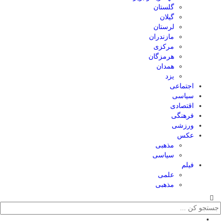
گلستان
گیلان
لرستان
مازندران
مرکزی
هرمزگان
همدان
یزد
اجتماعی
سیاسی
اقتصادی
فرهنگی
ورزشی
عکس
مذهبی
سیاسی
فیلم
علمی
مذهبی