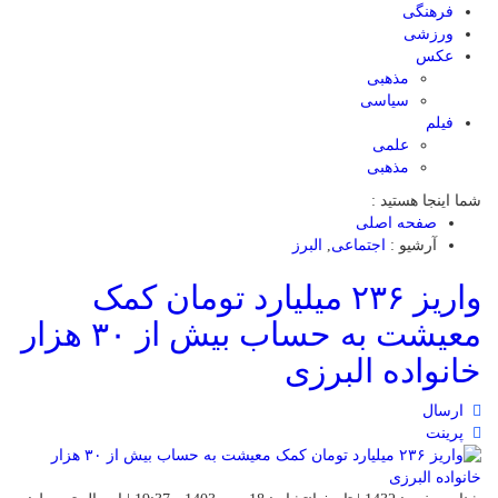
فرهنگی
ورزشی
عکس
مذهبی
سیاسی
فیلم
علمی
مذهبی
شما اینجا هستید :
صفحه اصلی
آرشیو :
اجتماعی
,
البرز
واریز ۲۳۶ میلیارد تومان کمک
معیشت به حساب بیش از ۳۰ هزار
خانواده البرزی
ارسال
پرینت