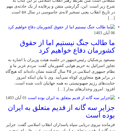
تبلیغاتی است متن تقریظ رهبر انقلاب اسلامی بر این کتاب به
شرح زیر است: این، گزارشی متقن و پرفایده از یک حادثه‌ی مهم
در تاریخ انقلاب یعنی تسخیر لانه‌ی جاسوسی در سال ۵۸ است.
[…]
06 آبان 1403
ما طالب جنگ نیستیم اما از حقوق
کشورمان دفاع خواهیم کرد
مسعود پزشکیان رئیس‌جمهور در جلسه هیئت وزیران با اشاره به
تجاوز اسرائیل به حریم هوایی کشورمان گفت: مردم عزیز ما و
نظام جمهوری اسلامی در ۴۵ سال گذشته نشان داده‌اند که هیچ‌گاه
در برابر هیچ متجاوزی کوتاه نمی‌آیند. وی با بیان اینکه امروز
جنایت‌های رژیم صهیونیستی به همه جهانیان ثابت شده است،
افزود: امروز وجدان‌های بیدار […]
01 آبان 1403
جزایر سه گانه از قدیم متعلق به ایران
بوده است
فرمانده نیروی دریایی سپاه پاسداران انقلاب اسلامی گفت: جزایر
سه گانه از قدیم متعلق به ایران بوده است. غربی‌ها برای توجیه