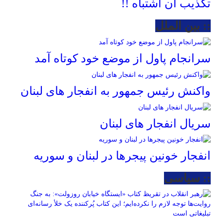
تکذیب آن اشتباه !!
:: بین الملل
سرانجام پاول از موضع خود کوتاه آمد
واکنش رئیس جمهور به انفجار های لبنان
سریال انفجار های لبنان
انفجار خونین پیجرها در لبنان و سوریه
:: سیاسی