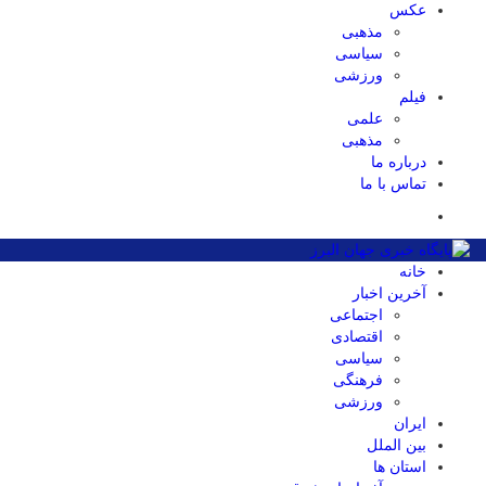
عکس
مذهبی
سیاسی
ورزشی
فیلم
علمی
مذهبی
درباره ما
تماس با ما
خانه
آخرین اخبار
اجتماعی
اقتصادی
سیاسی
فرهنگی
ورزشی
ایران
بین الملل
استان ها