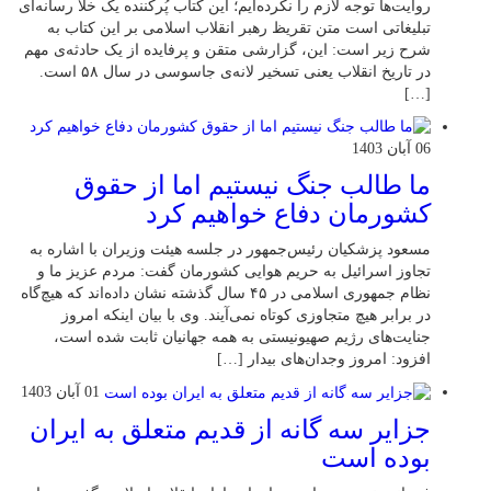
روایت‌ها توجه لازم را نکرده‌ایم؛ این کتاب پُرکننده‌ یک خلأ رسانه‌ای
تبلیغاتی است متن تقریظ رهبر انقلاب اسلامی بر این کتاب به
شرح زیر است: این، گزارشی متقن و پرفایده از یک حادثه‌ی مهم
در تاریخ انقلاب یعنی تسخیر لانه‌ی جاسوسی در سال ۵۸ است.
[…]
06 آبان 1403
ما طالب جنگ نیستیم اما از حقوق
کشورمان دفاع خواهیم کرد
مسعود پزشکیان رئیس‌جمهور در جلسه هیئت وزیران با اشاره به
تجاوز اسرائیل به حریم هوایی کشورمان گفت: مردم عزیز ما و
نظام جمهوری اسلامی در ۴۵ سال گذشته نشان داده‌اند که هیچ‌گاه
در برابر هیچ متجاوزی کوتاه نمی‌آیند. وی با بیان اینکه امروز
جنایت‌های رژیم صهیونیستی به همه جهانیان ثابت شده است،
افزود: امروز وجدان‌های بیدار […]
01 آبان 1403
جزایر سه گانه از قدیم متعلق به ایران
بوده است