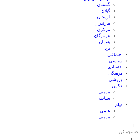
گلستان
گیلان
لرستان
مازندران
مرکزی
هرمزگان
همدان
یزد
اجتماعی
سیاسی
اقتصادی
فرهنگی
ورزشی
عکس
مذهبی
سیاسی
فیلم
علمی
مذهبی