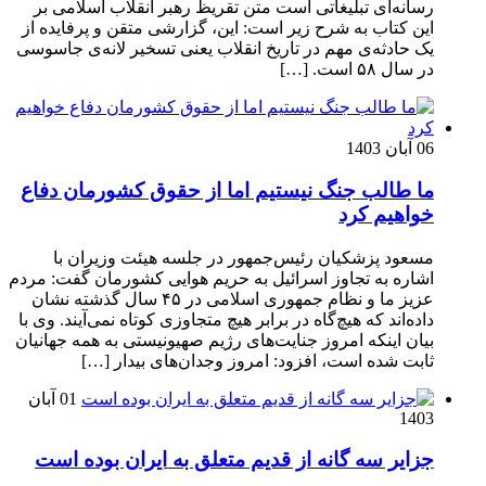
رسانه‌ای تبلیغاتی است متن تقریظ رهبر انقلاب اسلامی بر
این کتاب به شرح زیر است: این، گزارشی متقن و پرفایده از
یک حادثه‌ی مهم در تاریخ انقلاب یعنی تسخیر لانه‌ی جاسوسی
در سال ۵۸ است. […]
06 آبان 1403
ما طالب جنگ نیستیم اما از حقوق کشورمان دفاع
خواهیم کرد
مسعود پزشکیان رئیس‌جمهور در جلسه هیئت وزیران با
اشاره به تجاوز اسرائیل به حریم هوایی کشورمان گفت: مردم
عزیز ما و نظام جمهوری اسلامی در ۴۵ سال گذشته نشان
داده‌اند که هیچ‌گاه در برابر هیچ متجاوزی کوتاه نمی‌آیند. وی با
بیان اینکه امروز جنایت‌های رژیم صهیونیستی به همه جهانیان
ثابت شده است، افزود: امروز وجدان‌های بیدار […]
01 آبان
1403
جزایر سه گانه از قدیم متعلق به ایران بوده است