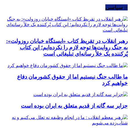
:: سیاسی
رهبر انقلاب در تقریظ کتاب «ایستگاه خیابان روزولت»:
به جنگ روایت‌ها توجه لازم را نکرده‌ایم؛ این کتاب
پُرکننده‌ یک خلأ رسانه‌ای تبلیغاتی است
ما طالب جنگ نیستیم اما از حقوق کشورمان دفاع
خواهیم کرد
جزایر سه گانه از قدیم متعلق به ایران بوده است