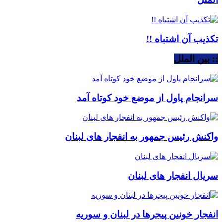
تکذیب آن اشتباه !!
:: بین الملل
سرانجام پاول از موضع خود کوتاه آمد
واکنش رئیس جمهور به انفجار های لبنان
سریال انفجار های لبنان
انفجار خونین پیجرها در لبنان و سوریه