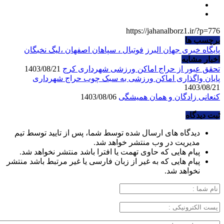
https://jahanalborz1.ir/?p=776
برچسب ها
پایگاه خبری جهان البرز
فوتبال ، سپاهان اصفهان ،لیگ نخبگان
اخبار مشابه
تحقق عبور از حراج اماکن ورزشی شهرداری کرج
1403/08/21
پایان واگذاری اماکن ورزشی به سبک چوب حراج شهرداری
1403/08/21
کنعانی زادگان و همان همیشگی
1403/08/06
ثبت دیدگاه
دیدگاه های ارسال شده توسط شما، پس از تایید توسط تیم
مدیریت در وب منتشر خواهد شد.
پیام هایی که حاوی تهمت یا افترا باشد منتشر نخواهد شد.
پیام هایی که به غیر از زبان فارسی یا غیر مرتبط باشد منتشر
نخواهد شد.