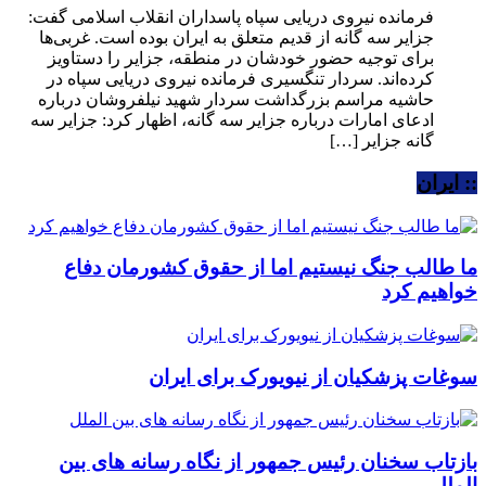
فرمانده نیروی دریایی سپاه پاسداران انقلاب اسلامی گفت:
جزایر سه گانه از قدیم متعلق به ایران بوده است. غربی‌ها
برای توجیه حضور خودشان در منطقه، جزایر را دستاویز
کرده‌اند. سردار تنگسیری فرمانده نیروی دریایی سپاه در
حاشیه مراسم بزرگداشت سردار شهید نیلفروشان درباره
ادعای امارات درباره جزایر سه گانه، اظهار کرد: جزایر سه
گانه جزایر […]
:: ایران
ما طالب جنگ نیستیم اما از حقوق کشورمان دفاع
خواهیم کرد
سوغات پزشکیان از نیویورک برای ایران
بازتاب سخنان رئیس جمهور از نگاه رسانه های بین
الملل