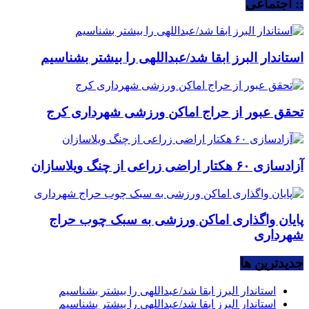
:: اجتماعی
استاندار البرز ابقا شد/عبداللهی را بیشتر بشناسیم
تحقق عبور از حراج اماکن ورزشی شهرداری کرج
آزادسازی ۶۰ هکتار اراضی زراعی از چنگ ویلاسازان
پایان واگذاری اماکن ورزشی به سبک چوب حراج
شهرداری
جديدترين ها
استاندار البرز ابقا شد/عبداللهی را بیشتر بشناسیم
استاندار البرز ابقا شد/عبداللهی را بیشتر بشناسیم