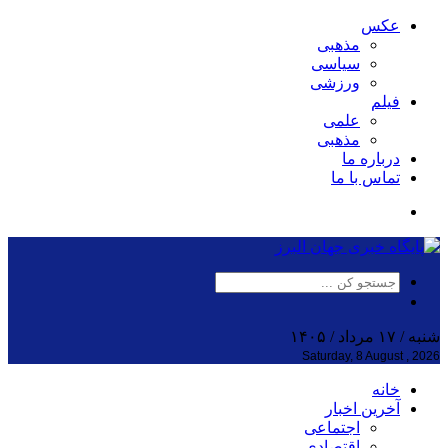
عکس
مذهبی
سیاسی
ورزشی
فیلم
علمی
مذهبی
درباره ما
تماس با ما
شنبه / ۱۷ مرداد / ۱۴۰۵
Saturday, 8 August , 2026
خانه
آخرین اخبار
اجتماعی
اقتصادی