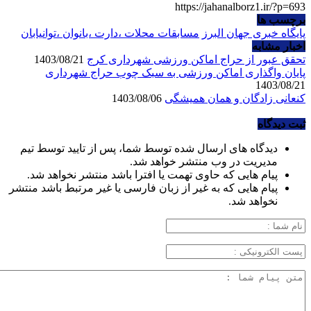
https://jahanalborz1.ir/?p=693
برچسب ها
پایگاه خبری جهان البرز
مسابقات محلات ،دارت ،بانوان ،توانیابان
اخبار مشابه
تحقق عبور از حراج اماکن ورزشی شهرداری کرج
1403/08/21
پایان واگذاری اماکن ورزشی به سبک چوب حراج شهرداری
1403/08/21
کنعانی زادگان و همان همیشگی
1403/08/06
ثبت دیدگاه
دیدگاه های ارسال شده توسط شما، پس از تایید توسط تیم
مدیریت در وب منتشر خواهد شد.
پیام هایی که حاوی تهمت یا افترا باشد منتشر نخواهد شد.
پیام هایی که به غیر از زبان فارسی یا غیر مرتبط باشد منتشر
نخواهد شد.