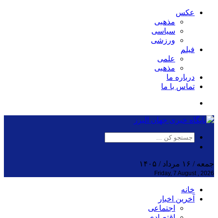
عکس
مذهبی
سیاسی
ورزشی
فیلم
علمی
مذهبی
درباره ما
تماس با ما
جمعه / ۱۶ مرداد / ۱۴۰۵
Friday, 7 August , 2026
خانه
آخرین اخبار
اجتماعی
اقتصادی