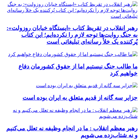
رهبر انقلاب در تقریظ کتاب «ایستگاه خیابان روزولت»:
به جنگ روایت‌ها توجه لازم را نکرده‌ایم؛ این کتاب
پُرکننده‌ یک خلأ رسانه‌ای تبلیغاتی است
ما طالب جنگ نیستیم اما از حقوق کشورمان دفاع
خواهیم کرد
جزایر سه گانه از قدیم متعلق به ایران بوده است
رهبر معظم انقلاب : ما در انجام وظیفه نه تعلل می‌کنیم
و نه شتاب‌زده می‌شویم