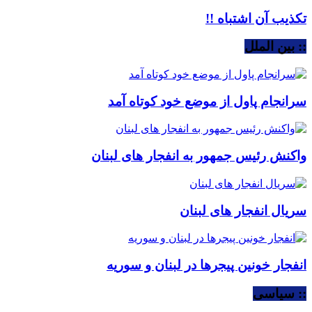
تکذیب آن اشتباه !!
:: بین الملل
سرانجام پاول از موضع خود کوتاه آمد
واکنش رئیس جمهور به انفجار های لبنان
سریال انفجار های لبنان
انفجار خونین پیجرها در لبنان و سوریه
:: سیاسی