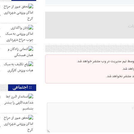
ت
ش
پ
س
ک
توسط تیم مدیریت در وب منتشر خواهد شد.
ر
واهد شد.
ک
اشد منتشر نخواهد شد.
:: اجتماعی
ا
ب
ت
ش