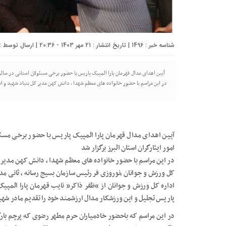
شناسه خبر : 1496 | تاریخ انتشار : 21 مهر 1403 - 20:36 | ارسال توسط :
آیین اهدای مدال قهرمان پارا المپیک پاریس با حضور برخی مسئولان استانی در سالن ا
در این مراسم با حضور خانواده های معظم شهدا ، دانش کهن مدیر کل بنیاد شهید و امو
آیین اهدای مدال قهرمان پارا المپیک پاریس با حضور برخی مسئو
امور ایثارگران استان البرز برگزار شد
در این مراسم با حضور خانواده های معظم شهدا ، دانش کهن مدیر کل
کل ورزش و جوانان ،نوروزی فر رئیس سازمان بسیج رسانه ، ثانی 
پاریس تجلیل و این ورزشکار مدال ارزشمند خود را تقدیم مادر ش
در این مراسم که باحضور خادمیاران حرم مطهر رضوی که پرچم بار