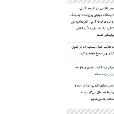
هبر انقلاب در تقریظ کتاب
ایستگاه خیابان روزولت»: به جنگ
وایت‌ها توجه لازم را نکرده‌ایم؛ این
تاب پُرکننده‌ یک خلأ رسانه‌ای
بلیغاتی است
ا طالب جنگ نیستیم اما از حقوق
شورمان دفاع خواهیم کرد
زایر سه گانه از قدیم متعلق به
یران بوده است
هبر معظم انقلاب : ما در انجام
ظیفه نه تعلل می‌کنیم و نه
تاب‌زده می‌شویم