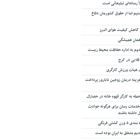
أ رسانه‌ای تبلیغاتی است
یم اما از حقوق کشورمان دفاع
 کاهش کیفیت هوای البرز
 همان همیشگی
دوم به اداره حفاظت محیط زیست
قلابی در کرج
ک هیات ورزش کارگری
 درصد هزینه درمان زوجین نابارور پرداخت
مله به کارگر قهوه خانه در حصارک
خدمات رسان برای هرگونه حوادث
 داشته باشند
 کشتی فرنگی
دیم متعلق به ایران بوده است