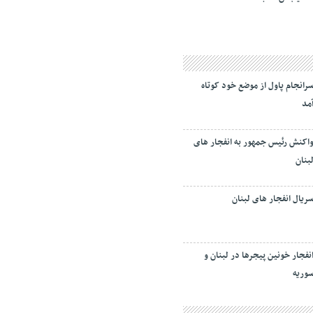
رانجام پاول از موضع خود کوتاه
مد
اکنش رئیس جمهور به انفجار های
بنان
ریال انفجار های لبنان
نفجار خونین پیجرها در لبنان و
وریه