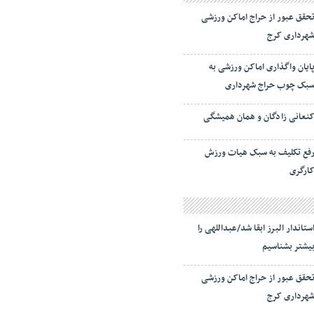
حقق عبور از حراج اماکن ورزشی
هرداری کرج
ایان واگذاری اماکن ورزشی به
بک چوب حراج شهرداری
نعانی زادگان و همان همیشگی
فع تکلیف به سبک هیات ورزش
ارگری
ستاندار البرز ابقا شد/عبداللهی را
یشتر بشناسیم
حقق عبور از حراج اماکن ورزشی
هرداری کرج