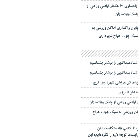
آزادسازی ۶۰ هکتار اراضی زراعی از
نگ ویلاسازان
ایان واگذاری اماکن ورزشی به
بک چوب حراج شهرداری
ا شد/عبداللهی را بیشتر بشناسیم
ا شد/عبداللهی را بیشتر بشناسیم
ج اماکن ورزشی شهرداری کرج
اکن ورزشی به سبک چوب حراج
ریظ کتاب «ایستگاه خیابان
ت‌ها توجه لازم را نکرده‌ایم؛ این