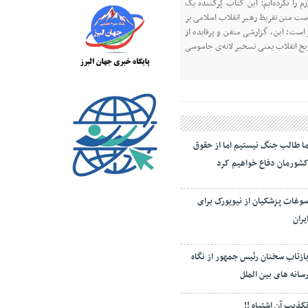
 را نکرده‌ایم؛ این کتاب پُرکننده‌ یک
 است متن تقریظ رهبر انقلاب اسلامی بر
است: این، گزارشی متقن و پرفایده از
یخ انقلاب یعنی تسخیر لانه‌ی جاسوسی
ا طالب جنگ نیستیم اما از حقوق
شورمان دفاع خواهیم کرد
وغات پزشکیان از نیویورک برای
یران
ازتاب سخنان رئیس جمهور از نگاه
سانه های بین الملل
کذیب آن اشتباه !!