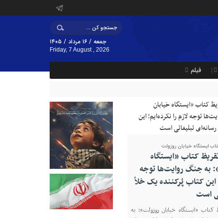
جمعه / ۱۶ مرداد / ۱۴۰۵
Friday, 7 August , 2026
فیلم
تاب ایستگاه خیابان روزولت
تقریظ کتاب «ایستگاه
 به جنگ روایت‌ها توجه
؛ این کتاب پُرکننده‌ یک خلأ
تی است
 کتاب «ایستگاه خیابان روزولت»: به