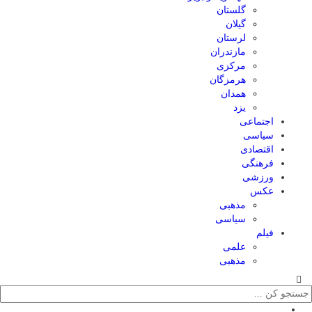
گلستان
گیلان
لرستان
مازندران
مرکزی
هرمزگان
همدان
یزد
اجتماعی
سیاسی
اقتصادی
فرهنگی
ورزشی
عکس
مذهبی
سیاسی
فیلم
علمی
مذهبی