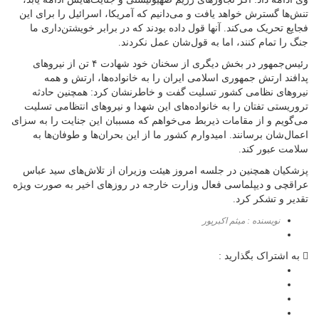
تنش‌ها گسترش خواهد یافت و می‌دانیم که آمریکا، اسرائیل را برای این
فجایع تحریک می‌کند. آنها قول داده بودند که در برابر خویشتن‌داری ما
جنگ را تمام کنند، اما به قول‌شان عمل نکردند.
رئیس‌جمهور در بخش دیگری از سخنان خود شهادت ۴ تن از نیروهای
پدافند ارتش جمهوری اسلامی ایران را به خانواده‌ها، ارتش و همه
نیروهای نظامی کشور تسلیت گفت و خاطرنشان کرد: همچنین حادثه
تروریستی تفتان را به خانواده‌های این شهدا و نیروهای انتظامی تسلیت
می‌گویم و از مقامات ذیربط می‌خواهم که مسببان این جنایت را به سزای
اعمال‌شان برسانند. امیدوارم کشور ما از این بحران‌ها و طوفان‌ها به
سلامت عبور کند.
پزشکیان همچنین در جلسه امروز هیئت وزیران از تلاش‌های سید عباس
عراقچی و دیپلماسی فعال وزارت خارجه در روزهای اخیر به صورت ویژه
تقدیر و تشکر کرد.
نویسنده : میثم اکبرپور
به اشتراک بگذارید :