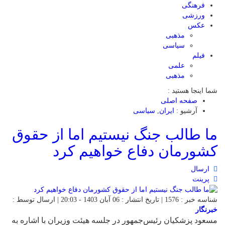
فرهنگی
ورزشی
عکس
مذهبی
سیاسی
فیلم
علمی
مذهبی
شما اینجا هستید :
صفحه اصلی
آرشیو :
ایران
,
سیاسی
ما طالب جنگ نیستیم اما از حقوق
کشورمان دفاع خواهیم کرد
ارسال
پرینت
شناسه خبر : 1576 | تاریخ انتشار : 06 آبان 1403 - 20:03 | ارسال توسط :
خبرنگار
مسعود پزشکیان رئیس‌جمهور در جلسه هیئت وزیران با اشاره به