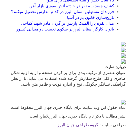
۱۵ سال حبس و تنبیه انضباطی برای تتلو
کشف جسد سه نفر در حادثه آتش سوزی بازار آهن
فرزندان مسئولین استان البرز در کدام مدارس تحصیل میکنند؟
‌تاریخ‌سازی خاتون بم در آسیا
مدال نقره پارا المپیک پاریس بر گردن مادر شهید کماجی
بانوان کارگر استان البرز بر سکوی نخست دو میدانی کشور
درباره سایت
عنوان عنصری از ترکیب بندی برای پر کردن صفحه و ارایه اولیه شکل
ظاهری و کلی طرح سفارش گرفته شده استفاده می نماید، تا از نظر
گرافیکی نشانگر چگونگی نوع و اندازه فونت و ظاهر متن باشد.
تمام حقوق این وب سایت برای پایگاه خبری جهان البرز محفوظ است.
نشر مطالب با ذکر نام پایگاه خبری جهان البرزبلامانع است.
طراحی سایت :
گروه طراحی جهان البرز