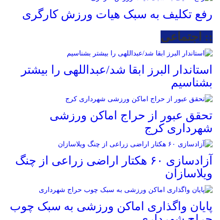
رفع تکلیف به سبک هیات ورزش کارگری
:: اجتماعی
استاندار البرز ابقا شد/عبداللهی را بیشتر
بشناسیم
تحقق عبور از حراج اماکن ورزشی
شهرداری کرج
آزادسازی ۶۰ هکتار اراضی زراعی از چنگ
ویلاسازان
پایان واگذاری اماکن ورزشی به سبک چوب
حراج شهرداری