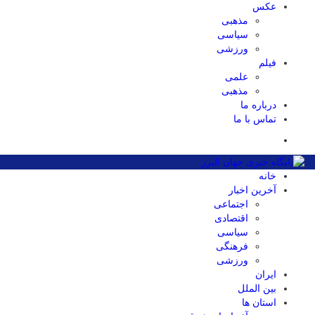
عکس
مذهبی
سیاسی
ورزشی
فیلم
علمی
مذهبی
درباره ما
تماس با ما
خانه
آخرین اخبار
اجتماعی
اقتصادی
سیاسی
فرهنگی
ورزشی
ایران
بین الملل
استان ها