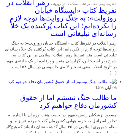
رهبر انقلاب در
تقریظ رهبر انقلاب بر کتاب ایستگاه خیابان روزولت
تقریظ کتاب «ایستگاه خیابان
روزولت»: به جنگ روایت‌ها توجه لازم
را نکرده‌ایم؛ این کتاب پُرکننده‌ یک خلأ
رسانه‌ای تبلیغاتی است
رهبر انقلاب در تقریظ کتاب «ایستگاه خیابان روزولت»: به جنگ
روایت‌ها توجه لازم را نکرده‌ایم؛ این کتاب پُرکننده‌ یک خلأ رسانه‌ای
تبلیغاتی است متن تقریظ رهبر انقلاب اسلامی بر این کتاب به
شرح زیر است: این، گزارشی متقن و پرفایده از یک حادثه‌ی مهم
در تاریخ انقلاب یعنی تسخیر لانه‌ی جاسوسی در سال ۵۸ است.
[…]
06 آبان 1403
ما طالب جنگ نیستیم اما از حقوق
کشورمان دفاع خواهیم کرد
مسعود پزشکیان رئیس‌جمهور در جلسه هیئت وزیران با اشاره به
تجاوز اسرائیل به حریم هوایی کشورمان گفت: مردم عزیز ما و
نظام جمهوری اسلامی در ۴۵ سال گذشته نشان داده‌اند که هیچ‌گاه
در برابر هیچ متجاوزی کوتاه نمی‌آیند. وی با بیان اینکه امروز