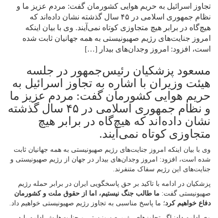
تجاوز اسرائیل به حریم هوایی کشورمان گفت: مردم عزیز ما و
نظام جمهوری اسلامی در ۴۵ سال گذشته نشان داده‌اند که
هیچ‌گاه در برابر هیچ متجاوزی کوتاه نمی‌آیند. وی با بیان اینکه
امروز جنایت‌های رژیم صهیونیستی به همه جهانیان ثابت شده
است، افزود: امروز وجدان‌های بیدار […]
مسعود پزشکیان رئیس‌جمهور در جلسه
هیئت وزیران با اشاره به تجاوز اسرائیل به
حریم هوایی کشورمان گفت: مردم عزیز ما
و نظام جمهوری اسلامی در ۴۵ سال گذشته
نشان داده‌اند که هیچ‌گاه در برابر هیچ
متجاوزی کوتاه نمی‌آیند.
وی با بیان اینکه امروز جنایت‌های رژیم صهیونیستی به همه جهانیان ثابت
شده است، افزود: امروز وجدان‌های بیدار در جهان از رژیم صهیونیستی و
جنایت‌های این رژیم سفاک متنفرند.
پزشکیان در ادامه با تاکید بر حق پاسخگویی ایران در برابر حمله رژیم
صهیونیستی گفت:
ما طالب جنگ نیستیم، اما از حقوق ملت و کشورمان
دفاع
خواهیم کرد
؛ ما پاسخ‌ مناسبی به تجاوز‌ رژیم صهیونیستی خواهیم داد.
وی ادامه داد: اگر تجاوزهای رژیم صهیونیستی و جنایت‌هایش ادامه یابد،