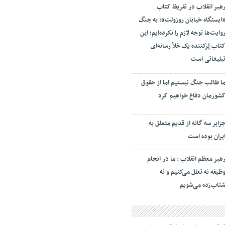
هبر انقلاب در تقریظ کتاب
ایستگاه خیابان روزولت»: به جنگ
وایت‌ها توجه لازم را نکرده‌ایم؛ این
تاب پُرکننده‌ یک خلأ رسانه‌ای
بلیغاتی است
ا طالب جنگ نیستیم اما از حقوق
شورمان دفاع خواهیم کرد
زایر سه گانه از قدیم متعلق به
یران بوده است
هبر معظم انقلاب : ما در انجام
ظیفه نه تعلل می‌کنیم و نه
تاب‌زده می‌شویم