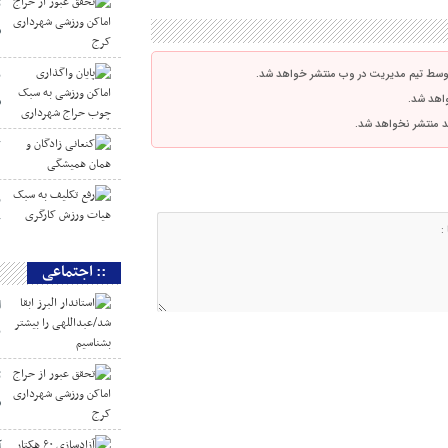
ت
ش
پ
توسط تیم مدیریت در وب منتشر خواهد شد.
واهد شد.
س
اشد منتشر نخواهد شد.
ک
ر
ک
:: اجتماعی
ا
ب
ت
ش