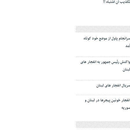
کذیب آن اشتباه !!
رانجام پاول از موضع خود کوتاه
مد
اکنش رئیس جمهور به انفجار های
بنان
ریال انفجار های لبنان
نفجار خونین پیجرها در لبنان و
وریه