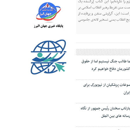
 را نکرده‌ایم؛ این کتاب پُرکننده‌ یک
 است متن تقریظ رهبر انقلاب اسلامی بر
است: این، گزارشی متقن و پرفایده از
یخ انقلاب یعنی تسخیر لانه‌ی جاسوسی
ا طالب جنگ نیستیم اما از حقوق
شورمان دفاع خواهیم کرد
وغات پزشکیان از نیویورک برای
یران
ازتاب سخنان رئیس جمهور از نگاه
سانه های بین الملل