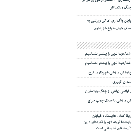
آزادسازی ۶۰ هکتار اراضی زراعی از
نگ ویلاسازان
ایان واگذاری اماکن ورزشی به
بک چوب حراج شهرداری
ا شد/عبداللهی را بیشتر بشناسیم
ا شد/عبداللهی را بیشتر بشناسیم
ج اماکن ورزشی شهرداری کرج
اکن ورزشی به سبک چوب حراج
ریظ کتاب «ایستگاه خیابان
ت‌ها توجه لازم را نکرده‌ایم؛ این
أ رسانه‌ای تبلیغاتی است