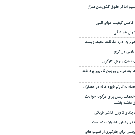
یم اما از حقوق کشورمان دفاع
 کاهش کیفیت هوای البرز
 همان همیشگی
دوم به اداره حفاظت محیط زیست
قلابی در کرج
ک هیات ورزش کارگری
 درصد هزینه درمان زوجین نابارور پرداخت
مله به کارگر قهوه خانه در حصارک
خدمات رسان برای هرگونه حوادث
 داشته باشند
 کشتی فرنگی
دیم متعلق به ایران بوده است
صتی برای جلوگیری از آسیب های