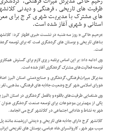
رحیم خاکی مدیرکل میراث فرهنگی، گردشگری و 
ظرفیت های تاریخی ، فرهنگی و دیدنی کلانشهر
های مشترک با مدیریت شهری کرج برای معرفی
استانی و شهری آغاز شده است.
“رحیم خاکی ” روز سه شنبه در نشست خبری اظهار کرد: کلانشهر ک
بناهای تاریخی و بوستان های گردشگری است که برای توسعه گرد
است.
وی ادامه داد: بر این اساس برنامه ریزی لازم برای گسترش همکار
توسعه فعالیت‌های مشترک گردشگری آغاز شده است.
مدیرکل میراث‌فرهنگی،گردشگری و صنایع‌دستی استان البرز اض
شورای اسلامی شهر کرج وضعیت جاذبه های فرهنگی‌، مذهبی، تفری
وی شناسایی ظرفیت‌های بالقوه و بالفعل گردشگری در استان البرز 
یکی از مهمترین موضوعات برای توسعه صنعت گردشگری عنوان کرد
شهر به نشاط و شادابی اجتماعی در کلانشهر کرج می انجامد.
کلانشهر کرج دارای جاذبه های تاریخی و دیدنی ارزشمند مانند پل ت
سیب مهر شهر، کاروانسرای شاه عباسی، بوستان های تفریحی ایرانیا