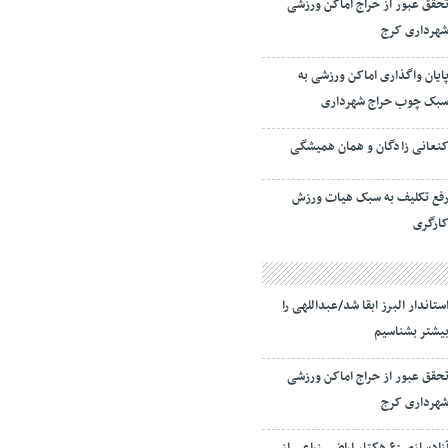
حقق عبور از حراج اماکن ورزشی
هرداری کرج
ایان واگذاری اماکن ورزشی به
بک چوب حراج شهرداری
نعانی زادگان و همان همیشگی
فع تکلیف به سبک هیات ورزش
ارگری
ستاندار البرز ابقا شد/عبداللهی را
یشتر بشناسیم
حقق عبور از حراج اماکن ورزشی
هرداری کرج