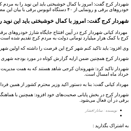
شهردار کرج گفت: امروز با کمال خوشبختی باید این نوید را به مردم ک
خودروهای برقی و رونمایی از ۴٠ دستگاه اتوبوس برقی با بیان این مطلب گفت: این پروژه به همت مدیریت […]
شهردار کرج گفت: امروز با کمال خوشبختی باید این نوید ر
کرج با کمک هزار میلیارد تومانی دولت به مردم کرج تقدیم شده است.
وی افزود: باید تاکید کنم شهر کرج این فرصت را داشته که اولین شهر
شهردار کرج همچنین ضمن ارایه گزارش کوتاه در مورد بودجه شهری کرج، عنوان کرد: خوشب
شهردار تاکید کرد: شهروندان کرجی شاهد هستند که به همت مدیریت ش
خرداد ماه امسال است.
مهرداد کیانی گفت: بنا به دستور اکید وزیر محترم کشور از همین فر
شهردار کرج در بخش پایانی صحبت‌های خود افزود: همچنین با هماهنگی
برقی در آن فعال می‌شود.
نویسنده : ساناز افشار
به اشتراک بگذارید :