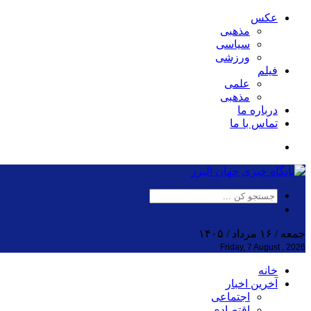
عکس
مذهبی
سیاسی
ورزشی
فیلم
علمی
مذهبی
درباره ما
تماس با ما
جمعه / ۱۶ مرداد / ۱۴۰۵
Friday, 7 August , 2026
خانه
آخرین اخبار
اجتماعی
اقتصادی