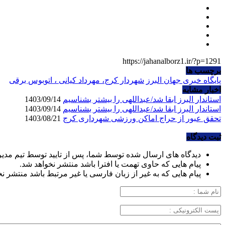
https://jahanalborz1.ir/?p=1291
برچسب ها
پایگاه خبری جهان البرز
شهردار کرج، مهرداد کیانی ، اتوبوس برقی
اخبار مشابه
استاندار البرز ابقا شد/عبداللهی را بیشتر بشناسیم
1403/09/14
استاندار البرز ابقا شد/عبداللهی را بیشتر بشناسیم
1403/09/14
تحقق عبور از حراج اماکن ورزشی شهرداری کرج
1403/08/21
ثبت دیدگاه
دیدگاه های ارسال شده توسط شما، پس از تایید توسط تیم مدی
پیام هایی که حاوی تهمت یا افترا باشد منتشر نخواهد شد.
پیام هایی که به غیر از زبان فارسی یا غیر مرتبط باشد منتشر ن