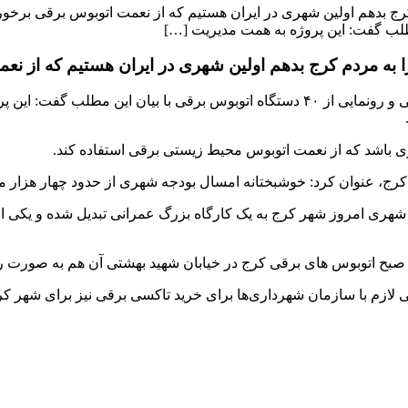
رج بدهم اولین شهری در ایران هستیم که از نعمت اتوبوس برقی برخوردا
ا به مردم کرج بدهم اولین شهری در ایران هستیم که از نع
مهرداد کیانی شهردار کرج در آیین افتتاح جایگاه شارژ خودروهای برقی و رونمایی از ۴٠ 
ی باشد که از نعمت اتوبوس محیط‌ زیستی برقی استفاده کند.
ختانه امسال بودجه شهری از حدود چهار هزار میلیارد تومان به ٢١ هزار میلیارد تومان 
هری امروز شهر کرج به یک کارگاه بزرگ عمرانی تبدیل شده و یکی از 
دا صبح اتوبوس های برقی کرج در خیابان شهید بهشتی آن هم به صورت ر
 لازم با سازمان شهرداری‌ها برای خرید تاکسی برقی نیز برای شهر کر