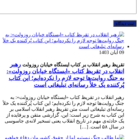
09 آبان 1403
رهبر
تقریظ رهبر انقلاب بر کتاب ایستگاه خیابان روزولت
انقلاب در تقریظ کتاب «ایستگاه خیابان روزولت»:
به جنگ روایت‌ها توجه لازم را نکرده‌ایم؛ این کتاب
پُرکننده‌ یک خلأ رسانه‌ای تبلیغاتی است
رهبر انقلاب در تقریظ کتاب «ایستگاه خیابان روزولت»: به
جنگ روایت‌ها توجه لازم را نکرده‌ایم؛ این کتاب پُرکننده‌ یک خلأ
رسانه‌ای تبلیغاتی است متن تقریظ رهبر انقلاب اسلامی بر
این کتاب به شرح زیر است: این، گزارشی متقن و پرفایده از
یک حادثه‌ی مهم در تاریخ انقلاب یعنی تسخیر لانه‌ی جاسوسی
در سال ۵۸ است. […]