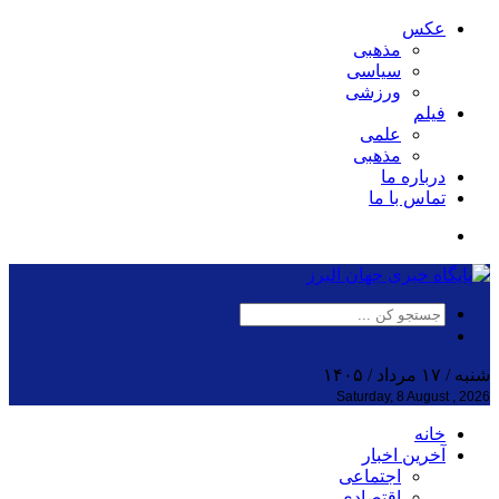
عکس
مذهبی
سیاسی
ورزشی
فیلم
علمی
مذهبی
درباره ما
تماس با ما
شنبه / ۱۷ مرداد / ۱۴۰۵
Saturday, 8 August , 2026
خانه
آخرین اخبار
اجتماعی
اقتصادی