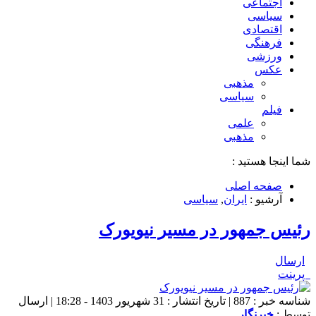
اجتماعی
سیاسی
اقتصادی
فرهنگی
ورزشی
عکس
مذهبی
سیاسی
فیلم
علمی
مذهبی
شما اینجا هستید :
صفحه اصلی
آرشیو :
ایران
,
سیاسی
رئیس جمهور در مسیر نیویورک
ارسال
پرینت
شناسه خبر : 887 | تاریخ انتشار : 31 شهریور 1403 - 18:28 | ارسال
توسط :
خبرنگار