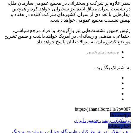
سفر علاوه بر شرکت و سخنرانی در مجمع عمومی سازمان ملل،
در نشست سران میثاق آینده نیز سخنرانی خواهد کرد و همچنین
دیدارهایی با تعدادی از سران کشورهای شرکت کننده در هفتاد و
نهمین نشست مجمع عمومی خواهد داشت.
رئیس جمهور نشست‌هایی نیز با گروه‌ها و افراد مرجع سیاسی،
اجتماعی، مذهبی و رسانه‌ای در آمریکا خواهد داشت و ضمن تشریح
مواضع کشورمان، به سوالات آنان پاسخ خواهد داد.
نویسنده : میثم اکبرپور
به اشتراک بگذارید :
https://jahanalborz1.ir/?p=887
برچسب ها
پزشکیان، رئیس جمهور، ایران
اخبار مشابه
رهبر انقلاب در تقریظ کتاب «ایستگاه خیابان روزولت»: به جنگ