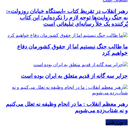
رهبر انقلاب در تقریظ کتاب «ایستگاه خیابان روزولت»:
به جنگ روایت‌ها توجه لازم را نکرده‌ایم؛ این کتاب
پُرکننده‌ یک خلأ رسانه‌ای تبلیغاتی است
ما طالب جنگ نیستیم اما از حقوق کشورمان دفاع
خواهیم کرد
جزایر سه گانه از قدیم متعلق به ایران بوده است
رهبر معظم انقلاب : ما در انجام وظیفه نه تعلل می‌کنیم
و نه شتاب‌زده می‌شویم
:: ورزشی