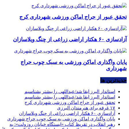
تحقق عبور از حراج اماکن ورزشی شهرداری کرج
آزادسازی ۶۰ هکتار اراضی زراعی از چنگ ویلاسازان
پایان واگذاری اماکن ورزشی به سبک چوب حراج
شهرداری
جديدترين ها
استاندار البرز ابقا شد/عبداللهی را بیشتر بشناسیم
استاندار البرز ابقا شد/عبداللهی را بیشتر بشناسیم
تحقق عبور از حراج اماکن ورزشی شهرداری کرج
۱۷ غرفه برای هنرمندان البرزی
آزادسازی ۶۰ هکتار اراضی زراعی از چنگ ویلاسازان
پایان واگذاری اماکن ورزشی به سبک چوب حراج شهرداری
رهبر انقلاب در تقریظ کتاب «ایستگاه خیابان روزولت»: به