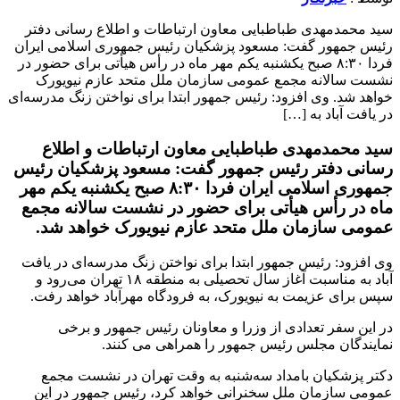
سید محمدمهدی طباطبایی معاون ارتباطات و اطلاع رسانی دفتر
رئیس جمهور گفت: مسعود پزشکیان رئیس جمهوری اسلامی ایران
فردا ۸:۳۰ صبح یکشنبه یکم مهر ماه در رأس هیأتی برای حضور در
نشست سالانه مجمع عمومی سازمان ملل متحد عازم نیویورک
خواهد شد. وی افزود: رئیس جمهور ابتدا برای نواختن زنگ مدرسه‌ای
در یافت آباد به […]
سید محمدمهدی طباطبایی معاون ارتباطات و اطلاع
رسانی دفتر رئیس جمهور گفت: مسعود پزشکیان رئیس
جمهوری اسلامی ایران فردا ۸:۳۰ صبح یکشنبه یکم مهر
ماه در رأس هیأتی برای حضور در نشست سالانه مجمع
عمومی سازمان ملل متحد عازم نیویورک خواهد شد.
وی افزود: رئیس جمهور ابتدا برای نواختن زنگ مدرسه‌ای در یافت
آباد به مناسبت آغاز سال تحصیلی به منطقه ۱۸ تهران می‌رود و
سپس برای عزیمت به نیویورک، به فرودگاه مهرآباد خواهد رفت.
در این سفر تعدادی از وزرا و معاونان رئیس جمهور و برخی
نمایندگان مجلس رئیس جمهور را همراهی می کنند.
دکتر پزشکیان بامداد سه‌شنبه به وقت تهران در نشست مجمع
عمومی سازمان ملل سخنرانی خواهد کرد، رئیس جمهور در این