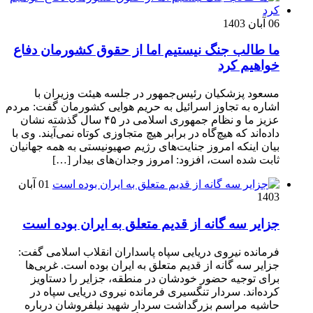
06 آبان 1403
ما طالب جنگ نیستیم اما از حقوق کشورمان دفاع
خواهیم کرد
مسعود پزشکیان رئیس‌جمهور در جلسه هیئت وزیران با
اشاره به تجاوز اسرائیل به حریم هوایی کشورمان گفت: مردم
عزیز ما و نظام جمهوری اسلامی در ۴۵ سال گذشته نشان
داده‌اند که هیچ‌گاه در برابر هیچ متجاوزی کوتاه نمی‌آیند. وی با
بیان اینکه امروز جنایت‌های رژیم صهیونیستی به همه جهانیان
ثابت شده است، افزود: امروز وجدان‌های بیدار […]
01 آبان
1403
جزایر سه گانه از قدیم متعلق به ایران بوده است
فرمانده نیروی دریایی سپاه پاسداران انقلاب اسلامی گفت:
جزایر سه گانه از قدیم متعلق به ایران بوده است. غربی‌ها
برای توجیه حضور خودشان در منطقه، جزایر را دستاویز
کرده‌اند. سردار تنگسیری فرمانده نیروی دریایی سپاه در
حاشیه مراسم بزرگداشت سردار شهید نیلفروشان درباره