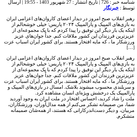
شناسه خبر : 726 | تاریخ انتشار : 27 شهریور 1403 - 19:55 | ارسال
توسط :
خبرنگار
رهبر انقلاب صبح امروز در دیدار اعضای کاروان‌های اعزامی ایران
به بازی‌های المپیک و پارالمپیک ۲۰۲۴ پاریس: خیلی خوشحالم از
اینکه یک بار دیگر این توفیق را پیدا کردم که با یک مجموعه‌ای از
عزیزترین فرزندان این کشور ملاقات کنم. جداً جوان‌های عزیز
ورزشکار ما ، که مایه افتخار هستند. برای کشور ایران اسباب عزت
[…]
رهبر انقلاب صبح امروز در دیدار اعضای کاروان‌های اعزامی ایران
به بازی‌های المپیک و پارالمپیک ۲۰۲۴ پاریس: خیلی خوشحالم از
اینکه یک بار دیگر این توفیق را پیدا کردم که با یک مجموعه‌ای از
عزیزترین فرزندان این کشور ملاقات کنم. جداً جوان‌های عزیز
ورزشکار ما ، که مایه افتخار هستند. برای کشور ایران اسباب عزت
و سربلندی محسوب میشوند بلاشک. امسال در بازی‌های المپیک و
پارالمپیک یک درخشش ویژه‌ای انسان مشاهده کرد.
ملت را شاد کردید، احساس افتخار در ملت ایران به وجود آوردید
شما، من صمیمانه تشکر می‌کنم از همه مدال‌آوران، ورزشکاران،
مربیان، و دیگر دست‌اندرکارانی که هستند، از همه‌شان صمیمانه
متشکرم.