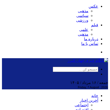
عکس
مذهبی
سیاسی
ورزشی
فیلم
علمی
مذهبی
درباره ما
تماس با ما
جمعه / ۱۶ مرداد / ۱۴۰۵
Friday, 7 August , 2026
خانه
آخرین اخبار
اجتماعی
اقتصادی