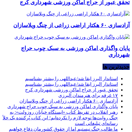
تحقق عبور از حراج اماکن ورزشی شهرداری کرج
آزادسازی ۶۰ هکتار اراضی زراعی از چنگ ویلاسازان
پایان واگذاری اماکن ورزشی به سبک چوب حراج
شهرداری
جديدترين ها
استاندار البرز ابقا شد/عبداللهی را بیشتر بشناسیم
استاندار البرز ابقا شد/عبداللهی را بیشتر بشناسیم
تحقق عبور از حراج اماکن ورزشی شهرداری کرج
۱۷ غرفه برای هنرمندان البرزی
آزادسازی ۶۰ هکتار اراضی زراعی از چنگ ویلاسازان
پایان واگذاری اماکن ورزشی به سبک چوب حراج شهرداری
رهبر انقلاب در تقریظ کتاب «ایستگاه خیابان روزولت»: به
جنگ روایت‌ها توجه لازم را نکرده‌ایم؛ این کتاب پُرکننده‌ یک خلأ
رسانه‌ای تبلیغاتی است
ما طالب جنگ نیستیم اما از حقوق کشورمان دفاع خواهیم