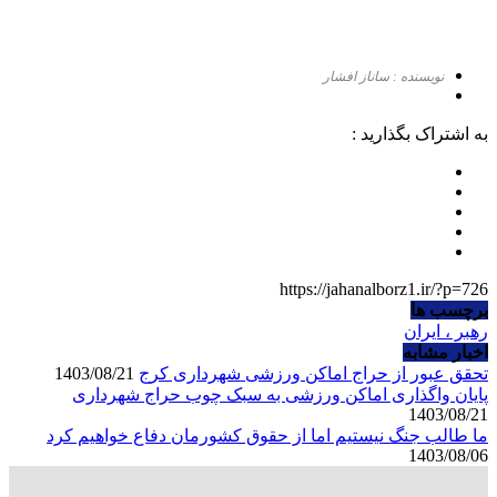
نویسنده : ساناز افشار
به اشتراک بگذارید :
https://jahanalborz1.ir/?p=726
برچسب ها
رهبر ، ایران
اخبار مشابه
تحقق عبور از حراج اماکن ورزشی شهرداری کرج
1403/08/21
پایان واگذاری اماکن ورزشی به سبک چوب حراج شهرداری
1403/08/21
ما طالب جنگ نیستیم اما از حقوق کشورمان دفاع خواهیم کرد
1403/08/06