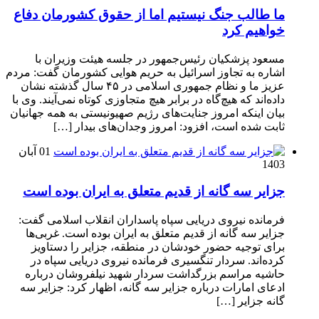
ما طالب جنگ نیستیم اما از حقوق کشورمان دفاع
خواهیم کرد
مسعود پزشکیان رئیس‌جمهور در جلسه هیئت وزیران با
اشاره به تجاوز اسرائیل به حریم هوایی کشورمان گفت: مردم
عزیز ما و نظام جمهوری اسلامی در ۴۵ سال گذشته نشان
داده‌اند که هیچ‌گاه در برابر هیچ متجاوزی کوتاه نمی‌آیند. وی با
بیان اینکه امروز جنایت‌های رژیم صهیونیستی به همه جهانیان
ثابت شده است، افزود: امروز وجدان‌های بیدار […]
01 آبان
1403
جزایر سه گانه از قدیم متعلق به ایران بوده است
فرمانده نیروی دریایی سپاه پاسداران انقلاب اسلامی گفت:
جزایر سه گانه از قدیم متعلق به ایران بوده است. غربی‌ها
برای توجیه حضور خودشان در منطقه، جزایر را دستاویز
کرده‌اند. سردار تنگسیری فرمانده نیروی دریایی سپاه در
حاشیه مراسم بزرگداشت سردار شهید نیلفروشان درباره
ادعای امارات درباره جزایر سه گانه، اظهار کرد: جزایر سه
گانه جزایر […]