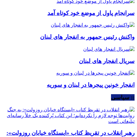
سرانجام پاول از موضع خود کوتاه آمد
واکنش رئیس جمهور به انفجار های لبنان
سریال انفجار های لبنان
انفجار خونین پیجرها در لبنان و سوریه
:: سیاسی
رهبر انقلاب در تقریظ کتاب «ایستگاه خیابان روزولت»: