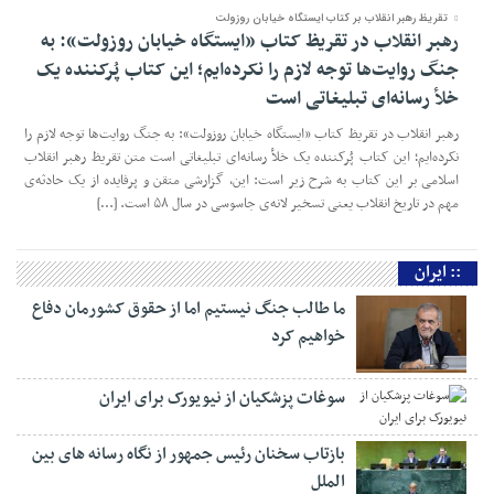
تقریظ رهبر انقلاب بر کتاب ایستگاه خیابان روزولت
رهبر انقلاب در تقریظ کتاب «ایستگاه خیابان روزولت»: به
جنگ روایت‌ها توجه لازم را نکرده‌ایم؛ این کتاب پُرکننده‌ یک
خلأ رسانه‌ای تبلیغاتی است
رهبر انقلاب در تقریظ کتاب «ایستگاه خیابان روزولت»: به جنگ روایت‌ها توجه لازم را
نکرده‌ایم؛ این کتاب پُرکننده‌ یک خلأ رسانه‌ای تبلیغاتی است متن تقریظ رهبر انقلاب
اسلامی بر این کتاب به شرح زیر است: این، گزارشی متقن و پرفایده از یک حادثه‌ی
مهم در تاریخ انقلاب یعنی تسخیر لانه‌ی جاسوسی در سال ۵۸ است. […]
:: ایران
ما طالب جنگ نیستیم اما از حقوق کشورمان دفاع
خواهیم کرد
سوغات پزشکیان از نیویورک برای ایران
بازتاب سخنان رئیس جمهور از نگاه رسانه های بین
الملل