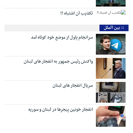
تکذیب آن اشتباه !!
:: بین الملل
سرانجام پاول از موضع خود کوتاه آمد
واکنش رئیس جمهور به انفجار های لبنان
سریال انفجار های لبنان
انفجار خونین پیجرها در لبنان و سوریه