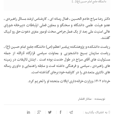
دانشگاه جامع امام حسین (ع) […]
دکتر رضا سراج خادم الحسین ، فعال رسانه ای ، کارشناس ارشد مسائل راهبردی ،
عضو هیئت علمی دانشگاه و سخنگو و معاون فعلی ارتباطات دبیرخانه شورای
عالی امنیت ملی بعد از یک عمل جراحی سخت تومور مغزی دعوت حق رو لبیک
گفتند.
ریاست دانشکده و پژوهشکده پیامبر اعظم (ص) دانشگاه جامع امام حسین (ع) ،
ریاست سازمان بسیج دانشجویی و معاونت سیاسی قرارگاه ثارالله از جمله
مسئولیت های آقای سراج در طول خدمت بوده است . ایشان تالیفات در زمینه
های راهبردی ، سیاسی و فرهنگی داشته است و سابقه راهنمایی و داوری رساله
های دکتری متعددی را در کارنامه خود برجای گذاشته است.
خرداد ۱۴۰۲، وزارت خزانه‌داری ایالات متحده او را تحریم کرد.
نویسنده : ساناز افشار
به اشتراک بگذارید :