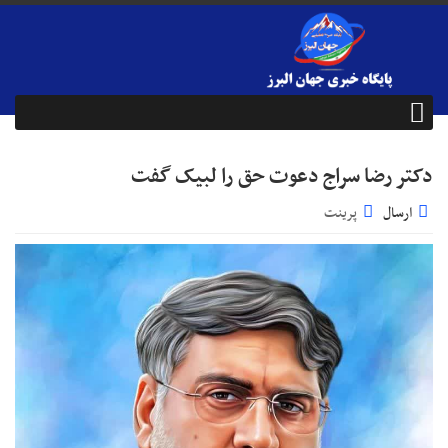
دکتر رضا سراج دعوت حق را لبیک گفت
ارسال
پرینت