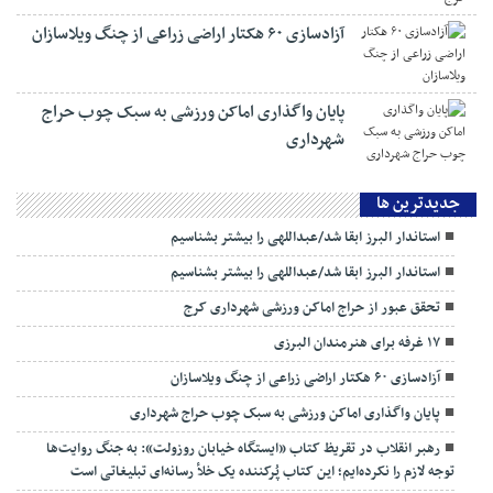
آزادسازی ۶۰ هکتار اراضی زراعی از چنگ ویلاسازان
پایان واگذاری اماکن ورزشی به سبک چوب حراج
شهرداری
جديدترين ها
استاندار البرز ابقا شد/عبداللهی را بیشتر بشناسیم
استاندار البرز ابقا شد/عبداللهی را بیشتر بشناسیم
تحقق عبور از حراج اماکن ورزشی شهرداری کرج
۱۷ غرفه برای هنرمندان البرزی
آزادسازی ۶۰ هکتار اراضی زراعی از چنگ ویلاسازان
پایان واگذاری اماکن ورزشی به سبک چوب حراج شهرداری
رهبر انقلاب در تقریظ کتاب «ایستگاه خیابان روزولت»: به جنگ روایت‌ها
توجه لازم را نکرده‌ایم؛ این کتاب پُرکننده‌ یک خلأ رسانه‌ای تبلیغاتی است