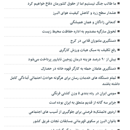
ما طالب جنگ نیستیم اما از حقوق کشورمان دفاع خواهیم کرد
هشدار سطح زرد و کاهش کیفیت هوای البرز
کنعانی زادگان و همان همیشگی
تحویل سارگپه مصدوم به اداره حفاظت محیط زیست
دستگیری ماموران قلابی در کرج
رفع تکلیف به سبک هیات ورزش کارگری
بیش از ۹۰ درصد هزینه درمان زوجین نابارور پرداخت می‌شود
دستگیری عاملان حمله به کارگر قهوه خانه در حصارک
تمام دستگاه های خدمات رسان برای هرگونه حوادث احتمالی آمادگی کامل
داشته باشند
سومی ایران در رده بندی ۵ وزن کشتی فرنگی
جزایر سه گانه از قدیم متعلق به ایران بوده است
اردوی “تمشک” فرصتی برای جلوگیری از آسیب های اجتماعی
بانوان البرز بر سکوی قهرمانی مسابقات نجات غریق کشور