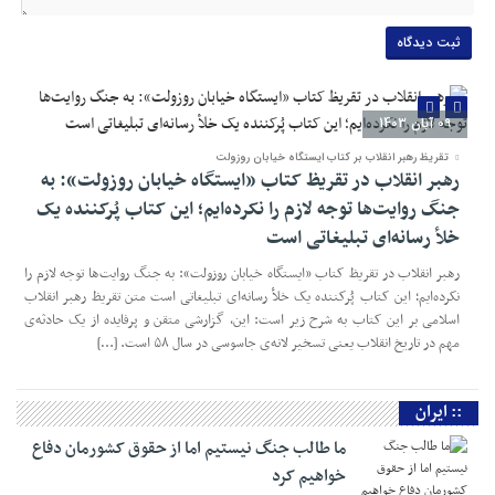
06 آبان 1403
09 آبان 1403
ما طالب جنگ نیستیم اما از حقوق کشورمان دفاع خواهیم
تقریظ رهبر انقلاب بر کتاب ایستگاه خیابان روزولت
کرد
رهبر انقلاب در تقریظ کتاب «ایستگاه خیابان روزولت»: به
مسعود پزشکیان رئیس‌جمهور در جلسه هیئت وزیران با اشاره به تجاوز اسرائیل به حریم
جنگ روایت‌ها توجه لازم را نکرده‌ایم؛ این کتاب پُرکننده‌ یک
هوایی کشورمان گفت: مردم عزیز ما و نظام جمهوری اسلامی در ۴۵ سال گذشته نشان
خلأ رسانه‌ای تبلیغاتی است
داده‌اند که هیچ‌گاه در برابر هیچ متجاوزی کوتاه نمی‌آیند. وی با بیان اینکه امروز
جنایت‌های رژیم صهیونیستی به همه جهانیان ثابت شده است، افزود: امروز وجدان‌های
رهبر انقلاب در تقریظ کتاب «ایستگاه خیابان روزولت»: به جنگ روایت‌ها توجه لازم را
بیدار […]
نکرده‌ایم؛ این کتاب پُرکننده‌ یک خلأ رسانه‌ای تبلیغاتی است متن تقریظ رهبر انقلاب
اسلامی بر این کتاب به شرح زیر است: این، گزارشی متقن و پرفایده از یک حادثه‌ی
مهم در تاریخ انقلاب یعنی تسخیر لانه‌ی جاسوسی در سال ۵۸ است. […]
:: ایران
ما طالب جنگ نیستیم اما از حقوق کشورمان دفاع
خواهیم کرد