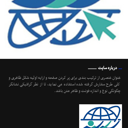
درباره سایت
عنوان عنصری از ترکیب بندی برای پر کردن صفحه و ارایه اولیه شکل ظاهری و
کلی طرح سفارش گرفته شده استفاده می نماید، تا از نظر گرافیکی نشانگر
چگونگی نوع و اندازه فونت و ظاهر متن باشد.