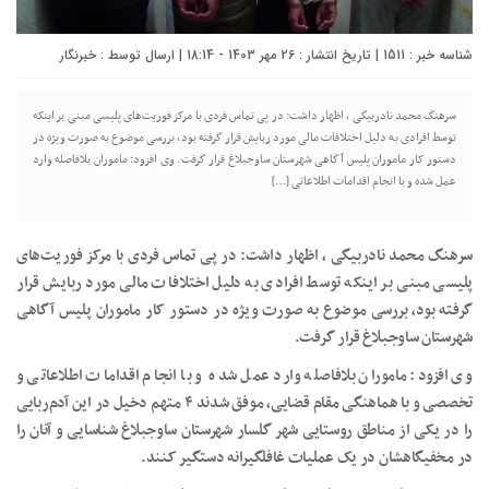
شناسه خبر : 1511 | تاریخ انتشار : 26 مهر 1403 - 18:14 | ارسال توسط :
خبرنگار
سرهنگ محمد نادربیگی ، اظهار داشت: در پی تماس فردی با مرکز فوریت‌های پلیسی مبنی بر اینکه
توسط افرادی به دلیل اختلافات مالی مورد ربایش قرار گرفته بود، بررسی موضوع به صورت ویژه در
دستور کار ماموران پلیس آگاهی شهرستان ساوجبلاغ قرار گرفت. وی افزود: ماموران بلافاصله وارد
عمل شده و با انجام اقدامات اطلاعاتی […]
سرهنگ محمد نادربیگی ، اظهار داشت: در پی تماس فردی با مرکز فوریت‌های
پلیسی مبنی بر اینکه توسط افرادی به دلیل اختلافات مالی مورد ربایش قرار
گرفته بود، بررسی موضوع به صورت ویژه در دستور کار ماموران پلیس آگاهی
شهرستان ساوجبلاغ قرار گرفت.
وی افزود: ماموران بلافاصله وارد عمل شده و با انجام اقدامات اطلاعاتی و
تخصصی و با هماهنگی مقام قضایی، موفق شدند ۴ متهم دخیل در این آدم‌ربایی
را در یکی از مناطق روستایی شهر گلسار شهرستان ساوجبلاغ شناسایی و آنان را
در مخفیگاهشان در یک عملیات غافلگیرانه دستگیر کنند.