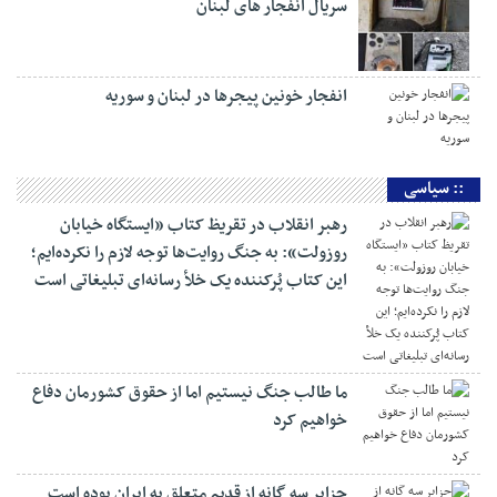
سریال انفجار های لبنان
انفجار خونین پیجرها در لبنان و سوریه
:: سیاسی
رهبر انقلاب در تقریظ کتاب «ایستگاه خیابان
روزولت»: به جنگ روایت‌ها توجه لازم را نکرده‌ایم؛
این کتاب پُرکننده‌ یک خلأ رسانه‌ای تبلیغاتی است
ما طالب جنگ نیستیم اما از حقوق کشورمان دفاع
خواهیم کرد
جزایر سه گانه از قدیم متعلق به ایران بوده است