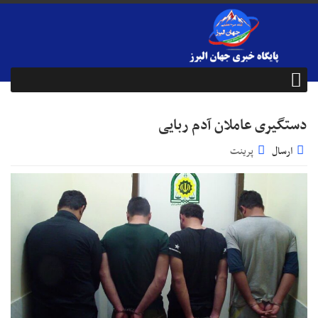
دستگیری عاملان آدم ربایی
ارسال
پرینت