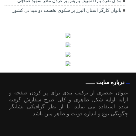
مدال نقره پارا المپیک پاریس بر گردن مادر شهید کماجی
بانوان کارگر استان البرز بر سکوی نخست دو میدانی کشور
درباره سایت
عنوان عنصری از ترکیب بندی برای پر کردن صفحه و
ارایه اولیه شکل ظاهری و کلی طرح سفارش گرفته
شده استفاده می نماید، تا از نظر گرافیکی نشانگر
چگونگی نوع و اندازه فونت و ظاهر متن باشد.