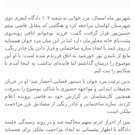
شهریور ماه امسال، مرد جوانی به شعبه ۱۰۲ دادگاه کیفری دوی
شهرستان لواسان مراجعه کرد و هنگامی که مقابل قاضی میثم
حسین‌پور قرار گرفت، گفت: فرزند نوجوانم اتاقی رو‌به‌روی
پشت‌بام خانه مجاورمان دارد اما در این میان مرد جوان همسایه
از روی عمد با ایجاد سازه ساختمانی و قرار دادن یک چادر رنگی،
مانع از تابیدن نور خورشید به اتاق فرزندم شده است؛ با او این
موضوع را درمیان گذاشتم اما فایده‌ای نداشت به اینجا آمدم تا
شکایتم را ثبت کنم.
بدین ترتیب مرد جوان با دستور قضایی احضار شد؛ او در جریان
تحقیقات ابتدایی و مواجهه حضوری با شاکی موضوع را پذیرفت
همچنین کارشناسان در گزارش خود به قاضی پرونده اعلام
کردند، سازه ساختمانی و چادر رنگی از مصادیق بارز مزاحمت
ملکی است.
پس از احراز جرم، متهم محاکمه شد و در روند رسیدگی جلسه
دادگاه با اظهار پشیمانی به ایجاد مزاحمت ملکی برای همسایه