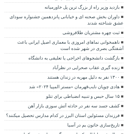
بازدید وزیر راه از بزرگ ترین پل خاورمیانه
داوران بخش صحنه ای و خیابانی پانزدهمین جشنواره سودای
عشق شناخته شدند
ثبت چهره مشتریان طلافروشی
ناهمخوانی نماهای امروزی با معماری اصیل ایرانی باعث
آشفتگی بصری در شهر شده است
بازگشت دانشجوهای اخراجی یا تعلیقی به دانشگاه
زنده گیری عقاب صحرایی در نظرآباد
۱۳۰۰ نفر به دلیل مهریه در زندان هستند
هادی چوپان نایب‌قهرمان «مستر المپیا ۲۰۲۴» شد
۱۵ سال حبس و تنبیه انضباطی برای تتلو
کشف جسد سه نفر در حادثه آتش سوزی بازار آهن
فرزندان مسئولین استان البرز در کدام مدارس تحصیل میکنند؟
‌تاریخ‌سازی خاتون بم در آسیا