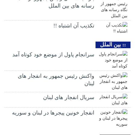
رسانه های بین الملل
تکذیب آن اشتباه !!
:: بین الملل
سرانجام پاول از موضع خود کوتاه آمد
واکنش رئیس جمهور به انفجار های
لبنان
سریال انفجار های لبنان
انفجار خونین پیجرها در لبنان و سوریه