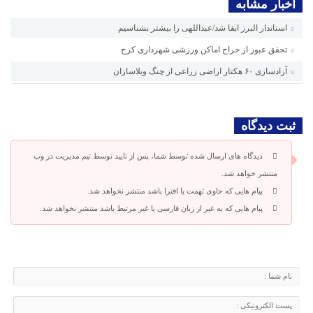
اخبار مشابه
استاندار البرز ابقا شد/عبداللهی را بیشتر بشناسیم
تحقق عبور از حراج اماکن ورزشی شهرداری کرج
آزادسازی ۶۰ هکتار اراضی زراعی از چنگ ویلاسازان
ثبت دیدگاه
دیدگاه های ارسال شده توسط شما، پس از تایید توسط تیم مدیریت در وب
منتشر خواهد شد.
پیام هایی که حاوی تهمت یا افترا باشد منتشر نخواهد شد.
پیام هایی که به غیر از زبان فارسی یا غیر مرتبط باشد منتشر نخواهد شد.