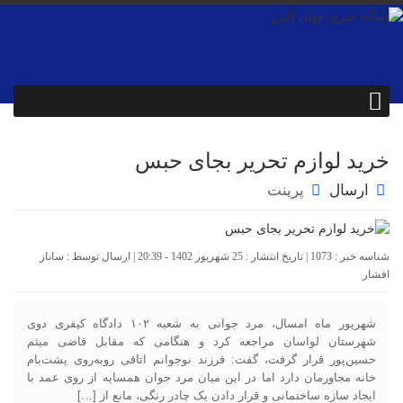
خرید لوازم تحریر بجای حبس
ارسال
پرینت
شناسه خبر : 1073 | تاریخ انتشار : 25 شهریور 1402 - 20:39 | ارسال توسط :
ساناز
افشار
شهریور ماه امسال، مرد جوانی به شعبه ۱۰۲ دادگاه کیفری دوی
شهرستان لواسان مراجعه کرد و هنگامی که مقابل قاضی میثم
حسین‌پور قرار گرفت، گفت: فرزند نوجوانم اتاقی رو‌به‌روی پشت‌بام
خانه مجاورمان دارد اما در این میان مرد جوان همسایه از روی عمد با
ایجاد سازه ساختمانی و قرار دادن یک چادر رنگی، مانع از […]