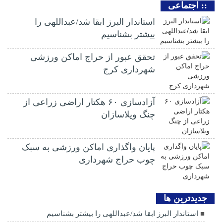
:: اجتماعی
استاندار البرز ابقا شد/عبداللهی را
بیشتر بشناسیم
تحقق عبور از حراج اماکن ورزشی
شهرداری کرج
آزادسازی ۶۰ هکتار اراضی زراعی از
چنگ ویلاسازان
پایان واگذاری اماکن ورزشی به سبک
چوب حراج شهرداری
جديدترين ها
استاندار البرز ابقا شد/عبداللهی را بیشتر بشناسیم