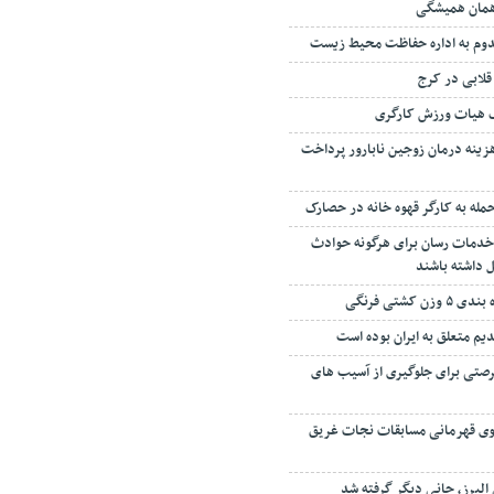
 همان همیشگی
دوم به اداره حفاظت محیط زیست
قلابی در کرج
ک هیات ورزش کارگری
 درصد هزینه درمان زوجین نابارور پرداخت
مله به کارگر قهوه خانه در حصارک
خدمات رسان برای هرگونه حوادث
 داشته باشند
 کشتی فرنگی
دیم متعلق به ایران بوده است
صتی برای جلوگیری از آسیب های
سکوی قهرمانی مسابقات نجات غریق
البرز، جانی دیگر گرفته شد