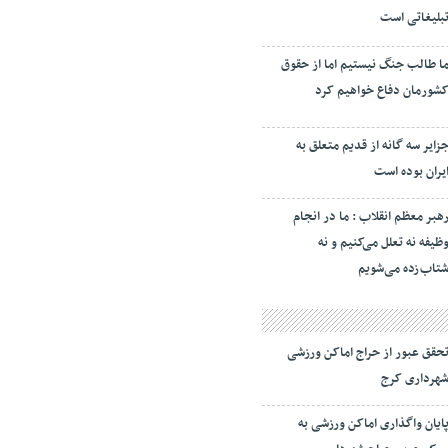
بلیغاتی است
ا طالب جنگ نیستیم اما از حقوق
شورمان دفاع خواهیم کرد
زایر سه گانه از قدیم متعلق به
یران بوده است
هبر معظم انقلاب : ما در انجام
ظیفه نه تعلل می‌کنیم و نه
تاب‌زده می‌شویم
حقق عبور از حراج اماکن ورزشی
هرداری کرج
ایان واگذاری اماکن ورزشی به