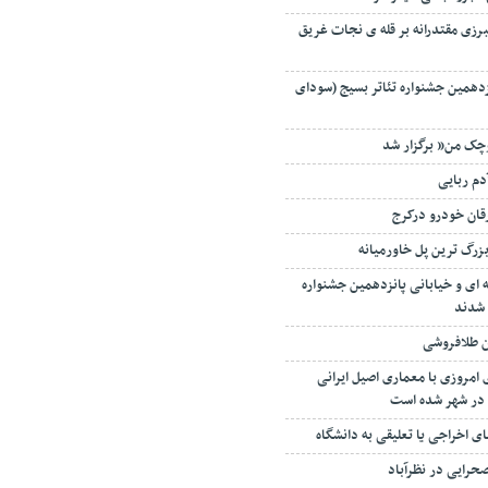
برزی مقتدرانه بر قله ی نجات غریق
زدهمین جشنواره تئاتر بسیج (سودای
وچک من” برگزار شد
دم ربایی
قان خودرو درکرج
 بزرگ ترین پل خاورمیانه
ای و خیابانی پانزدهمین جشنواره
شدند
ن طلافروشی
امروزی با معماری اصیل ایرانی
در شهر شده است
 اخراجی یا تعلیقی به دانشگاه
حرایی در نظرآباد