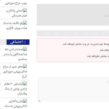
س
ک
ر
ک
:: اجتماعی
توسط تیم مدیریت در وب منتشر خواهد شد.
ا
واهد شد.
ب
اشد منتشر نخواهد شد.
ت
ش
چ
پ
س