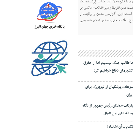
 را نکرده‌ایم؛ این کتاب پُرکننده‌ یک
 است متن تقریظ رهبر انقلاب اسلامی بر
است: این، گزارشی متقن و پرفایده از
یخ انقلاب یعنی تسخیر لانه‌ی جاسوسی
ا طالب جنگ نیستیم اما از حقوق
شورمان دفاع خواهیم کرد
وغات پزشکیان از نیویورک برای
یران
ازتاب سخنان رئیس جمهور از نگاه
سانه های بین الملل
کذیب آن اشتباه !!