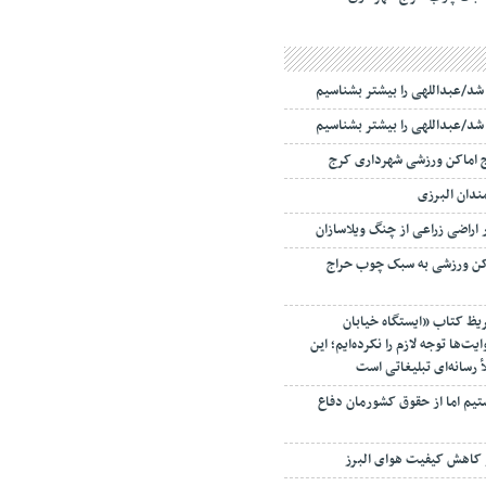
ا شد/عبداللهی را بیشتر بشناسیم
ا شد/عبداللهی را بیشتر بشناسیم
ج اماکن ورزشی شهرداری کرج
اکن ورزشی به سبک چوب حراج
ریظ کتاب «ایستگاه خیابان
ت‌ها توجه لازم را نکرده‌ایم؛ این
أ رسانه‌ای تبلیغاتی است
یم اما از حقوق کشورمان دفاع
 کاهش کیفیت هوای البرز