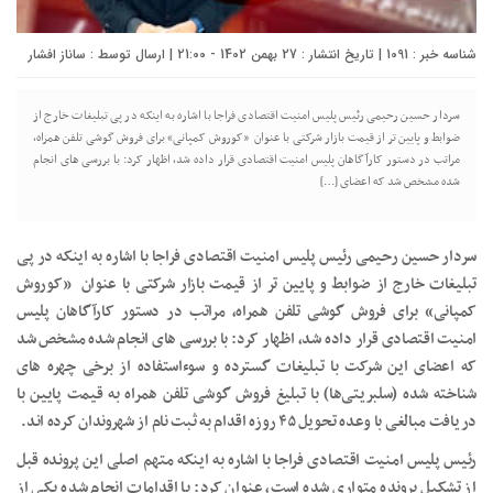
شناسه خبر : 1091 | تاریخ انتشار : 27 بهمن 1402 - 21:00 | ارسال توسط :
ساناز افشار
سردار حسین رحیمی رئیس پلیس امنیت اقتصادی فراجا با اشاره به اینکه در پی تبلیغات خارج از
ضوابط و پایین تر از قیمت بازار شرکتی با عنوان «کوروش کمپانی» برای فروش گوشی تلفن همراه،
مراتب در دستور کارآگاهان پلیس امنیت اقتصادی قرار داده شد، اظهار کرد: با بررسی های انجام
شده مشخص شد که اعضای […]
سردار حسین رحیمی رئیس پلیس امنیت اقتصادی فراجا با اشاره به اینکه در پی
تبلیغات خارج از ضوابط و پایین تر از قیمت بازار شرکتی با عنوان «کوروش
کمپانی» برای فروش گوشی تلفن همراه، مراتب در دستور کارآگاهان پلیس
امنیت اقتصادی قرار داده شد، اظهار کرد: با بررسی های انجام شده مشخص شد
که اعضای این شرکت با تبلیغات گسترده و سوءاستفاده از برخی چهره های
شناخته شده (سلبریتی‌ها) با تبلیغ فروش گوشی تلفن همراه به قیمت پایین با
دریافت مبالغی با وعده تحویل ۴۵ روزه اقدام به ثبت نام از شهروندان کرده اند.
رئیس پلیس امنیت اقتصادی فراجا با اشاره به اینکه متهم اصلی این پرونده قبل
از تشکیل پرونده متواری شده است، عنوان کرد: با اقدامات انجام شده یکی از