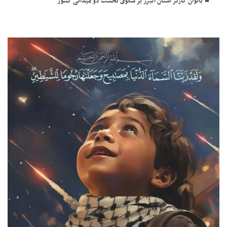
بانوان کارگر استان البرز بر سکوی نخست دو میدانی کشور