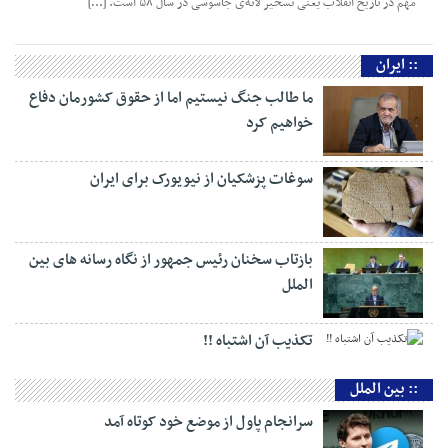
مهم در تاریخ انقلاب یعنی تسخیر لانه‌ی جاسوسی در سال ۵۸ است. […]
:: ایران
ما طالب جنگ نیستیم اما از حقوق کشورمان دفاع
خواهیم کرد
سوغات پزشکیان از نیویورک برای ایران
بازتاب سخنان رئیس جمهور از نگاه رسانه های بین
الملل
تکذیب آن اشتباه !!
:: بین الملل
سرانجام پاول از موضع خود کوتاه آمد