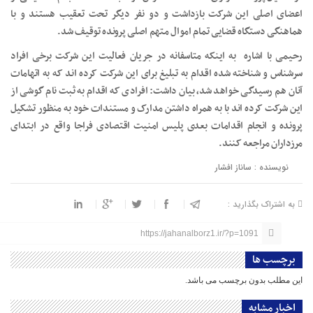
اعضای اصلی این شرکت بازداشت و دو نفر دیگر تحت تعقیب هستند و با
هماهنگی دستگاه قضایی تمام اموال متهم اصلی پرونده توقیف شد.
رحیمی با اشاره به اینکه متاسفانه در جریان فعالیت این شرکت برخی افراد
سرشناس و شناخته شده اقدام به تبلیغ برای این شرکت کرده اند که به اتهامات
آنان هم رسیدگی خواهد شد، بیان داشت: افرادی که اقدام به ثبت نام گوشی از
این شرکت کرده اند با به همراه داشتن مدارک و مستندات خود به منظور تشکیل
پرونده و انجام اقدامات بعدی پلیس امنیت اقتصادی فراجا واقع در ابتدای
مرزداران مراجعه کنند.
نویسنده : ساناز افشار
به اشتراک بگذارید :
https://jahanalborz1.ir/?p=1091
برچسب ها
این مطلب بدون برچسب می باشد.
اخبار مشابه