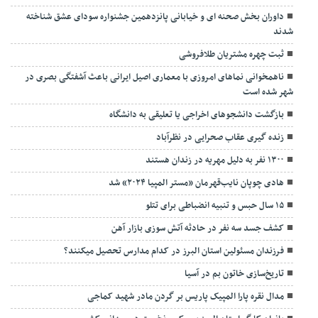
داوران بخش صحنه ای و خیابانی پانزدهمین جشنواره سودای عشق شناخته
شدند
ثبت چهره مشتریان طلافروشی
ناهمخوانی نماهای امروزی با معماری اصیل ایرانی باعث آشفتگی بصری در
شهر شده است
بازگشت دانشجوهای اخراجی یا تعلیقی به دانشگاه
زنده گیری عقاب صحرایی در نظرآباد
۱۳۰۰ نفر به دلیل مهریه در زندان هستند
هادی چوپان نایب‌قهرمان «مستر المپیا ۲۰۲۴» شد
۱۵ سال حبس و تنبیه انضباطی برای تتلو
کشف جسد سه نفر در حادثه آتش سوزی بازار آهن
فرزندان مسئولین استان البرز در کدام مدارس تحصیل میکنند؟
‌تاریخ‌سازی خاتون بم در آسیا
مدال نقره پارا المپیک پاریس بر گردن مادر شهید کماجی