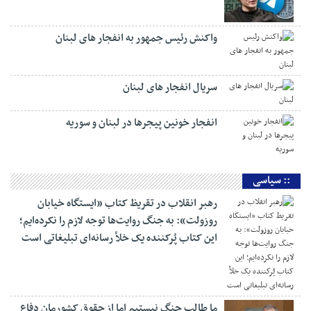
واکنش رئیس جمهور به انفجار های لبنان
سریال انفجار های لبنان
انفجار خونین پیجرها در لبنان و سوریه
:: سیاسی
رهبر انقلاب در تقریظ کتاب «ایستگاه خیابان
روزولت»: به جنگ روایت‌ها توجه لازم را نکرده‌ایم؛
این کتاب پُرکننده‌ یک خلأ رسانه‌ای تبلیغاتی است
ما طالب جنگ نیستیم اما از حقوق کشورمان دفاع