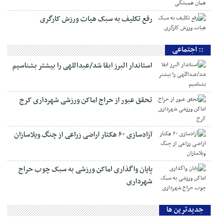
رفع تکلیف به سبک هیات ورزش کارگری
:: اجتماعی
استاندار البرز ابقا شد/عبداللهی را بیشتر بشناسیم
تحقق عبور از حراج اماکن ورزشی شهرداری کرج
آزادسازی ۶۰ هکتار اراضی زراعی از چنگ ویلاسازان
پایان واگذاری اماکن ورزشی به سبک چوب حراج
شهرداری
جديدترين ها