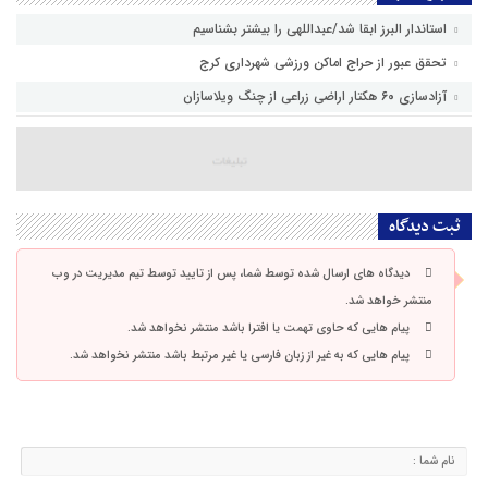
استاندار البرز ابقا شد/عبداللهی را بیشتر بشناسیم
تحقق عبور از حراج اماکن ورزشی شهرداری کرج
آزادسازی ۶۰ هکتار اراضی زراعی از چنگ ویلاسازان
ثبت دیدگاه
دیدگاه های ارسال شده توسط شما، پس از تایید توسط تیم مدیریت در وب
منتشر خواهد شد.
پیام هایی که حاوی تهمت یا افترا باشد منتشر نخواهد شد.
پیام هایی که به غیر از زبان فارسی یا غیر مرتبط باشد منتشر نخواهد شد.