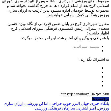
مجموعه های ورزشی شهرداری انشالله پس از تایید از سوی شورای
اسلامی کرج بعد از اتمام قرارداد ها به حراج گذاشته نخواهد شد و
مجموعه توسط خودمان اداره میشود بدین ترتیب به ارزان سازی
ورزش همگانی کمک بسزایی خواهدشد.
معاون شهرداری کرج در پایان ضمن قدردانی از نگاه ویژه حسین
سعیدی سیرائی رئیس کمیسیون فرهنگی شورای اسلامی کرج
اظهار داشت :
با همراهی و پیگیریهای انجام شده این امر محقق میگردد
نویسنده : میثم اکبرپور
به اشتراک بگذارید :
https://jahanalborz1.ir/?p=1588
برچسب ها
پایگاه خبری جهان البرز
چوب حراجی، اماکن ورزشی، ارزان سازی
ورزش، امیر اشتری، سازمان فرهنگی ورزشی