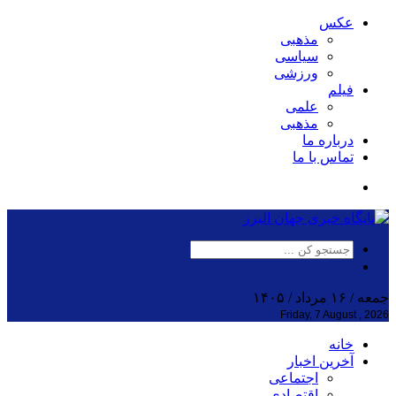
عکس
مذهبی
سیاسی
ورزشی
فیلم
علمی
مذهبی
درباره ما
تماس با ما
جمعه / ۱۶ مرداد / ۱۴۰۵
Friday, 7 August , 2026
خانه
آخرین اخبار
اجتماعی
اقتصادی