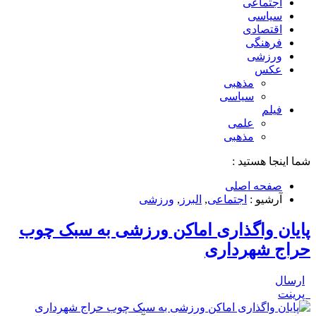
اجتماعی
سیاسی
اقتصادی
فرهنگی
ورزشی
عکس
مذهبی
سیاسی
فیلم
علمی
مذهبی
شما اینجا هستید :
صفحه اصلی
آرشیو :
اجتماعی
,
البرز
,
ورزشی
پایان واگذاری اماکن ورزشی به سبک چوب
حراج شهرداری
ارسال
پرینت