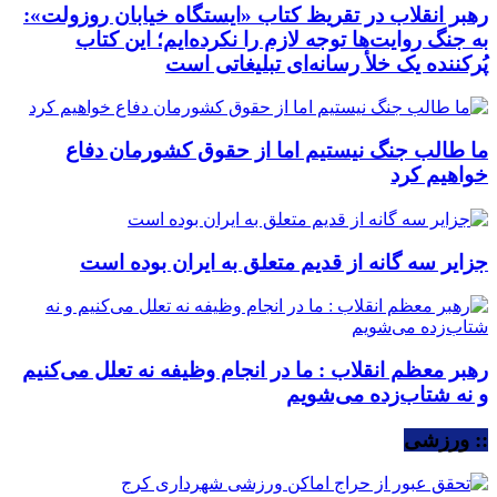
رهبر انقلاب در تقریظ کتاب «ایستگاه خیابان روزولت»:
به جنگ روایت‌ها توجه لازم را نکرده‌ایم؛ این کتاب
پُرکننده‌ یک خلأ رسانه‌ای تبلیغاتی است
ما طالب جنگ نیستیم اما از حقوق کشورمان دفاع
خواهیم کرد
جزایر سه گانه از قدیم متعلق به ایران بوده است
رهبر معظم انقلاب : ما در انجام وظیفه نه تعلل می‌کنیم
و نه شتاب‌زده می‌شویم
:: ورزشی