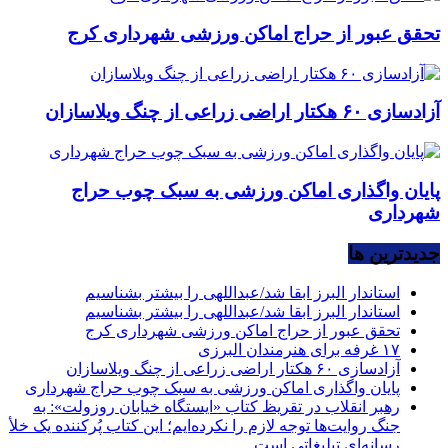
تحقق عبور از حراج اماکن ورزشی شهرداری کرج
آزادسازی ۶۰ هکتار اراضی زراعی از چنگ ویلاسازان
پایان واگذاری اماکن ورزشی به سبک چوب حراج
شهرداری
جديدترين ها
استاندار البرز ابقا شد/عبداللهی را بیشتر بشناسیم
استاندار البرز ابقا شد/عبداللهی را بیشتر بشناسیم
تحقق عبور از حراج اماکن ورزشی شهرداری کرج
۱۷ غرفه برای هنرمندان البرزی
آزادسازی ۶۰ هکتار اراضی زراعی از چنگ ویلاسازان
پایان واگذاری اماکن ورزشی به سبک چوب حراج شهرداری
رهبر انقلاب در تقریظ کتاب «ایستگاه خیابان روزولت»: به
جنگ روایت‌ها توجه لازم را نکرده‌ایم؛ این کتاب پُرکننده‌ یک خلأ
رسانه‌ای تبلیغاتی است