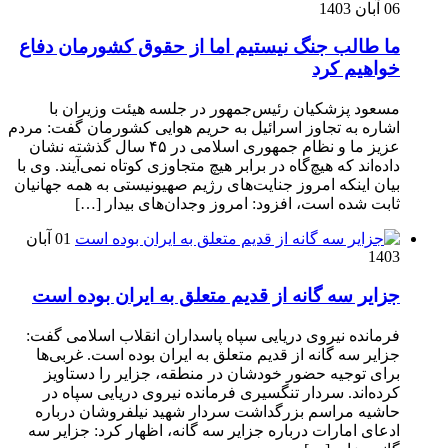
06 آبان 1403
ما طالب جنگ نیستیم اما از حقوق کشورمان دفاع
خواهیم کرد
مسعود پزشکیان رئیس‌جمهور در جلسه هیئت وزیران با
اشاره به تجاوز اسرائیل به حریم هوایی کشورمان گفت: مردم
عزیز ما و نظام جمهوری اسلامی در ۴۵ سال گذشته نشان
داده‌اند که هیچ‌گاه در برابر هیچ متجاوزی کوتاه نمی‌آیند. وی با
بیان اینکه امروز جنایت‌های رژیم صهیونیستی به همه جهانیان
ثابت شده است، افزود: امروز وجدان‌های بیدار […]
01 آبان
1403
جزایر سه گانه از قدیم متعلق به ایران بوده است
فرمانده نیروی دریایی سپاه پاسداران انقلاب اسلامی گفت:
جزایر سه گانه از قدیم متعلق به ایران بوده است. غربی‌ها
برای توجیه حضور خودشان در منطقه، جزایر را دستاویز
کرده‌اند. سردار تنگسیری فرمانده نیروی دریایی سپاه در
حاشیه مراسم بزرگداشت سردار شهید نیلفروشان درباره
ادعای امارات درباره جزایر سه گانه، اظهار کرد: جزایر سه