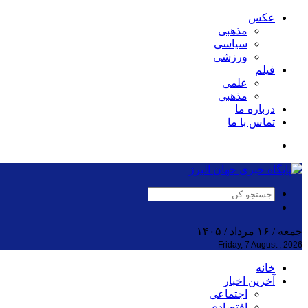
عکس
مذهبی
سیاسی
ورزشی
فیلم
علمی
مذهبی
درباره ما
تماس با ما
جمعه / ۱۶ مرداد / ۱۴۰۵
Friday, 7 August , 2026
خانه
آخرین اخبار
اجتماعی
اقتصادی