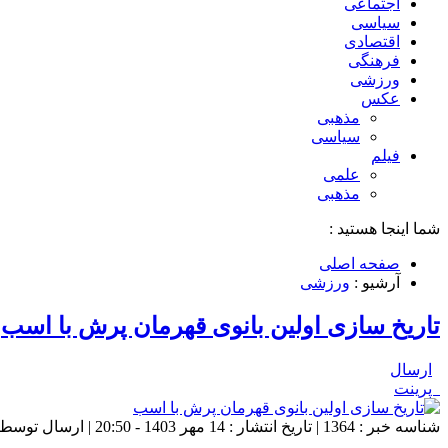
اجتماعی
سیاسی
اقتصادی
فرهنگی
ورزشی
عکس
مذهبی
سیاسی
فیلم
علمی
مذهبی
شما اینجا هستید :
صفحه اصلی
آرشیو :
ورزشی
تاریخ سازی اولین بانوی قهرمان پرش با اسب
ارسال
پرینت
شناسه خبر : 1364 | تاریخ انتشار : 14 مهر 1403 - 20:50 | ارسال توسط :