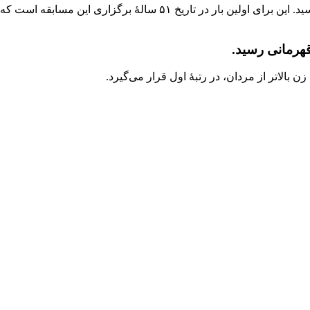
در مسابقات پرش با اسب قهرمانی ایران، فائزه غروی به قهرمانی رسید. ا
قهرمانی رسید.