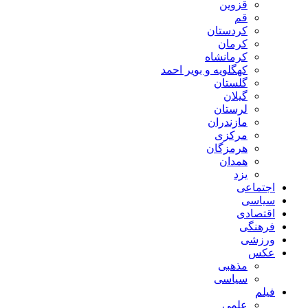
قزوین
قم
کردستان
کرمان
کرمانشاه
کهگلویه و بویر احمد
گلستان
گیلان
لرستان
مازندران
مرکزی
هرمزگان
همدان
یزد
اجتماعی
سیاسی
اقتصادی
فرهنگی
ورزشی
عکس
مذهبی
سیاسی
فیلم
علمی