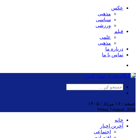
عکس
مذهبی
سیاسی
ورزشی
فیلم
علمی
مذهبی
درباره ما
تماس با ما
جمعه / ۱۶ مرداد / ۱۴۰۵
Friday, 7 August , 2026
خانه
آخرین اخبار
اجتماعی
اقتصادی