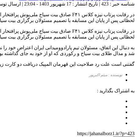
شناسه خبر : 423 | تاریخ انتشار : 17 شهریور 1403 - 23:04 | ارسال توسط :
در رقابت پرتاب نیزه کلاس F۴۱ صادق بیت سیا
لحظاتی پس از پایان این مسابقه با تصمیم مسئولان برگزاری بیت سیا
در رقابت پرتاب نیزه کلاس F۴۱ صادق بیت سیا
لحظاتی پس از پایان این مسابقه با تصمیم مسئولان برگزاری بیت سی
به دنبال این اتفاق، مسئولان تیم پارادوومیدانی ایران اعتراض خود را 
شد و مدال طلای بیت سیاح و رکوردی که او از خود به جای گذاشته بود
گفتنی است علت رد صلاحیت این قهرمان المپیک دریافت دو کارت زرد 
نویسنده : میثم اکبرپور
به اشتراک بگذارید :
https://jahanalborz1.ir/?p=423