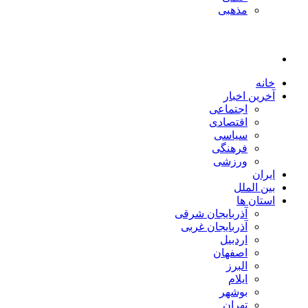
مذهبی
خانه
آخرین اخبار
اجتماعی
اقتصادی
سیاسی
فرهنگی
ورزشی
ایران
بین الملل
استان ها
آذربایجان شرقی
آذربایجان غربی
اردبیل
اصفهان
البرز
ایلام
بوشهر
تهران