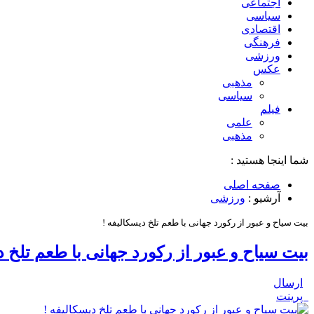
اجتماعی
سیاسی
اقتصادی
فرهنگی
ورزشی
عکس
مذهبی
سیاسی
فیلم
علمی
مذهبی
شما اینجا هستید :
صفحه اصلی
آرشیو :
ورزشی
بیت سیاح و عبور از رکورد جهانی با طعم تلخ دیسکالیفه !
بیت سیاح و عبور از رکورد جهانی با طعم تلخ د
ارسال
پرینت