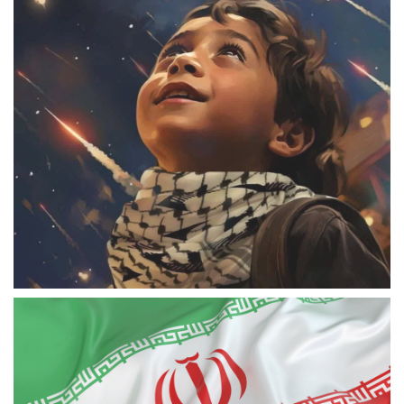
بانوان کارگر استان البرز بر سکوی نخست دو میدانی کشور