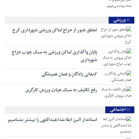
ما طالب جنگ نیستیم اما از حقوق کشورمان دفاع
خواهیم کرد
جزایر سه گانه از قدیم متعلق به ایران بوده است
رهبر معظم انقلاب : ما در انجام وظیفه نه تعلل
می‌کنیم و نه شتاب‌زده می‌شویم
:: ورزشی
تحقق عبور از حراج اماکن ورزشی شهرداری کرج
پایان واگذاری اماکن ورزشی به سبک چوب حراج
شهرداری
کنعانی زادگان و همان همیشگی