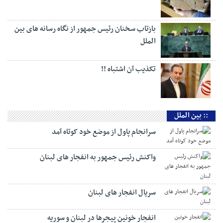
بیدار […]
:: ایران
ما طالب جنگ نیستیم اما از حقوق کشورمان دفاع
خواهیم کرد
سوغات پزشکیان از نیویورک برای ایران
بازتاب سخنان رئیس جمهور از نگاه رسانه های بین
الملل
تکذیب آن اشتباه !!
:: بین الملل