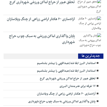
رفع تکلیف به سبک هیات ورزش کارگری
:: اجتماعی
استاندار البرز ابقا شد/عبداللهی را بیشتر بشناسیم
تحقق عبور از حراج اماکن ورزشی شهرداری کرج
آزادسازی ۶۰ هکتار اراضی زراعی از چنگ ویلاسازان
پایان واگذاری اماکن ورزشی به سبک چوب حراج
شهرداری
جديدترين ها