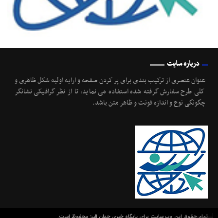
درباره سایت
عنوان عنصری از ترکیب بندی برای پر کردن صفحه و ارایه اولیه شکل ظاهری و
کلی طرح سفارش گرفته شده استفاده می نماید، تا از نظر گرافیکی نشانگر
چگونگی نوع و اندازه فونت و ظاهر متن باشد.