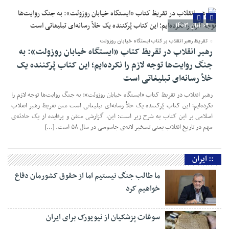
09 آبان 1403
تقریظ رهبر انقلاب بر کتاب ایستگاه خیابان روزولت
رهبر انقلاب در تقریظ کتاب «ایستگاه خیابان روزولت»: به
جنگ روایت‌ها توجه لازم را نکرده‌ایم؛ این کتاب پُرکننده‌ یک
خلأ رسانه‌ای تبلیغاتی است
رهبر انقلاب در تقریظ کتاب «ایستگاه خیابان روزولت»: به جنگ روایت‌ها توجه لازم را
نکرده‌ایم؛ این کتاب پُرکننده‌ یک خلأ رسانه‌ای تبلیغاتی است متن تقریظ رهبر انقلاب
اسلامی بر این کتاب به شرح زیر است: این، گزارشی متقن و پرفایده از یک حادثه‌ی
مهم در تاریخ انقلاب یعنی تسخیر لانه‌ی جاسوسی در سال ۵۸ است. […]
06 آبان 1403
ما طالب جنگ نیستیم اما از حقوق کشورمان دفاع خواهیم
کرد
مسعود پزشکیان رئیس‌جمهور در جلسه هیئت وزیران با اشاره به تجاوز اسرائیل به حریم
هوایی کشورمان گفت: مردم عزیز ما و نظام جمهوری اسلامی در ۴۵ سال گذشته نشان
داده‌اند که هیچ‌گاه در برابر هیچ متجاوزی کوتاه نمی‌آیند. وی با بیان اینکه امروز
جنایت‌های رژیم صهیونیستی به همه جهانیان ثابت شده است، افزود: امروز وجدان‌های