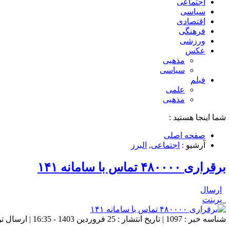
اجتماعی
سیاسی
اقتصادی
فرهنگی
ورزشی
عکس
مذهبی
سیاسی
فیلم
علمی
مذهبی
شما اینجا هستید :
صفحه اصلی
آرشیو :
اجتماعی
,
البرز
برقراری ۴۸۰۰۰۰ تماس با سامانه ۱۴۱
ارسال
پرینت
شناسه خبر : 1097 | تاریخ انتشار : 25 فروردین 1403 - 16:35 | ارسال توسط :