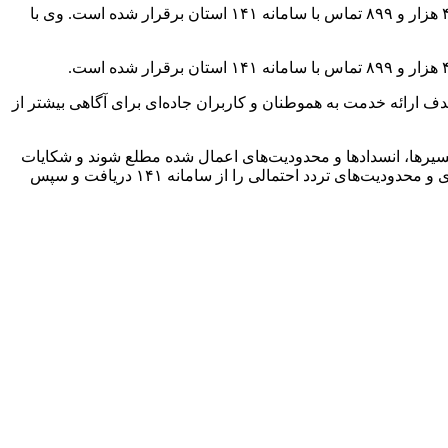
علی شادفر رئیس مرکز مدیریت راه‌های اداره‌کل راهداری و حمل و نقل جاده‌ای البرز، گفت: از ۲۴ اسفند تا ۲۴ فروردین ماه سال جاری ۴۸۴ هزار و ۸۹۹ تماس با سامانه ۱۴۱ استان برقرار شده است. وی با
 این سامانه با هدف ارائه خدمت به هموطنان و کاربران جاده‌ای برای آگاهی بیشتر از
ی مسیرها، انسدادها و محدودیت‌های اعمال شده مطلع شوند و شکایات
خود در حوزه راه‌ها را ثبت کنند، گفت: از رانندگان و کاربران جاده‌ای تقاضا داریم قبل از سفر آخرین اطلاعات در مورد شرایط ترافیکی و جوی و محدودیت‌های تردد احتمالی را از سامانه ۱۴۱ دریافت و سپس