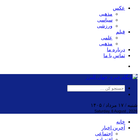
عکس
مذهبی
سیاسی
ورزشی
فیلم
علمی
مذهبی
درباره ما
تماس با ما
شنبه / ۱۷ مرداد / ۱۴۰۵
Saturday, 8 August , 2026
خانه
آخرین اخبار
اجتماعی
اقتصادی