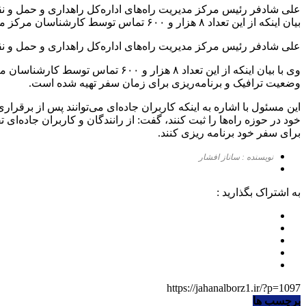
بیان اینکه از این تعداد ۸ هزار و ۶۰۰ تماس توسط کارشناسان مرکز مدیریت راه‌های البرز پاسخ […]
علی شادفر رئیس مرکز مدیریت راه‌های اداره‌کل راهداری و حمل و نقل جاده‌ای البرز، گفت: از ۲۴ اسفند تا ۲۴ فروردین ماه سال جاری ۴۸۴ هز
وی با بیان اینکه از این تعداد ۸ ه
وضعیت ترافیک و برنامه‌ریزی برای زمان سفر تهیه شده است.
این مسئول با اشاره به اینکه کاربران جاده‌ای می‌توانند پس از برقر
برای سفر خود برنامه ریزی کنند.
نویسنده : ساناز افشار
به اشتراک بگذارید :
https://jahanalborz1.ir/?p=1097
برچسب ها