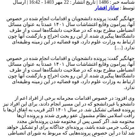
شناسه خبر : 1486 | تاریخ انتشار : 22 مهر 1403 - 16:42 | ارسال
توسط :
ساناز افشار
جهانگیر گفت: پرونده دانشجویان و اقدامات انجام شده در خصوص
آنها، پیرامون وقایع اغتشاشات سال ۱۴۰۱ عمدتاً به عنوان مسائل
انضباطی مطرح بوده که در صلاحیت دانشگاه‌ها است و از طرف
دانشگاه‌ها پیگیری شده. از این رو بحث اخراج و بازگشت آنها چون
ارتباط به وزارت علوم دارد، قوه قضائیه در این زمینه وظیفه‌ای
ندارد. […]
جهانگیر گفت: پرونده دانشجویان و اقدامات انجام شده در خصوص
آنها، پیرامون وقایع اغتشاشات سال ۱۴۰۱ عمدتاً به عنوان مسائل
انضباطی مطرح بوده که در صلاحیت دانشگاه‌ها است و از طرف
دانشگاه‌ها پیگیری شده. از این رو بحث اخراج و بازگشت آنها چون
ارتباط به وزارت علوم دارد، قوه قضائیه در این زمینه وظیفه‌ای
ندارد.
وی افزود: در خصوص اقدامات مجرمانه برخی از افراد اعم از
دانشجو یا غیردانشجو که در این مسیر انجام دادند، برای این افراد نیز
پرونده قضائی تشکیل شد. در سال ۱۴۰۱ اکثر قریب به اتفاق آن‌ها با
رأفت اسلامی نظام مشمول عفو رهبری شدند و پرونده آن‌ها
مختومه شد. اگر کسی پس از مختومه شدن پرونده‌اش مجدد
مرتکب جرمی شده باشد، پرونده‌ای جداگانه برای او تشکیل خواهد
شد لذا در این خصوص پرونده‌هایی که مربوط به شورای انضباطی