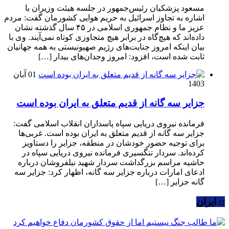
مسعود پزشکیان رئیس‌جمهور در جلسه هیئت وزیران با
اشاره به تجاوز اسرائیل به حریم هوایی کشورمان گفت: مردم
عزیز ما و نظام جمهوری اسلامی در ۴۵ سال گذشته نشان
داده‌اند که هیچ‌گاه در برابر هیچ متجاوزی کوتاه نمی‌آیند. وی با
بیان اینکه امروز جنایت‌های رژیم صهیونیستی به همه جهانیان
ثابت شده است، افزود: امروز وجدان‌های بیدار […]
01 آبان
1403
جزایر سه گانه از قدیم متعلق به ایران بوده است
فرمانده نیروی دریایی سپاه پاسداران انقلاب اسلامی گفت:
جزایر سه گانه از قدیم متعلق به ایران بوده است. غربی‌ها
برای توجیه حضور خودشان در منطقه، جزایر را دستاویز
کرده‌اند. سردار تنگسیری فرمانده نیروی دریایی سپاه در
حاشیه مراسم بزرگداشت سردار شهید نیلفروشان درباره
ادعای امارات درباره جزایر سه گانه، اظهار کرد: جزایر سه
گانه جزایر […]
:: ایران