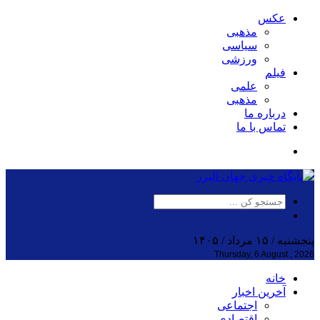
عکس
مذهبی
سیاسی
ورزشی
فیلم
علمی
مذهبی
درباره ما
تماس با ما
پنجشنبه / ۱۵ مرداد / ۱۴۰۵
Thursday, 6 August , 2026
خانه
آخرین اخبار
اجتماعی
اقتصادی