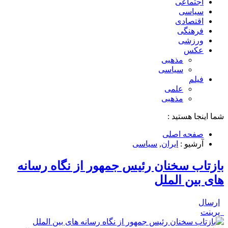
اجتماعی
سیاسی
اقتصادی
فرهنگی
ورزشی
عکس
مذهبی
سیاسی
فیلم
علمی
مذهبی
شما اینجا هستید :
صفحه اصلی
آرشیو :
ایران
,
سیاسی
بازتاب سخنان رئیس جمهور از نگاه رسانه
های بین الملل
ارسال
پرینت