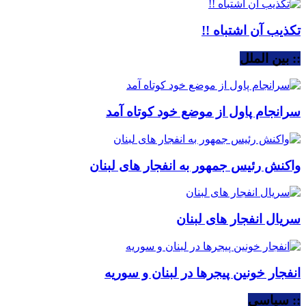
تکذیب آن اشتباه !!
:: بین الملل
سرانجام پاول از موضع خود کوتاه آمد
واکنش رئیس جمهور به انفجار های لبنان
سریال انفجار های لبنان
انفجار خونین پیجرها در لبنان و سوریه
:: سیاسی