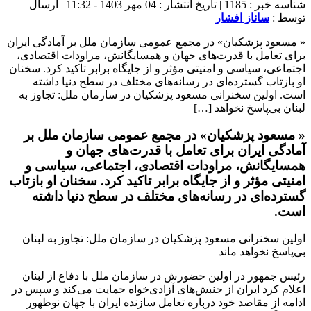
شناسه خبر : 1185 | تاریخ انتشار : 04 مهر 1403 - 11:32 | ارسال
توسط :
ساناز افشار
« مسعود پزشکیان» در مجمع عمومی سازمان ملل بر آمادگی ایران
برای تعامل با قدرت‌های جهان و همسایگانش، مراودات اقتصادی،
اجتماعی، سیاسی و امنیتی مؤثر و از جایگاه برابر تاکید کرد. سخنان
او بازتاب گسترده‌ای در رسانه‌های مختلف در سطح دنیا داشته
است. اولین سخنرانی مسعود پزشکیان در سازمان ملل: تجاوز به
لبنان بی‌پاسخ نخواهد […]
« مسعود پزشکیان» در مجمع عمومی سازمان ملل بر
آمادگی ایران برای تعامل با قدرت‌های جهان و
همسایگانش، مراودات اقتصادی، اجتماعی، سیاسی و
امنیتی مؤثر و از جایگاه برابر تاکید کرد. سخنان او بازتاب
گسترده‌ای در رسانه‌های مختلف در سطح دنیا داشته
است.
اولین سخنرانی مسعود پزشکیان در سازمان ملل: تجاوز به لبنان
بی‌پاسخ نخواهد ماند
رئیس جمهور در اولین حضورش در سازمان ملل با دفاع از لبنان
اعلام کرد ایران از جنبش‌های آزاد‌ی‌خواه حمایت می‌کند و سپس در
ادامه از مقاصد خود درباره تعامل سازنده ایران با جهان نوظهور