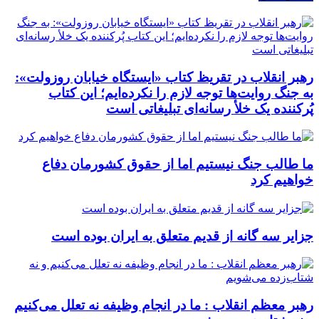
رهبر انقلاب در تقریظ کتاب «ایستگاه خیابان روزولت»:
به جنگ روایت‌ها توجه لازم را نکرده‌ایم؛ این کتاب
پُرکننده‌ یک خلأ رسانه‌ای تبلیغاتی است
ما طالب جنگ نیستیم اما از حقوق کشورمان دفاع
خواهیم کرد
جزایر سه گانه از قدیم متعلق به ایران بوده است
رهبر معظم انقلاب : ما در انجام وظیفه نه تعلل می‌کنیم