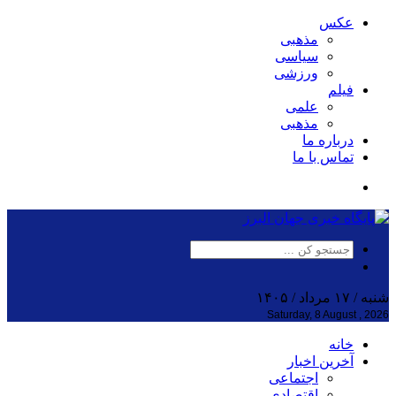
عکس
مذهبی
سیاسی
ورزشی
فیلم
علمی
مذهبی
درباره ما
تماس با ما
شنبه / ۱۷ مرداد / ۱۴۰۵
Saturday, 8 August , 2026
خانه
آخرین اخبار
اجتماعی
اقتصادی