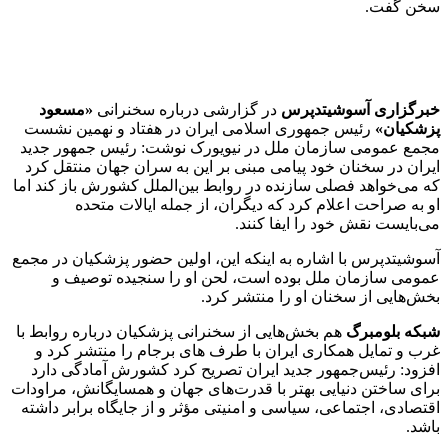
سخن گفت.
خبرگزاری آسوشیتدپرس
در گزارشی درباره سخنرانی
«مسعود
پزشکیان»
رئیس جمهوری اسلامی ایران در هفتاد و نهمین نشست
مجمع عمومی سازمان ملل در نیویورک نوشت: رئیس جمهور جدید
ایران در سخنان خود پیامی مبنی بر این به سران جهان منتقل کرد
که می‌خواهد فصلی سازنده در روابط بین‌الملل کشورش باز کند اما
او به صراحت اعلام کرد که دیگران، از جمله ایالات متحده
می‌بایست نقش خود را ایفا کنند.
آسوشیتدپرس با اشاره به اینکه این، اولین حضور پزشکیان در مجمع
عمومی سازمان ملل بوده است، لحن او را سنجیده توصیف و
بخش‌هایی از سخنان او را منتشر کرد.
شبکه بلومبرگ
هم بخش‌هایی از سخنرانی پزشکیان درباره روابط با
غرب و تمایل همکاری ایران با طرف های برجام را منتشر کرد و
افزود: رئیس‌جمهور جدید ایران تصریح کرد کشورش آمادگی دارد
برای ساختن دنیایی بهتر با قدرت‌های جهان و همسایگانش، مراودات
اقتصادی، اجتماعی، سیاسی و امنیتی مؤثر و از جایگاه برابر داشته
باشد.