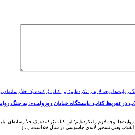
اب در تقریظ کتاب «ایستگاه خیابان روزولت»: به جنگ روایت‌ها
ایت‌ها توجه لازم را نکرده‌ایم؛ این کتاب پُرکننده‌ یک خلأ رسانه‌ای ت
ب یعنی تسخیر لانه‌ی جاسوسی در سال ۵۸ است. […]