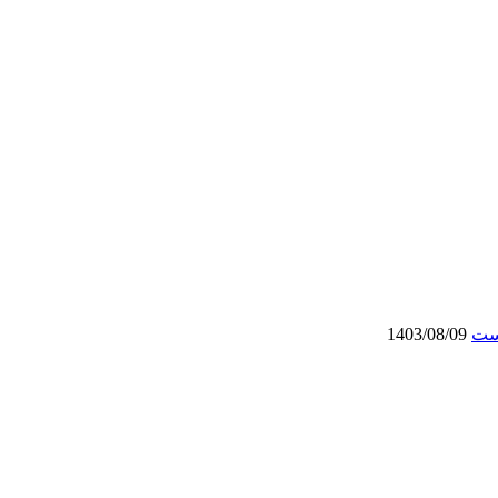
است
1403/08/09