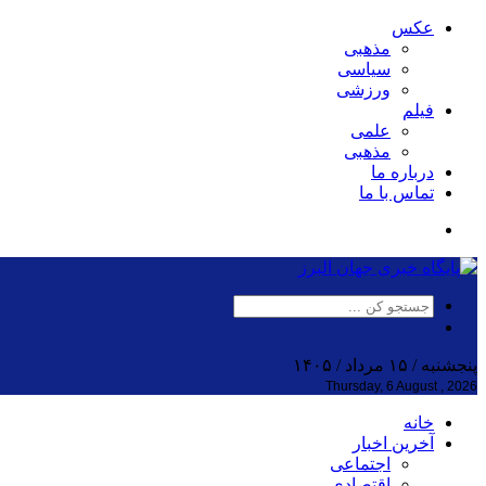
عکس
مذهبی
سیاسی
ورزشی
فیلم
علمی
مذهبی
درباره ما
تماس با ما
پنجشنبه / ۱۵ مرداد / ۱۴۰۵
Thursday, 6 August , 2026
خانه
آخرین اخبار
اجتماعی
اقتصادی