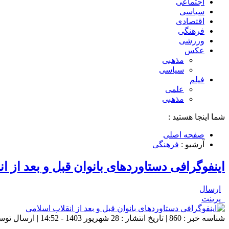
اجتماعی
سیاسی
اقتصادی
فرهنگی
ورزشی
عکس
مذهبی
سیاسی
فیلم
علمی
مذهبی
شما اینجا هستید :
صفحه اصلی
آرشیو :
فرهنگی
اینفوگرافی دستاوردهای بانوان قبل و بعد از ا
ارسال
پرینت
شناسه خبر : 860 | تاریخ انتشار : 28 شهریور 1403 - 14:52 | ارسال توسط :