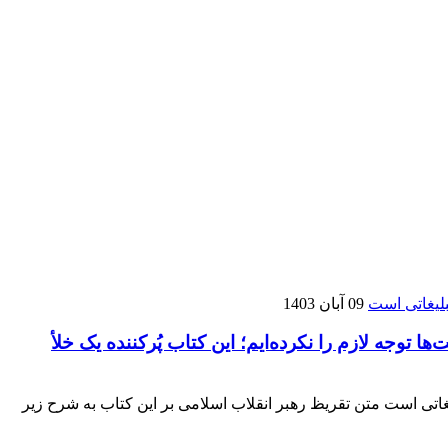
09 آبان 1403
 توجه لازم را نکرده‌ایم؛ این کتاب پُرکننده‌ یک خلأ
بلیغاتی است متن تقریظ رهبر انقلاب اسلامی بر این کتاب به شرح زیر