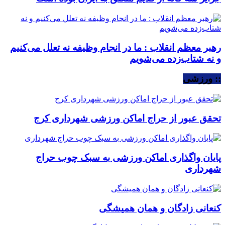
رهبر معظم انقلاب : ما در انجام وظیفه نه تعلل می‌کنیم
و نه شتاب‌زده می‌شویم
:: ورزشی
تحقق عبور از حراج اماکن ورزشی شهرداری کرج
پایان واگذاری اماکن ورزشی به سبک چوب حراج
شهرداری
کنعانی زادگان و همان همیشگی