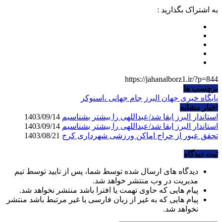
به اشتراک بگذارید :
https://jahanalborz1.ir/?p=844
برچسب ها
پایگاه خبری جهان البرز
جام جهانی ،اسنوکر
اخبار مشابه
استاندار البرز ابقا شد/عبداللهی را بیشتر بشناسیم
1403/09/14
استاندار البرز ابقا شد/عبداللهی را بیشتر بشناسیم
1403/09/14
تحقق عبور از حراج اماکن ورزشی شهرداری کرج
1403/08/21
ثبت دیدگاه
دیدگاه های ارسال شده توسط شما، پس از تایید توسط تیم
مدیریت در وب منتشر خواهد شد.
پیام هایی که حاوی تهمت یا افترا باشد منتشر نخواهد شد.
پیام هایی که به غیر از زبان فارسی یا غیر مرتبط باشد منتشر
نخواهد شد.