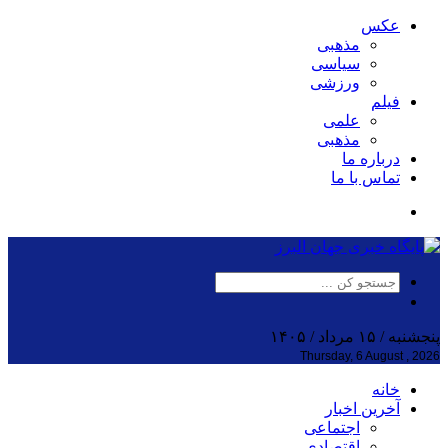
عکس
مذهبی
سیاسی
ورزشی
فیلم
علمی
مذهبی
درباره ما
تماس با ما
پنجشنبه / ۱۵ مرداد / ۱۴۰۵
Thursday, 6 August , 2026
خانه
آخرین اخبار
اجتماعی
اقتصادی