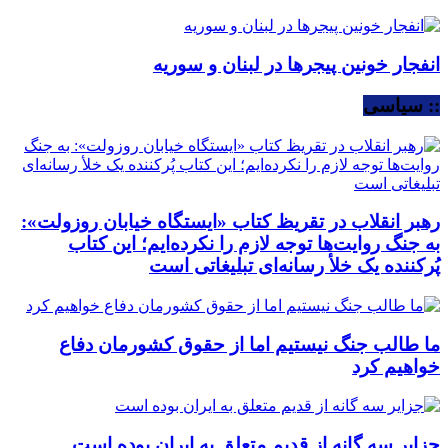
انفجار خونین پیجرها در لبنان و سوریه
:: سیاسی
رهبر انقلاب در تقریظ کتاب «ایستگاه خیابان روزولت»:
به جنگ روایت‌ها توجه لازم را نکرده‌ایم؛ این کتاب
پُرکننده‌ یک خلأ رسانه‌ای تبلیغاتی است
ما طالب جنگ نیستیم اما از حقوق کشورمان دفاع
خواهیم کرد
جزایر سه گانه از قدیم متعلق به ایران بوده است