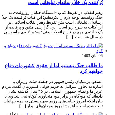
پُرکننده‌ یک خلأ رسانه‌ای تبلیغاتی است
رهبر انقلاب در تقریظ کتاب «ایستگاه خیابان روزولت»: به
جنگ روایت‌ها توجه لازم را نکرده‌ایم؛ این کتاب پُرکننده‌ یک خلأ
رسانه‌ای تبلیغاتی است متن تقریظ رهبر انقلاب اسلامی بر
این کتاب به شرح زیر است: این، گزارشی متقن و پرفایده از
یک حادثه‌ی مهم در تاریخ انقلاب یعنی تسخیر لانه‌ی جاسوسی
در سال ۵۸ است. […]
06 آبان 1403
ما طالب جنگ نیستیم اما از حقوق کشورمان دفاع
خواهیم کرد
مسعود پزشکیان رئیس‌جمهور در جلسه هیئت وزیران با
اشاره به تجاوز اسرائیل به حریم هوایی کشورمان گفت: مردم
عزیز ما و نظام جمهوری اسلامی در ۴۵ سال گذشته نشان
داده‌اند که هیچ‌گاه در برابر هیچ متجاوزی کوتاه نمی‌آیند. وی با
بیان اینکه امروز جنایت‌های رژیم صهیونیستی به همه جهانیان
ثابت شده است، افزود: امروز وجدان‌های بیدار […]
01 آبان