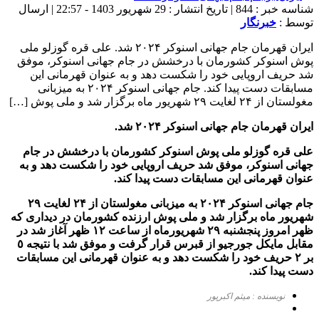
شناسه خبر : 844 | تاریخ انتشار : 29 شهریور 1403 - 22:57 | ارسال
توسط :
خبرنگار
ایران قهرمان جام جهانی اسنوکر ۲۰۲۴ شد. علی قره گوزلو ملی
پوش اسنوکر کشورمان با درخشش در جام جهانی اسنوکر، موفق
شد حریف اروپایی خود را شکست دهد و به عنوان قهرمانی این
مسابقات دست پیدا کند. جام جهانی اسنوکر ۲۰۲۴ به میزبانی
مغولستان از ۲۴ لغایت ٢٩ شهریور ماه برگزار شد و ملی پوش […]
ایران قهرمان جام جهانی اسنوکر ۲۰۲۴ شد.
علی قره گوزلو ملی پوش اسنوکر کشورمان با درخشش در جام
جهانی اسنوکر، موفق شد حریف اروپایی خود را شکست دهد و به
عنوان قهرمانی این مسابقات دست پیدا کند.
جام جهانی اسنوکر ۲۰۲۴ به میزبانی مغولستان از ۲۴ لغایت ٢٩
شهریور ماه برگزار شد و ملی پوش ارزنده کشورمان در دیداری که
ظهر امروز پنجشنبه ٢٩ شهریورماه از ساعت ١٢ ظهر آغاز شد در
مقابل مایکل جورجیو از قبرس قرار گرفت و موفق شد با نتیجه ٥
بر ٢ حریف خود را شکست دهد و به عنوان قهرمانی این مسابقات
دست پیدا کند.
نویسنده : میثم اکبرپور