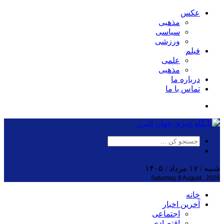
عکس
مذهبی
سیاسی
ورزشی
فیلم
علمی
مذهبی
درباره ما
تماس با ما
شنبه / ۱۷ مرداد / ۱۴۰۵
Saturday, 8 August , 2026
خانه
آخرین اخبار
اجتماعی
اقتصادی