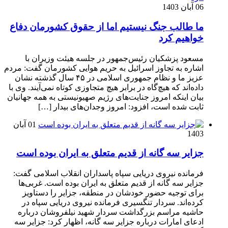
06 آبان 1403
ما طالب جنگ نیستیم اما از حقوق کشورمان دفاع
خواهیم کرد
مسعود پزشکیان رئیس‌جمهور در جلسه هیئت وزیران با
اشاره به تجاوز اسرائیل به حریم هوایی کشورمان گفت: مردم
عزیز ما و نظام جمهوری اسلامی در ۴۵ سال گذشته نشان
داده‌اند که هیچ‌گاه در برابر هیچ متجاوزی کوتاه نمی‌آیند. وی با
بیان اینکه امروز جنایت‌های رژیم صهیونیستی به همه جهانیان
ثابت شده است، افزود: امروز وجدان‌های بیدار […]
01 آبان
1403
جزایر سه گانه از قدیم متعلق به ایران بوده است
فرمانده نیروی دریایی سپاه پاسداران انقلاب اسلامی گفت:
جزایر سه گانه از قدیم متعلق به ایران بوده است. غربی‌ها
برای توجیه حضور خودشان در منطقه، جزایر را دستاویز
کرده‌اند. سردار تنگسیری فرمانده نیروی دریایی سپاه در
حاشیه مراسم بزرگداشت سردار شهید نیلفروشان درباره
ادعای امارات درباره جزایر سه گانه، اظهار کرد: جزایر سه