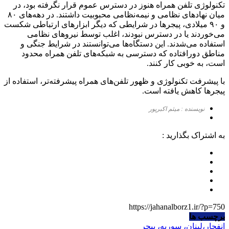
تکنولوژی تلفن همراه هنوز در دسترس عموم قرار نگرفته بود، در
میان نهادهای نظامی و نیمه‌نظامی محبوبیت داشتند. در دهه‌های ۸۰
و ۹۰ میلادی، پیجرها در شرایطی که دیگر ابزارهای ارتباطی شکست
می‌خوردند یا در دسترس نبودند، اغلب توسط نیروهای نظامی
استفاده می‌شدند. این دستگاه‌ها می‌توانستند در شرایط جنگی و
مناطق دورافتاده که دسترسی به شبکه‌های تلفن همراه محدود
است، به خوبی کار کنند.
با پیشرفت تکنولوژی و ظهور تلفن‌های همراه پیشرفته‌تر، استفاده از
پیجرها کاهش یافته است.
نویسنده : میثم اکبرپور
به اشتراک بگذارید :
https://jahanalborz1.ir/?p=750
برچسب ها
انفجار،لبنان، سوریه، پیجر