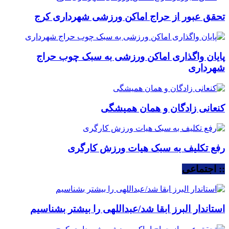
تحقق عبور از حراج اماکن ورزشی شهرداری کرج
پایان واگذاری اماکن ورزشی به سبک چوب حراج
شهرداری
کنعانی زادگان و همان همیشگی
رفع تکلیف به سبک هیات ورزش کارگری
:: اجتماعی
استاندار البرز ابقا شد/عبداللهی را بیشتر بشناسیم