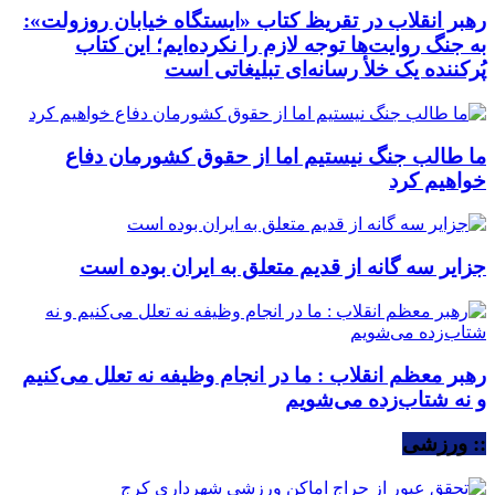
رهبر انقلاب در تقریظ کتاب «ایستگاه خیابان روزولت»:
به جنگ روایت‌ها توجه لازم را نکرده‌ایم؛ این کتاب
پُرکننده‌ یک خلأ رسانه‌ای تبلیغاتی است
ما طالب جنگ نیستیم اما از حقوق کشورمان دفاع
خواهیم کرد
جزایر سه گانه از قدیم متعلق به ایران بوده است
رهبر معظم انقلاب : ما در انجام وظیفه نه تعلل می‌کنیم
و نه شتاب‌زده می‌شویم
:: ورزشی