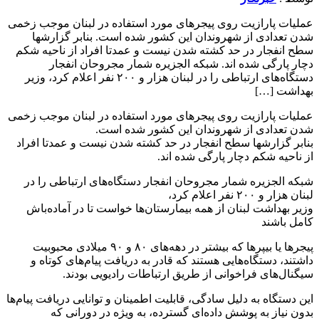
عملیات پارازیت روی پیجرهای مورد استفاده در لبنان موجب زخمی
شدن تعدادی از شهروندان این کشور شده است. بنابر گزارشها
سطح انفجار در حد کشته شدن نیست و عمدتا افراد از ناحیه شکم
دچار پارگی شده اند. شبکه الجزیره شمار مجروحان انفجار
دستگاه‌های ارتباطی را در لبنان هزار و ۲۰۰ نفر اعلام کرد، وزیر
بهداشت […]
عملیات پارازیت روی پیجرهای مورد استفاده در لبنان موجب زخمی
شدن تعدادی از شهروندان این کشور شده است.
بنابر گزارشها سطح انفجار در حد کشته شدن نیست و عمدتا افراد
از ناحیه شکم دچار پارگی شده اند.
شبکه الجزیره شمار مجروحان انفجار دستگاه‌های ارتباطی را در
لبنان هزار و ۲۰۰ نفر اعلام کرد،
وزیر بهداشت لبنان از همه بیمارستان‌ها خواست تا در آماده‌باش
کامل باشند
پیجرها یا بیپرها که بیشتر در دهه‌های ۸۰ و ۹۰ میلادی محبوبیت
داشتند، دستگاه‌هایی هستند که قادر به دریافت پیام‌های کوتاه و
سیگنال‌های فراخوانی از طریق ارتباطات رادیویی بودند.
این دستگاه به دلیل سادگی، قابلیت اطمینان و توانایی دریافت پیام‌ها
بدون نیاز به پوشش داده‌ای گسترده، به ویژه در دورانی که