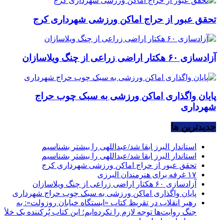
تحقق عبور از حراج اماکن ورزشی شهرداری کرج
آزادسازی ۶۰ هکتار اراضی زراعی از چنگ ویلاسازان
پایان واگذاری اماکن ورزشی به سبک چوب حراج
شهرداری
جديدترين ها
استاندار البرز ابقا شد/عبداللهی را بیشتر بشناسیم
استاندار البرز ابقا شد/عبداللهی را بیشتر بشناسیم
تحقق عبور از حراج اماکن ورزشی شهرداری کرج
۱۷ غرفه برای هنرمندان البرزی
آزادسازی ۶۰ هکتار اراضی زراعی از چنگ ویلاسازان
پایان واگذاری اماکن ورزشی به سبک چوب حراج شهرداری
رهبر انقلاب در تقریظ کتاب «ایستگاه خیابان روزولت»: به
جنگ روایت‌ها توجه لازم را نکرده‌ایم؛ این کتاب پُرکننده‌ یک خلأ