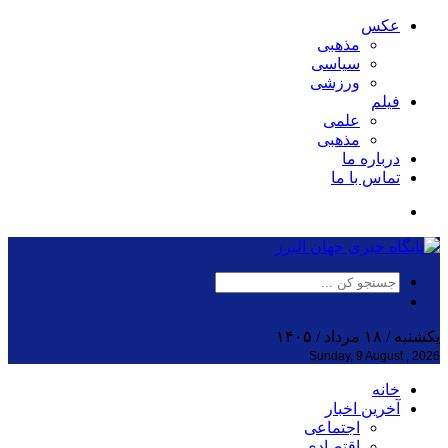
عکس
مذهبی
سیاسی
ورزشی
فیلم
علمی
مذهبی
درباره ما
تماس با ما
یکشنبه / ۱۸ مرداد / ۱۴۰۵
Sunday, 9 August , 2026
خانه
آخرین اخبار
اجتماعی
اقتصادی