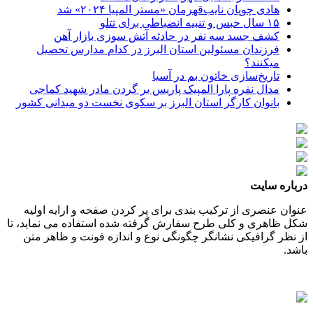
هادی چوپان نایب‌قهرمان «مستر المپیا ۲۰۲۴» شد
۱۵ سال حبس و تنبیه انضباطی برای تتلو
کشف جسد سه نفر در حادثه آتش سوزی بازار آهن
فرزندان مسئولین استان البرز در کدام مدارس تحصیل
میکنند؟
‌تاریخ‌سازی خاتون بم در آسیا
مدال نقره پارا المپیک پاریس بر گردن مادر شهید کماجی
بانوان کارگر استان البرز بر سکوی نخست دو میدانی کشور
درباره سایت
عنوان عنصری از ترکیب بندی برای پر کردن صفحه و ارایه اولیه
شکل ظاهری و کلی طرح سفارش گرفته شده استفاده می نماید، تا
از نظر گرافیکی نشانگر چگونگی نوع و اندازه فونت و ظاهر متن
باشد.