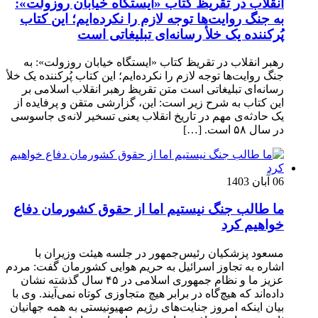
انقلاب در تقریظ کتاب «ایستگاه خیابان روزولت»:
به جنگ روایت‌ها توجه لازم را نکرده‌ایم؛ این کتاب
پُرکننده‌ یک خلأ رسانه‌ای تبلیغاتی است
رهبر انقلاب در تقریظ کتاب «ایستگاه خیابان روزولت»: به
جنگ روایت‌ها توجه لازم را نکرده‌ایم؛ این کتاب پُرکننده‌ یک خلأ
رسانه‌ای تبلیغاتی است متن تقریظ رهبر انقلاب اسلامی بر
این کتاب به شرح زیر است: این، گزارشی متقن و پرفایده از
یک حادثه‌ی مهم در تاریخ انقلاب یعنی تسخیر لانه‌ی جاسوسی
در سال ۵۸ است. […]
06 آبان 1403
ما طالب جنگ نیستیم اما از حقوق کشورمان دفاع
خواهیم کرد
مسعود پزشکیان رئیس‌جمهور در جلسه هیئت وزیران با
اشاره به تجاوز اسرائیل به حریم هوایی کشورمان گفت: مردم
عزیز ما و نظام جمهوری اسلامی در ۴۵ سال گذشته نشان
داده‌اند که هیچ‌گاه در برابر هیچ متجاوزی کوتاه نمی‌آیند. وی با
بیان اینکه امروز جنایت‌های رژیم صهیونیستی به همه جهانیان