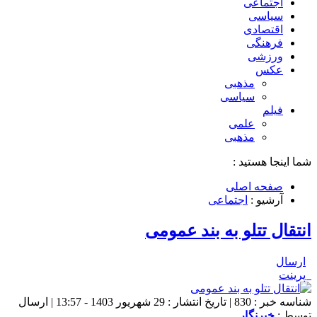
اجتماعی
سیاسی
اقتصادی
فرهنگی
ورزشی
عکس
مذهبی
سیاسی
فیلم
علمی
مذهبی
شما اینجا هستید :
صفحه اصلی
آرشیو :
اجتماعی
انتقال تتلو به بند عمومی
ارسال
پرینت
شناسه خبر : 830 | تاریخ انتشار : 29 شهریور 1403 - 13:57 | ارسال
توسط :
خبرنگار