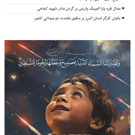
مدال نقره پارا المپیک پاریس بر گردن مادر شهید کماجی
بانوان کارگر استان البرز بر سکوی نخست دو میدانی کشور