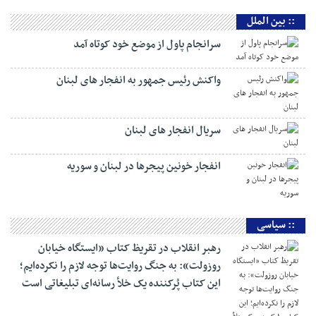
:: بین الملل
سرانجام پاول از موضع خود کوتاه آمد
واکنش رئیس جمهور به انفجار های لبنان
سریال انفجار های لبنان
انفجار خونین پیجرها در لبنان و سوریه
:: سیاسی
رهبر انقلاب در تقریظ کتاب «ایستگاه خیابان
روزولت»: به جنگ روایت‌ها توجه لازم را نکرده‌ایم؛
این کتاب پُرکننده‌ یک خلأ رسانه‌ای تبلیغاتی است