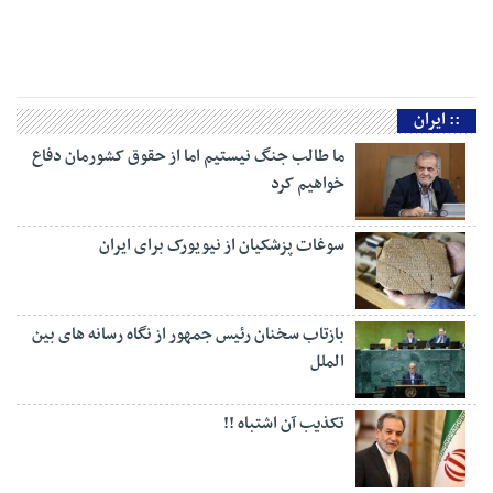
داده‌اند که هیچ‌گاه در برابر هیچ متجاوزی کوتاه نمی‌آیند. وی با بیان اینکه امروز
جنایت‌های رژیم صهیونیستی به همه جهانیان ثابت شده است، افزود: امروز وجدان‌های
بیدار […]
:: ایران
ما طالب جنگ نیستیم اما از حقوق کشورمان دفاع
خواهیم کرد
سوغات پزشکیان از نیویورک برای ایران
بازتاب سخنان رئیس جمهور از نگاه رسانه های بین
الملل
تکذیب آن اشتباه !!