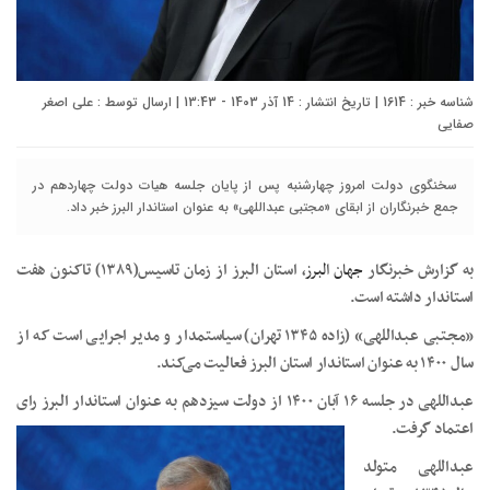
شناسه خبر : 1614 | تاریخ انتشار : 14 آذر 1403 - 13:43 | ارسال توسط :
علی اصغر
صفایی
سخنگوی دولت امروز چهارشنبه پس از پایان جلسه هیات دولت چهاردهم در
جمع خبرنگاران از ابقای «مجتبی عبداللهی» به عنوان استاندار البرز خبر داد.
به گزارش خبرنگار
جهان البرز
، استان البرز از زمان تاسیس(۱۳۸۹) تاکنون هفت
استاندار داشته است.
«مجتبی عبداللهی» (زاده ۱۳۴۵ تهران) سیاستمدار و مدیر اجرایی است که از
سال ۱۴۰۰ به‌ عنوان استاندار استان البرز فعالیت می‌کند.
عبداللهی در جلسه ۱۶ آبان ۱۴۰۰ از دولت سیزدهم به‌ عنوان استاندار البرز رای
اعتماد گرفت.
عبداللهی متولد