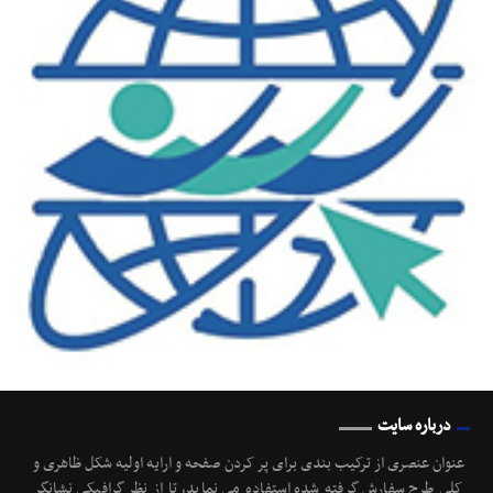
درباره سایت
عنوان عنصری از ترکیب بندی برای پر کردن صفحه و ارایه اولیه شکل ظاهری و
کلی طرح سفارش گرفته شده استفاده می نماید، تا از نظر گرافیکی نشانگر