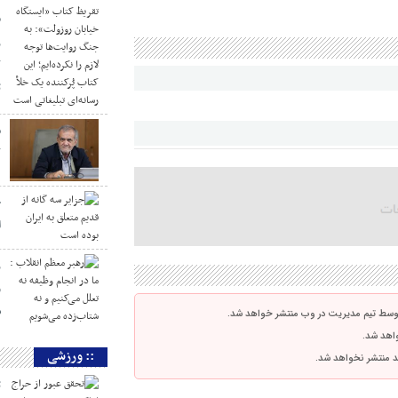
«
ر
ک
ت
م
ک
ج
ا
ر
و
ش
توسط تیم مدیریت در وب منتشر خواهد شد.
واهد شد.
:: ورزشی
اشد منتشر نخواهد شد.
ت