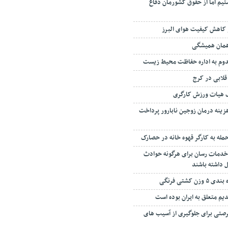
یم اما از حقوق کشورمان دفاع
 کاهش کیفیت هوای البرز
 همان همیشگی
دوم به اداره حفاظت محیط زیست
قلابی در کرج
ک هیات ورزش کارگری
 درصد هزینه درمان زوجین نابارور پرداخت
مله به کارگر قهوه خانه در حصارک
خدمات رسان برای هرگونه حوادث
 داشته باشند
 کشتی فرنگی
دیم متعلق به ایران بوده است
صتی برای جلوگیری از آسیب های