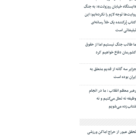
ایستگاه خیابان روزولت»: به جنگ
وایت‌ها توجه لازم را نکرده‌ایم؛ این
تاب پُرکننده‌ یک خلأ رسانه‌ای
بلیغاتی است
ا طالب جنگ نیستیم اما از حقوق
شورمان دفاع خواهیم کرد
زایر سه گانه از قدیم متعلق به
یران بوده است
هبر معظم انقلاب : ما در انجام
ظیفه نه تعلل می‌کنیم و نه
تاب‌زده می‌شویم
حقق عبور از حراج اماکن ورزشی