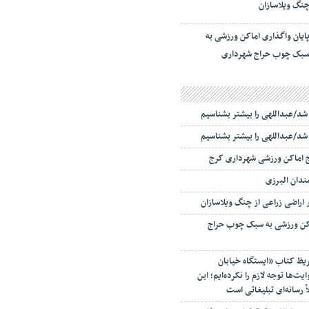
نگ ویلاسازان
ایان واگذاری اماکن ورزشی به
بک چوب حراج شهرداری
ا شد/عبداللهی را بیشتر بشناسیم
ا شد/عبداللهی را بیشتر بشناسیم
ج اماکن ورزشی شهرداری کرج
اکن ورزشی به سبک چوب حراج
ریظ کتاب «ایستگاه خیابان
ت‌ها توجه لازم را نکرده‌ایم؛ این
أ رسانه‌ای تبلیغاتی است