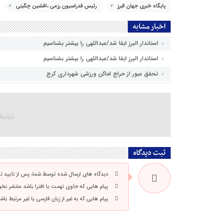
پایگاه خبری جهان البرز
رئیس فدراسیون رزمی ،افشین چگینی
اخبار مشابه
استاندار البرز ابقا شد/عبداللهی را بیشتر بشناسیم
استاندار البرز ابقا شد/عبداللهی را بیشتر بشناسیم
تحقق عبور از حراج اماکن ورزشی شهرداری کرج
ثبت دیدگاه
دیدگاه های ارسال شده توسط شما، پس از تایید 
پیام هایی که حاوی تهمت یا افترا باشد منتشر نخ
پیام هایی که به غیر از زبان فارسی یا غیر مرتبط ب