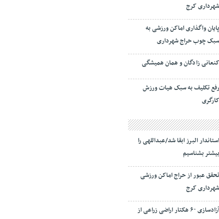
هرداری کرج
ایان واگذاری اماکن ورزشی به
بک چوب حراج شهرداری
نعانی زادگان و همان همیشگی
فع تکلیف به سبک هیات ورزش
ارگری
ستاندار البرز ابقا شد/عبداللهی را
یشتر بشناسیم
حقق عبور از حراج اماکن ورزشی
هرداری کرج
آزادسازی ۶۰ هکتار اراضی زراعی از