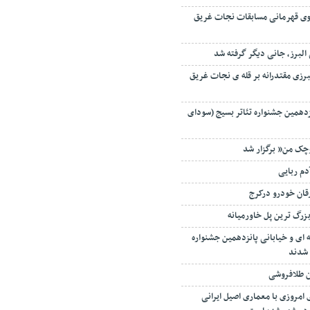
سکوی قهرمانی مسابقات نجات غریق
البرز، جانی دیگر گرفته شد
برزی مقتدرانه بر قله ی نجات غریق
زدهمین جشنواره تئاتر بسیج (سودای
وچک من” برگزار شد
دم ربایی
قان خودرو درکرج
 بزرگ ترین پل خاورمیانه
ای و خیابانی پانزدهمین جشنواره
شدند
ن طلافروشی
امروزی با معماری اصیل ایرانی