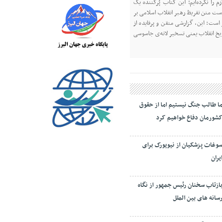
 را نکرده‌ایم؛ این کتاب پُرکننده‌ یک
 است متن تقریظ رهبر انقلاب اسلامی بر
است: این، گزارشی متقن و پرفایده از
یخ انقلاب یعنی تسخیر لانه‌ی جاسوسی
ا طالب جنگ نیستیم اما از حقوق
شورمان دفاع خواهیم کرد
وغات پزشکیان از نیویورک برای
یران
ازتاب سخنان رئیس جمهور از نگاه
سانه های بین الملل