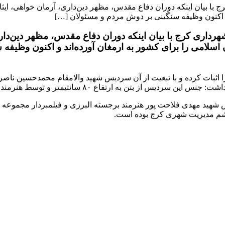
بیان اینکه دوران دفاع مقدس، مظهر دین‌داری، آرمان خواهی، ایثار،
د و اکنون وظیفه سنگینی بر دوش مردم و مسئولان […]
ری کرج با بیان اینکه دوران دفاع مقدس، مظهر دین‌داری،
ن اسلامی را برای کشور به ارمغان آورده‌اند و اکنون وظیفه
اثبات کرده و با تبعیت از آن سردیس شهید والامقام محمدحسین ناصر
رتفاع ۸۰ سانتیمتر و توسط هنرمند هامون ساخته شده است.
شهید مهدی فلاحت پور هنرمند برجسته البرزی و فیلمبردار مجموعه 
م مدیریت شهری کرج بوده است.