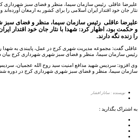
علیرضا عاقلی رئیس سازمان سیما، منظر و فضای سبز شهرداری کرج با 
نثار جان خود اقتدار ایران اسلامی را برای کشور به ارمغان آورده‌ان
علیرضا عاقلی رئیس سازمان سیما، منظر و فضای سبز شهردا
و حکمت بود، اظهار کرد: شهدا با نثار جان خود اقتدار ایرا
را زنده نگه دارند.
عاقلی گفت: مجموعه مدیریت شهری کرج در عمل، پایبندی به شهدا را 
رئیس سازمان سیما، منظر و فضای سبز شهری شهرداری کرج بیان داشت: جنس این سردیس از بتن به ا
وی افزود: سردیس شهید مدافع امنیت سید روح الله عجمیان، سردیس 
سازمان سیما، منظر و فضای سبز شهری شهرداری کرج در دوره شش
نویسنده : ساناز افشار
به اشتراک بگذارید :