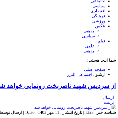
اجتماعی
سیاسی
اقتصادی
فرهنگی
ورزشی
عکس
مذهبی
سیاسی
فیلم
علمی
مذهبی
شما اینجا هستید :
صفحه اصلی
آرشیو :
اجتماعی
,
البرز
از سردیس شهید ناصربخت رونمایی خواهد ش
ارسال
پرینت
شناسه خبر : 1328 | تاریخ انتشار : 11 مهر 1403 - 16:30 | ارسال توسط :