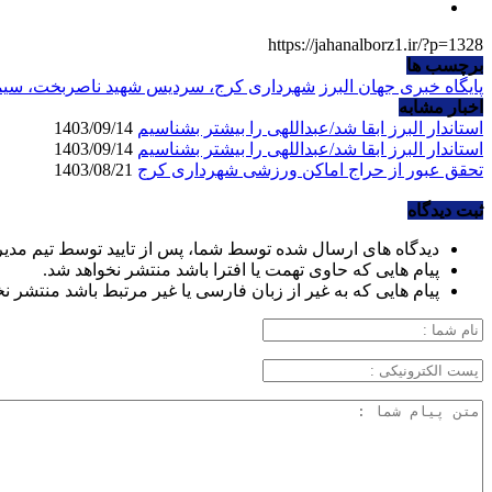
https://jahanalborz1.ir/?p=1328
برچسب ها
پایگاه خبری جهان البرز
شهرداری کرج، سردیس شهید ناصربخت، سیما
اخبار مشابه
استاندار البرز ابقا شد/عبداللهی را بیشتر بشناسیم
1403/09/14
استاندار البرز ابقا شد/عبداللهی را بیشتر بشناسیم
1403/09/14
تحقق عبور از حراج اماکن ورزشی شهرداری کرج
1403/08/21
ثبت دیدگاه
دیدگاه های ارسال شده توسط شما، پس از تایید توسط تیم مدی
پیام هایی که حاوی تهمت یا افترا باشد منتشر نخواهد شد.
پیام هایی که به غیر از زبان فارسی یا غیر مرتبط باشد منتشر ن