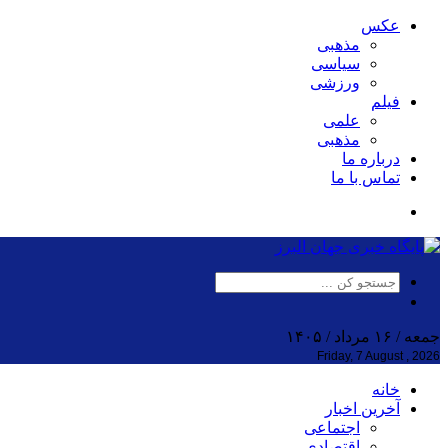
عکس
مذهبی
سیاسی
ورزشی
فیلم
علمی
مذهبی
درباره ما
تماس با ما
جمعه / ۱۶ مرداد / ۱۴۰۵
Friday, 7 August , 2026
خانه
آخرین اخبار
اجتماعی
اقتصادی