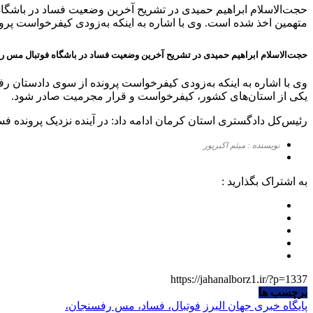
حجت‌الاسلام ابراهیم حمیدی در تشریح آخرین وضعیت فساد در باشگاه
متهمین اخذ شده است. وی با اشاره به اینکه به‌زودی کیفرخواست پر
حجت‌الاسلام ابراهیم حمیدی در تشریح آخرین وضعیت فساد در باشگاه فوتبال مس رف
وی با اشاره به اینکه به‌زودی کیفرخواست پرونده از سوی دادستان رف
یکی از استان‌های کشور، کیفرخواست و قرار مجرمیت صادر شود.
رئیس‌کل دادگستری استان کرمان ادامه داد: در آینده نزدیک پرونده فسا
نویسنده : میثم اکبرپور
به اشتراک بگذارید :
https://jahanalborz1.ir/?p=1337
برچسب ها
پایگاه خبری جهان البرز
فوتبال، فساد، مس رفسنجان،