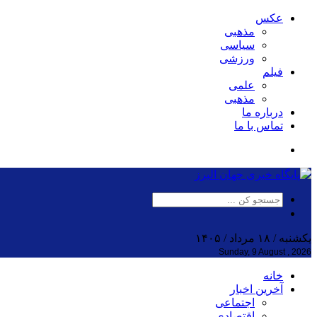
عکس
مذهبی
سیاسی
ورزشی
فیلم
علمی
مذهبی
درباره ما
تماس با ما
یکشنبه / ۱۸ مرداد / ۱۴۰۵
Sunday, 9 August , 2026
خانه
آخرین اخبار
اجتماعی
اقتصادی