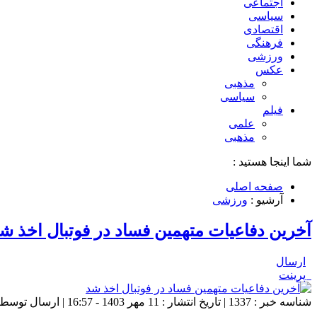
اجتماعی
سیاسی
اقتصادی
فرهنگی
ورزشی
عکس
مذهبی
سیاسی
فیلم
علمی
مذهبی
شما اینجا هستید :
صفحه اصلی
آرشیو :
ورزشی
آخرین دفاعیات متهمین فساد در فوتبال اخذ ش
ارسال
پرینت
شناسه خبر : 1337 | تاریخ انتشار : 11 مهر 1403 - 16:57 | ارسال توسط :