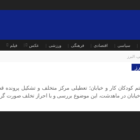
سیاسی
اقتصادی
فرهنگی
ورزشی
عکس
فیلم
، البرز
رز
 کودکان کار و خیابان؛ تعطیلی مرکز متخلف و تشکیل پرونده ق
 خیابان در ماهدشت، این موضوع بررسی و با احراز تخلف صورت گرفت