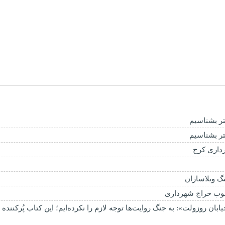
شتر بشناسیم
شتر بشناسیم
داری کرج
چوب حراج شهرداری
بان روزولت»: به جنگ روایت‌ها توجه لازم را نکرده‌ایم؛ این کتاب پُرکننده‌