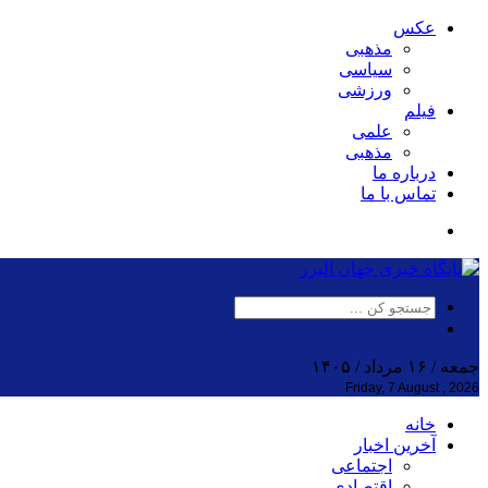
عکس
مذهبی
سیاسی
ورزشی
فیلم
علمی
مذهبی
درباره ما
تماس با ما
جمعه / ۱۶ مرداد / ۱۴۰۵
Friday, 7 August , 2026
خانه
آخرین اخبار
اجتماعی
اقتصادی