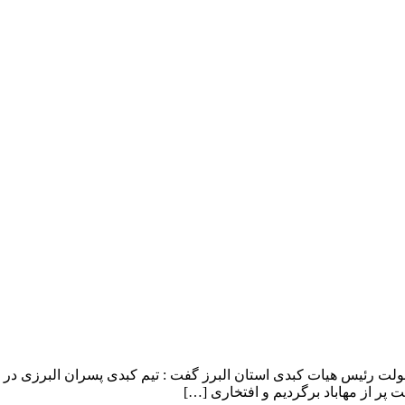
ولت رئیس هیات کبدی استان البرز گفت : تیم کبدی پسران البرزی در 
 پر از مهاباد برگردیم و افتخاری […]