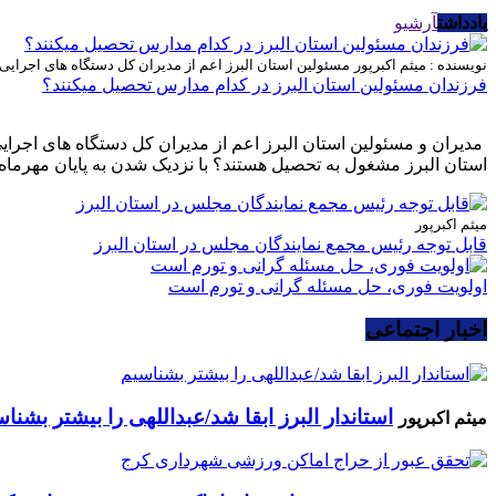
یادداشت
آرشیو
نویسنده : میثم اکبرپور
مسئولین استان البرز اعم از مدیران کل دستگاه های اجرای
فرزندان مسئولین استان البرز در کدام مدارس تحصیل میکنند؟
مدیران و مسئولین استان البرز اعم از مدیران کل دستگاه های اجرا
استان البرز مشغول به تحصیل هستند؟ با نزدیک شدن به پایان مهرماه 
میثم اکبرپور
قابل توجه رئیس مجمع نمایندگان مجلس در استان البرز
اولویت فوری، حل مسئله گرانی و تورم است
اخبار اجتماعی
استاندار البرز ابقا شد/عبداللهی را بیشتر بشنا
میثم اکبرپور