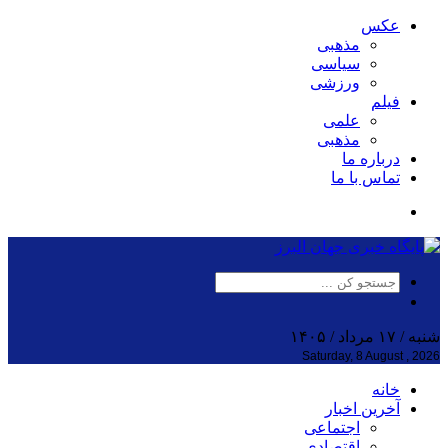
عکس
مذهبی
سیاسی
ورزشی
فیلم
علمی
مذهبی
درباره ما
تماس با ما
شنبه / ۱۷ مرداد / ۱۴۰۵
Saturday, 8 August , 2026
خانه
آخرین اخبار
اجتماعی
اقتصادی