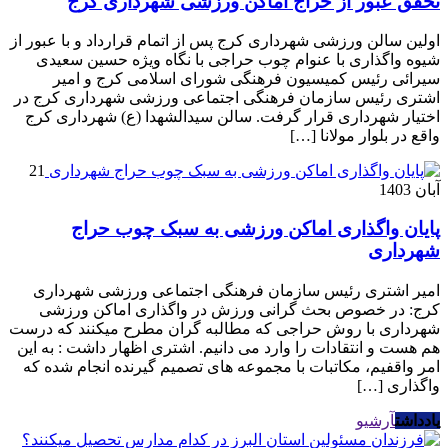
تحقق عبور از حراج اماکن ورزشی شهرداری کرج
اولین سالن ورزشی شهرداری کرج پس از اتمام قرارداد و با عبور از
شیوه واگذاری با عنوام چوب حراجی با نگاه ویژه حسین سعیدی
سیرائی رئیس کمیسیون فرهنگی شورای اسلامی کرج و امیر
اشتری رئیس سازمان فرهنگی اجتماعی ورزشی شهرداری کرج در
اختیار شهرداری قرار گرفت. سالن سیدالشهدا (ع) شهرداری کرج
واقع در بلوار مولانا […]
21
آبان 1403
پایان واگذاری اماکن ورزشی به سبک چوب حراج
شهرداری
امیر اشتری رئیس سازمان فرهنگی اجتماعی ورزشی شهرداری
کرج: در خصوص بحث گرانی ورزش در واگذاری اماکن ورزشی
شهرداری با روش حراجی که مطالبه گران مطرح میکنند که درست
هم هست و انتقادات را وارد می دانیم. اشتری اظهار داشت : به این
امر واقفیم، مکاتبات با مجموعه های تصمیم گیرنده انجام شده که
واگذاری […]
یادداشت
آرشیو