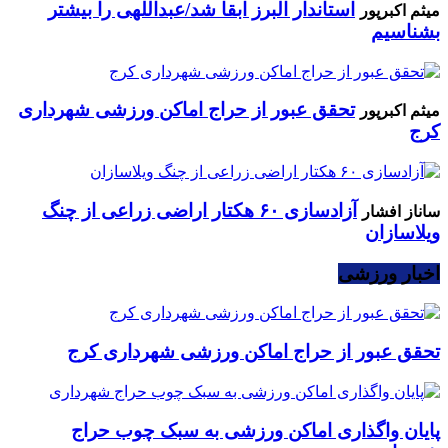
استاندار البرز ابقا شد/عبداللهی را بیشتر
میثم اکبرپور
بشناسیم
تحقق عبور از حراج اماکن ورزشی شهرداری
میثم اکبرپور
کرج
آزادسازی ۶۰ هکتار اراضی زراعی از چنگ
ساناز افشار
ویلاسازان
اخبار ورزشی
تحقق عبور از حراج اماکن ورزشی شهرداری کرج
پایان واگذاری اماکن ورزشی به سبک چوب حراج