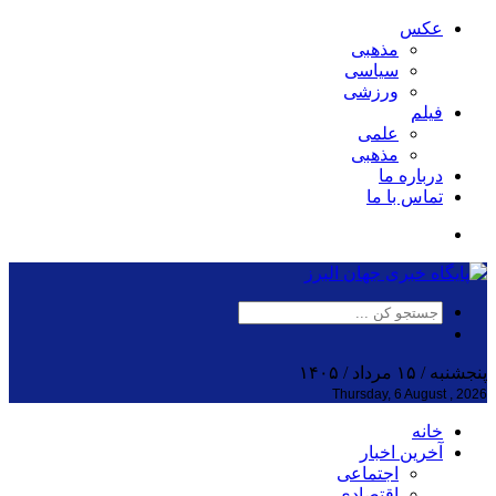
عکس
مذهبی
سیاسی
ورزشی
فیلم
علمی
مذهبی
درباره ما
تماس با ما
پنجشنبه / ۱۵ مرداد / ۱۴۰۵
Thursday, 6 August , 2026
خانه
آخرین اخبار
اجتماعی
اقتصادی