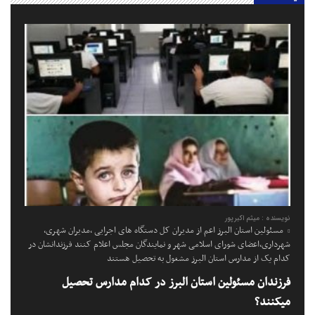
نویسنده : میثم اکبرپور
مسئولین استان البرز اعم از مدیران کل دستگاه های اجرایی ،مدیران شهری،
شهرداری،اعضای شورای اسلامی شهر و نمایندگان مجلس اعلام کنند فرزندانشان در
کدام یک از مدارس استان البرز مشغول به تحصیل هستند
فرزندان مسئولین استان البرز در کدام مدارس تحصیل
میکنند؟