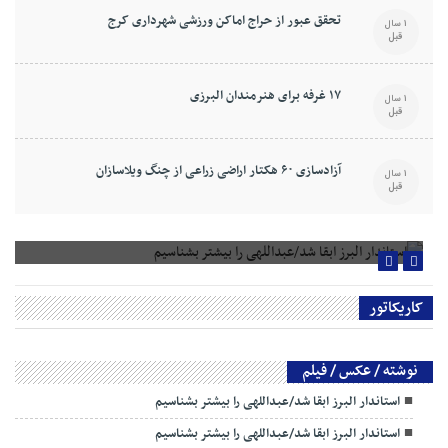
تحقق عبور از حراج اماکن ورزشی شهرداری کرج
1 سال
قبل
۱۷ غرفه برای هنرمندان البرزی
1 سال
قبل
آزادسازی ۶۰ هکتار اراضی زراعی از چنگ ویلاسازان
1 سال
قبل
استاندار البرز ابقا شد/عبداللهی را بیشتر بشناسیم
کاریکاتور
نوشته / عکس / فیلم
استاندار البرز ابقا شد/عبداللهی را بیشتر بشناسیم
استاندار البرز ابقا شد/عبداللهی را بیشتر بشناسیم