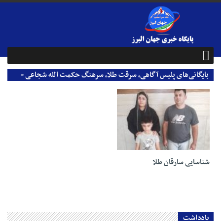
بایگانی‌های پلیس آگاهی، سرقت طلا، سرهنگ حکمت الله شجاعی -
پایگاه خبری جهان البرز
10 مهر 1403
شناسایی سارقان طلا
یادداشت