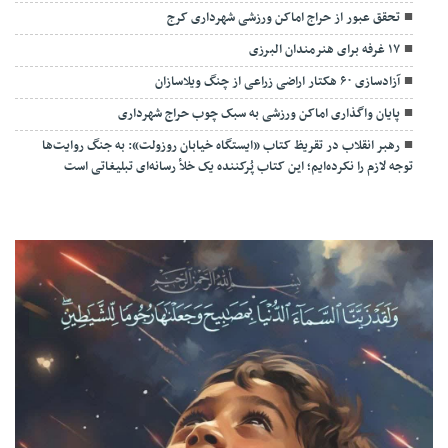
تحقق عبور از حراج اماکن ورزشی شهرداری کرج
۱۷ غرفه برای هنرمندان البرزی
آزادسازی ۶۰ هکتار اراضی زراعی از چنگ ویلاسازان
پایان واگذاری اماکن ورزشی به سبک چوب حراج شهرداری
رهبر انقلاب در تقریظ کتاب «ایستگاه خیابان روزولت»: به جنگ روایت‌ها
توجه لازم را نکرده‌ایم؛ این کتاب پُرکننده‌ یک خلأ رسانه‌ای تبلیغاتی است