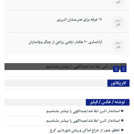
قبل
۱۷ غرفه برای هنرمندان البرزی
1 سال
قبل
آزادسازی ۶۰ هکتار اراضی زراعی از چنگ ویلاسازان
1 سال
قبل
استاندار البرز ابقا شد/عبداللهی را بیشتر بشناسیم
کاریکاتور
نوشته / عکس / فیلم
استاندار البرز ابقا شد/عبداللهی را بیشتر بشناسیم
استاندار البرز ابقا شد/عبداللهی را بیشتر بشناسیم
تحقق عبور از حراج اماکن ورزشی شهرداری کرج