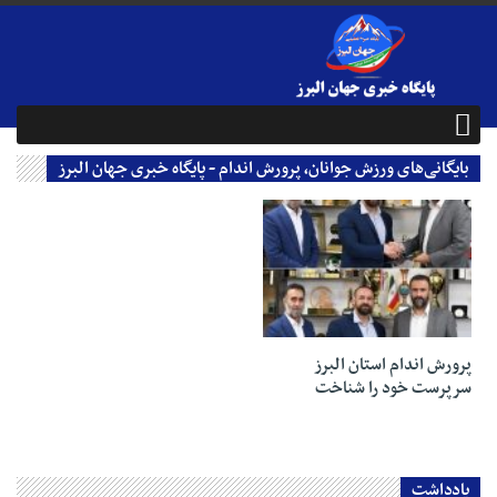
بایگانی‌های ورزش جوانان، پرورش اندام - پایگاه خبری جهان البرز
27 شهریور 1403
پرورش اندام استان البرز
سرپرست خود را شناخت
یادداشت