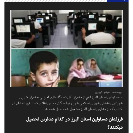
نویسنده : میثم اکبرپور
مسئولین استان البرز اعم از مدیران کل دستگاه های اجرایی ،مدیران شهری،
شهرداری،اعضای شورای اسلامی شهر و نمایندگان مجلس اعلام کنند فرزندانشان در
کدام یک از مدارس استان البرز مشغول به تحصیل هستند
فرزندان مسئولین استان البرز در کدام مدارس تحصیل
میکنند؟