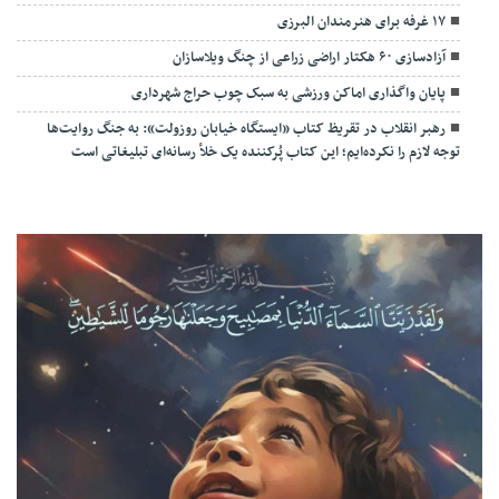
۱۷ غرفه برای هنرمندان البرزی
آزادسازی ۶۰ هکتار اراضی زراعی از چنگ ویلاسازان
پایان واگذاری اماکن ورزشی به سبک چوب حراج شهرداری
رهبر انقلاب در تقریظ کتاب «ایستگاه خیابان روزولت»: به جنگ روایت‌ها
توجه لازم را نکرده‌ایم؛ این کتاب پُرکننده‌ یک خلأ رسانه‌ای تبلیغاتی است