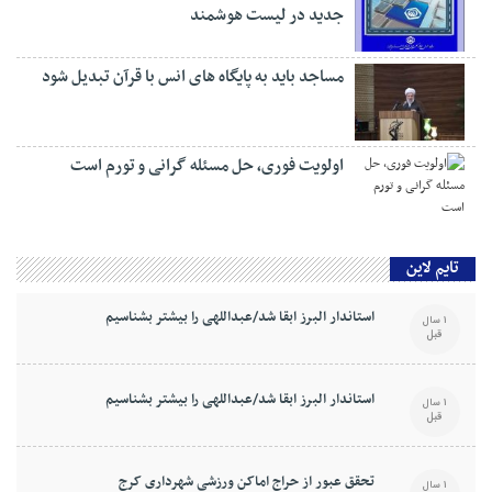
جدید در لیست هوشمند
مساجد باید به پایگاه های انس با قرآن تبدیل شود
اولویت فوری، حل مسئله گرانی و تورم است
تایم لاین
استاندار البرز ابقا شد/عبداللهی را بیشتر بشناسیم
1 سال
قبل
استاندار البرز ابقا شد/عبداللهی را بیشتر بشناسیم
1 سال
قبل
تحقق عبور از حراج اماکن ورزشی شهرداری کرج
1 سال