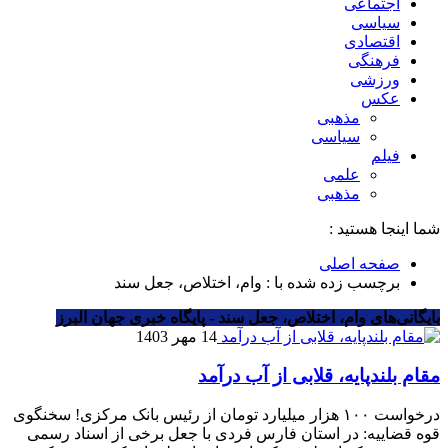
اجتماعی
سیاسی
اقتصادی
فرهنگی
ورزشی
عکس
مذهبی
سیاسی
فیلم
علمی
مذهبی
شما اینجا هستید :
صفحه اصلی
برچسب زده شده با : وام، اختلاص، جعل سند
بایگانی‌های وام، اختلاص، جعل سند - پایگاه خبری جهان البرز
14 مهر 1403
مقام بلندپایه، قلابی از آب درآمد
درخواست ۱۰۰ هزار میلیارد تومان از رئیس بانک مرکزی! سخنگوی
قوه قضاییه: در استان فارس فردی با جعل برخی از اسناد رسمی