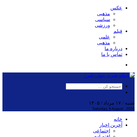
عکس
مذهبی
سیاسی
ورزشی
فیلم
علمی
مذهبی
درباره ما
تماس با ما
شنبه / ۱۷ مرداد / ۱۴۰۵
Saturday, 8 August , 2026
خانه
آخرین اخبار
اجتماعی
اقتصادی