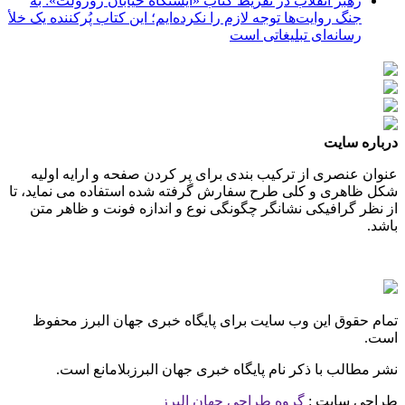
رهبر انقلاب در تقریظ کتاب «ایستگاه خیابان روزولت»: به
جنگ روایت‌ها توجه لازم را نکرده‌ایم؛ این کتاب پُرکننده‌ یک خلأ
رسانه‌ای تبلیغاتی است
درباره سایت
عنوان عنصری از ترکیب بندی برای پر کردن صفحه و ارایه اولیه
شکل ظاهری و کلی طرح سفارش گرفته شده استفاده می نماید، تا
از نظر گرافیکی نشانگر چگونگی نوع و اندازه فونت و ظاهر متن
باشد.
تمام حقوق این وب سایت برای پایگاه خبری جهان البرز محفوظ
است.
نشر مطالب با ذکر نام پایگاه خبری جهان البرزبلامانع است.
طراحی سایت :
گروه طراحی جهان البرز