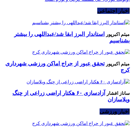
اخبار اجتماعی
استاندار البرز ابقا شد/عبداللهی را بیشتر
میثم اکبرپور
بشناسیم
تحقق عبور از حراج اماکن ورزشی شهرداری
میثم اکبرپور
کرج
آزادسازی ۶۰ هکتار اراضی زراعی از چنگ
ساناز افشار
ویلاسازان
اخبار ورزشی