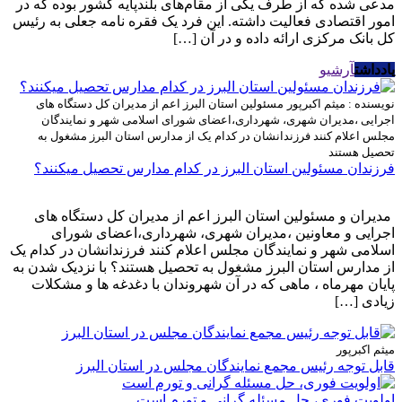
مدعی شده که از طرف یکی از مقام‌های بلندپایه کشور بوده که در
امور اقتصادی فعالیت داشته. این فرد یک فقره نامه جعلی به رئیس
کل بانک مرکزی ارائه داده و در آن […]
یادداشت
آرشیو
نویسنده : میثم اکبرپور
مسئولین استان البرز اعم از مدیران کل دستگاه های
اجرایی ،مدیران شهری، شهرداری،اعضای شورای اسلامی شهر و نمایندگان
مجلس اعلام کنند فرزندانشان در کدام یک از مدارس استان البرز مشغول به
تحصیل هستند
فرزندان مسئولین استان البرز در کدام مدارس تحصیل میکنند؟
مدیران و مسئولین استان البرز اعم از مدیران کل دستگاه های
اجرایی و معاونین ،مدیران شهری، شهرداری،اعضای شورای
اسلامی شهر و نمایندگان مجلس اعلام کنند فرزندانشان در کدام یک
از مدارس استان البرز مشغول به تحصیل هستند؟ با نزدیک شدن به
پایان مهرماه ، ماهی که در آن شهروندان با دغدغه ها و مشکلات
زیادی […]
میثم اکبرپور
قابل توجه رئیس مجمع نمایندگان مجلس در استان البرز
اولویت فوری، حل مسئله گرانی و تورم است