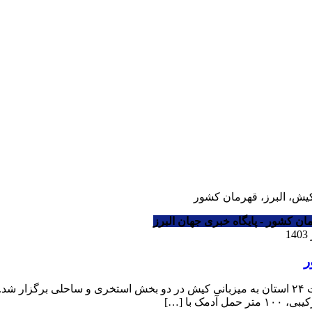
کیش، البرز، قهرمان کشور
ان کشور - پایگاه خبری جهان البرز
ر