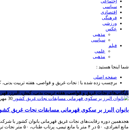
اجتماعی
سیاسی
اقتصادی
فرهنگی
ورزشی
عکس
مذهبی
سیاسی
فیلم
علمی
مذهبی
شما اینجا هستید :
صفحه اصلی
برچسب زده شده با : نجات غریق و قواصی، هفته تربیت بدنی، 
بایگانی‌های نجات غریق و قواصی، هفته تربیت بدنی، کیش، البرز، قهرم
30 مهر 1403
بانوان البرز بر سکوی قهرمانی مسابقات نجات غریق کشو
مانع انفرادی، ۵۰ در ۴ متر با مانع تیمی، پرتاب طناب، ۵۰ متر نجات ترکیبی، ۱۰۰ متر حمل آدمک با […]