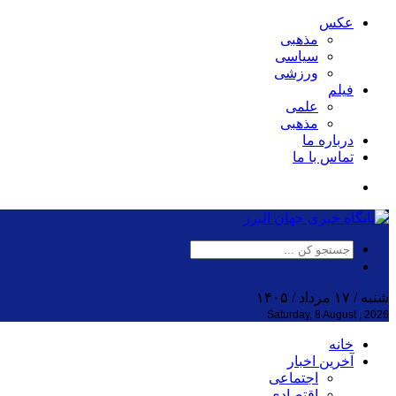
عکس
مذهبی
سیاسی
ورزشی
فیلم
علمی
مذهبی
درباره ما
تماس با ما
شنبه / ۱۷ مرداد / ۱۴۰۵
Saturday, 8 August , 2026
خانه
آخرین اخبار
اجتماعی
اقتصادی