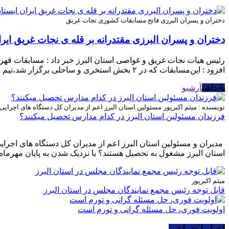
دختران و پسران البرزی فاتح مسابقات کشوری نجات غریق
دختران و پسران البرزی مقتدرانه بر قله ی نجات غریق ایرا
رئیس هیات نجات غریق و غواصی استان البرز خبر داد : مسابقات قه
افزود : این‌مسابقات که در ۲ بخش استخری و ساحلی برگزار شد،تیم دختران و پسران البرز با درخشش […]
یادداشت
آرشیو
نویسنده : میثم اکبرپور
مسئولین استان البرز اعم از مدیران کل دستگاه های اجرای
فرزندان مسئولین استان البرز در کدام مدارس تحصیل میکنند؟
مدیران و مسئولین استان البرز اعم از مدیران کل دستگاه های اجرا
استان البرز مشغول به تحصیل هستند؟ با نزدیک شدن به پایان مهرماه 
میثم اکبرپور
قابل توجه رئیس مجمع نمایندگان مجلس در استان البرز
اولویت فوری، حل مسئله گرانی و تورم است