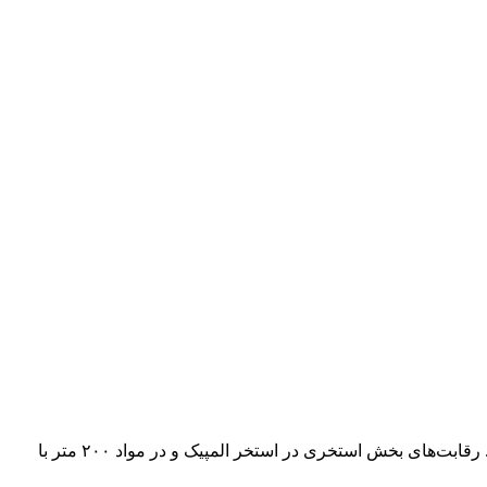
هجدهمین دوره رقابت‌های نجات غریق قهرمانی بانوان کشور با شرکت ۲۴ استان به میزبانی کیش در دو بخش استخری و ساحلی برگزار شد. رقابت‌های بخش استخری در استخر المپیک و در مواد ۲۰۰ متر با