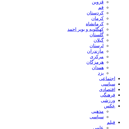
قزوین
قم
کردستان
کرمان
کرمانشاه
کهگلویه و بویر احمد
گلستان
گیلان
لرستان
مازندران
مرکزی
هرمزگان
همدان
یزد
اجتماعی
سیاسی
اقتصادی
فرهنگی
ورزشی
عکس
مذهبی
سیاسی
فیلم
علمی