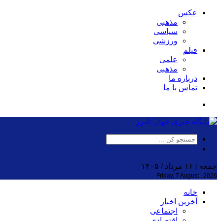
عکس
مذهبی
سیاسی
ورزشی
فیلم
علمی
مذهبی
درباره ما
تماس با ما
جمعه / ۱۶ مرداد / ۱۴۰۵
Friday, 7 August , 2026
خانه
آخرین اخبار
اجتماعی
اقتصادی