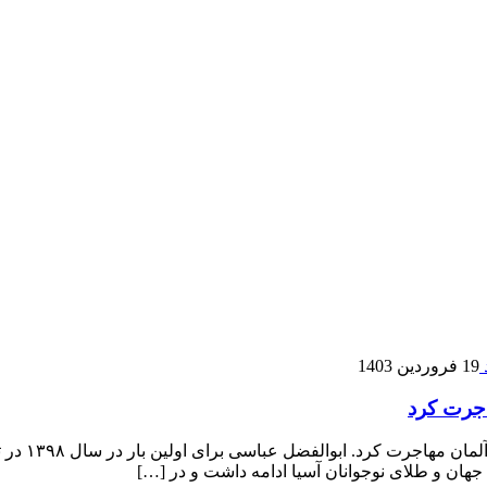
19 فروردین 1403
اجرت کرد
ابوالفضل ع