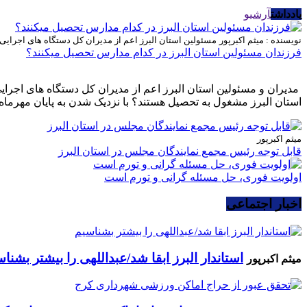
یادداشت
آرشیو
نویسنده : میثم اکبرپور
مسئولین استان البرز اعم از مدیران کل دستگاه های اجرای
فرزندان مسئولین استان البرز در کدام مدارس تحصیل میکنند؟
مدیران و مسئولین استان البرز اعم از مدیران کل دستگاه های اجرا
استان البرز مشغول به تحصیل هستند؟ با نزدیک شدن به پایان مهرماه 
میثم اکبرپور
قابل توجه رئیس مجمع نمایندگان مجلس در استان البرز
اولویت فوری، حل مسئله گرانی و تورم است
اخبار اجتماعی
استاندار البرز ابقا شد/عبداللهی را بیشتر بشنا
میثم اکبرپور