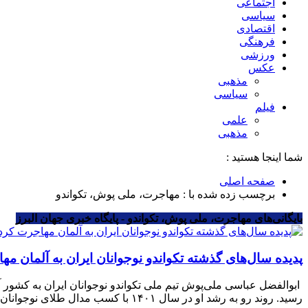
اجتماعی
سیاسی
اقتصادی
فرهنگی
ورزشی
عکس
مذهبی
سیاسی
فیلم
علمی
مذهبی
شما اینجا هستید :
صفحه اصلی
برچسب زده شده با : مهاجرت، ملی پوش، تکواندو
بایگانی‌های مهاجرت، ملی پوش، تکواندو - پایگاه خبری جهان البرز
پدیده سال‌های گذشته تکواندو نوجوانان ایران به آلمان مه
رسید. روند رو به رشد او در سال ۱۴۰۱ با کسب مدال طلای نوجوانان جهان و طلای نوجوانان آسیا ادامه داشت و در […]