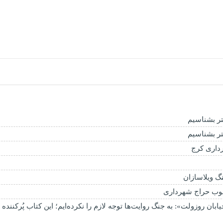
شتر بشناسیم
شتر بشناسیم
داری کرج
چوب حراج شهرداری
بان روزولت»: به جنگ روایت‌ها توجه لازم را نکرده‌ایم؛ این کتاب پُرکننده‌