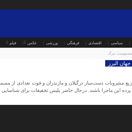
سیاسی
اقتصادی
فرهنگی
ورزشی
عکس
فیلم
 مسمومیت، مرگ
هان البرز
توزیع مشروبات دست‌ساز درگیلان و مازندران و فوت تعدادی از مس
پرده این ماجرا باشند. درحال حاضر پلیس تحقیقات برای شناسایی 