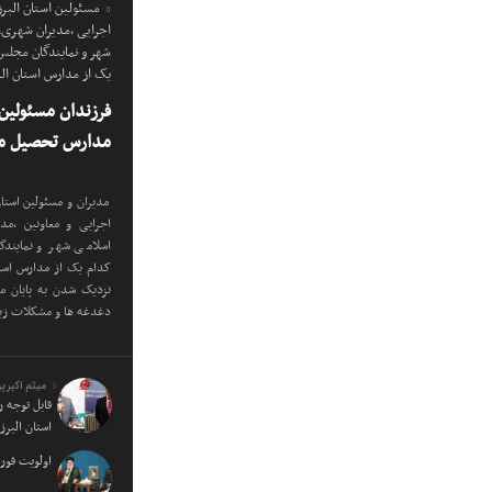
مسئولین استان البرز
اجرایی ،مدیران شهری
شهر و نمایندگان مجلس
یک از مدارس استان ا
فرزندان مسئولین 
مدارس تحصیل می
مدیران و مسئولین استان
اجرایی و معاونین ،م
اسلامی شهر و نمایندگ
کدام یک از مدارس است
نزدیک شدن به پایان م
دغدغه ها و مشکلات زی
میثم اکبرپو
قابل توجه 
استان البرز
اولویت فور