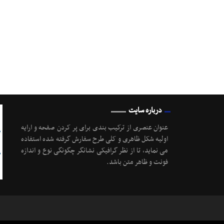
درباره سایت
عنوان عنصری از ترکیب بندی برای پر کردن صفحه و ارایه
اولیه شکل ظاهری و کلی طرح سفارش گرفته شده استفاده
می نماید، تا از نظر گرافیکی نشانگر چگونگی نوع و اندازه
فونت و ظاهر متن باشد.