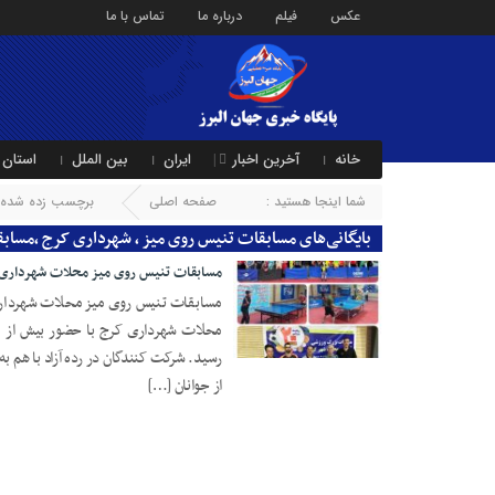
عکس
فیلم
درباره ما
تماس با ما
خانه
آخرین اخبار
ایران
بین الملل
استان 
شما اینجا هستید :
صفحه اصلی
برچسب زده شده ب
بایگانی‌های مسابقات تنیس روی میز ، شهرداری کرج ،مسابق
مسابقات تنیس روی میز محلات شهرداری کر
مسابقات تنیس روی میز محلات شهرداری 
08 مهر 1403
رسید. شرکت کنندگان در رده‌ آزاد با هم 
از جوانان‌ […]