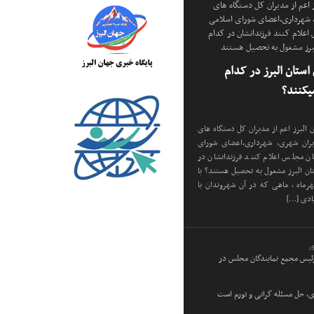
 اعم از مدیران کل دستگاه های
، شهرداری،اعضای شورای اسلامی
 اعلام کنند فرزندانشان در کدام
لبرز مشغول به تحصیل هستند
استان البرز در کدام
کنند؟
 البرز اعم از مدیران کل دستگاه های
دیران شهری، شهرداری،اعضای شورای
ان مجلس اعلام کنند فرزندانشان در
ان البرز مشغول به تحصیل هستند؟ با
هرماه ، ماهی که در آن شهروندان با
ادی […]
ر
رئیس مجمع نمایندگان مجلس در
ی، حل مسئله گرانی و تورم است