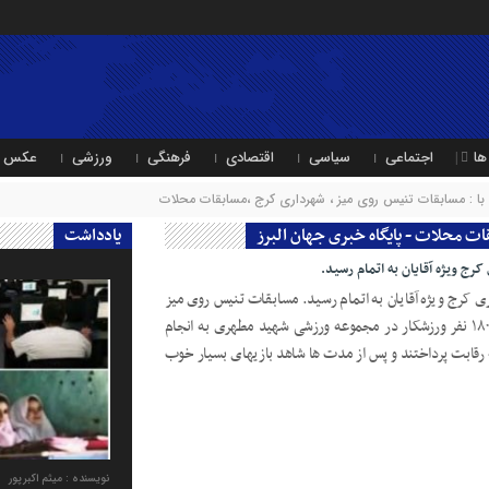
ها
اجتماعی
سیاسی
اقتصادی
فرهنگی
ورزشی
عکس
ا : مسابقات تنیس روی میز ، شهرداری کرج ،مسابقات محلات
ات محلات - پایگاه خبری جهان البرز
یادداشت
ج ویژه آقایان به اتمام رسید.
کرج ویژه آقایان به اتمام رسید. مسابقات تنیس روی میز
محلات شهرداری کرج با حضور بیش از ۱۸۰ نفر ورزشکار در مجموعه ورزشی شهيد مطهری به انجام
به رقابت پرداختند و پس از مدت ها شاهد بازیهای بسیار خوب
نویسنده : میثم اکبرپور