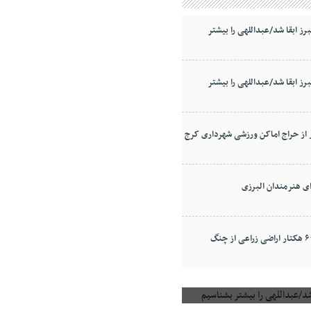
برز ابقا شد/عبداللهی را بیشتر
برز ابقا شد/عبداللهی را بیشتر
از حراج اماکن ورزشی شهرداری کرج
آزادسازی ۶۰ هکتار اراضی زراعی از چنگ
د/عبداللهی را بیشتر بشناسیم