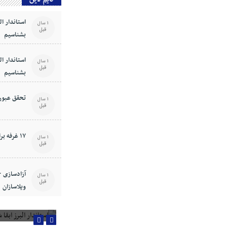
استاندار ال
1 سال
قبل
بشناسیم
استاندار ال
1 سال
قبل
بشناسیم
تحقق عبور 
1 سال
قبل
۱۷ غرفه برای هنرمندان البرزی
1 سال
قبل
1 سال
قبل
ویلاسازان
استاندار البرز ابقا ش