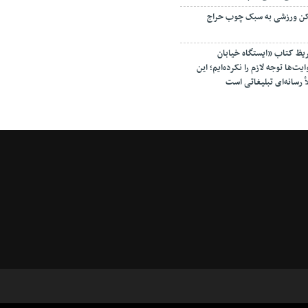
اکن ورزشی به سبک چوب حراج
ریظ کتاب «ایستگاه خیابان
ت‌ها توجه لازم را نکرده‌ایم؛ این
أ رسانه‌ای تبلیغاتی است