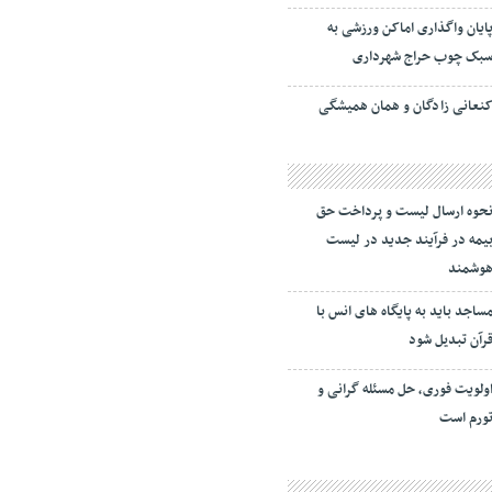
ایان واگذاری اماکن ورزشی به
بک چوب حراج شهرداری
نعانی زادگان و همان همیشگی
حوه ارسال لیست و پرداخت حق
یمه در فرآیند جدید در لیست
وشمند
ساجد باید به پایگاه های انس با
رآن تبدیل شود
ولویت فوری، حل مسئله گرانی و
ورم است