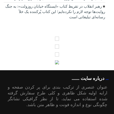
رهبر انقلاب در تقریظ کتاب «ایستگاه خیابان روزولت»: به جنگ
روایت‌ها توجه لازم را نکرده‌ایم؛ این کتاب پُرکننده‌ یک خلأ
رسانه‌ای تبلیغاتی است
درباره سایت
عنوان عنصری از ترکیب بندی برای پر کردن صفحه و
ارایه اولیه شکل ظاهری و کلی طرح سفارش گرفته
شده استفاده می نماید، تا از نظر گرافیکی نشانگر
چگونگی نوع و اندازه فونت و ظاهر متن باشد.