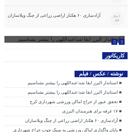
آزادسازی ۶۰ هکتار اراضی زراعی از چنگ ویلاسازان
1 سال
قبل
استاندار البرز ابقا شد/عبداللهی را بیشتر بشناسیم
کاریکاتور
نوشته / عکس / فیلم
استاندار البرز ابقا شد/عبداللهی را بیشتر بشناسیم
استاندار البرز ابقا شد/عبداللهی را بیشتر بشناسیم
تحقق عبور از حراج اماکن ورزشی شهرداری کرج
۱۷ غرفه برای هنرمندان البرزی
آزادسازی ۶۰ هکتار اراضی زراعی از چنگ ویلاسازان
پایان واگذاری اماکن ورزشی به سبک چوب حراج شهرداری