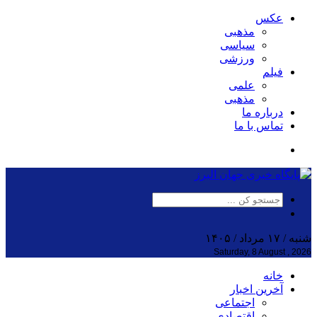
عکس
مذهبی
سیاسی
ورزشی
فیلم
علمی
مذهبی
درباره ما
تماس با ما
شنبه / ۱۷ مرداد / ۱۴۰۵
Saturday, 8 August , 2026
خانه
آخرین اخبار
اجتماعی
اقتصادی