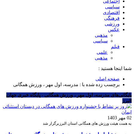
اجتماعی
سیاسی
اقتصادی
فرهنگی
ورزشی
عکس
مذهبی
سیاسی
فیلم
علمی
مذهبی
شما اینجا هستید :
صفحه اصلی
برچسب زده شده با : مدرسه، اول مهر ، ورزش همگانی
بایگانی‌های مدرسه، اول مهر ، ورزش همگانی - پایگاه خبری جهان
البرز
02 مهر 1403
به همت هیئت ورزش های همگانی استان البرزبرگزار شد