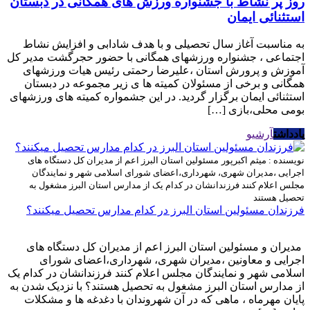
روز پر نشاط با جشنواره ورزش های همگانی در دبستان
استثنائی ایمان
به مناسبت آغاز سال تحصیلی و با هدف شادابی و افزایش نشاط
اجتماعی ، جشنواره ورزشهای همگانی با حضور حجرگشت مدیر کل
آموزش و پرورش استان ،علیرضا رحمتی رئیس هیات ورزشهای
همگانی و برخی از مسئولان کمیته ها ی زیر مجموعه در دبستان
استثنائی ایمان برگزار گردید. در این جشمواره کمیته های ورزشهای
بومی محلی،بازی […]
یادداشت
آرشیو
نویسنده : میثم اکبرپور
مسئولین استان البرز اعم از مدیران کل دستگاه های
اجرایی ،مدیران شهری، شهرداری،اعضای شورای اسلامی شهر و نمایندگان
مجلس اعلام کنند فرزندانشان در کدام یک از مدارس استان البرز مشغول به
تحصیل هستند
فرزندان مسئولین استان البرز در کدام مدارس تحصیل میکنند؟
مدیران و مسئولین استان البرز اعم از مدیران کل دستگاه های
اجرایی و معاونین ،مدیران شهری، شهرداری،اعضای شورای
اسلامی شهر و نمایندگان مجلس اعلام کنند فرزندانشان در کدام یک
از مدارس استان البرز مشغول به تحصیل هستند؟ با نزدیک شدن به
پایان مهرماه ، ماهی که در آن شهروندان با دغدغه ها و مشکلات