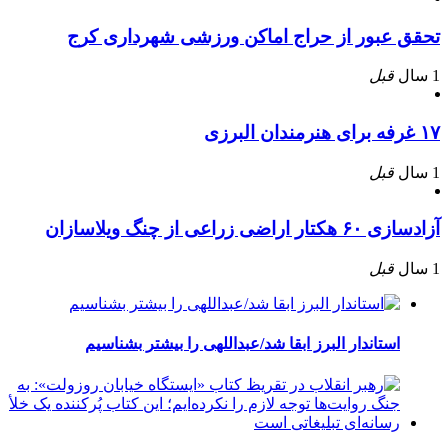
تحقق عبور از حراج اماکن ورزشی شهرداری کرج
1 سال
قبل
۱۷ غرفه برای هنرمندان البرزی
1 سال
قبل
آزادسازی ۶۰ هکتار اراضی زراعی از چنگ ویلاسازان
1 سال
قبل
استاندار البرز ابقا شد/عبداللهی را بیشتر بشناسیم